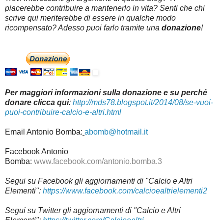
piacerebbe contribuire a mantenerlo in vita? Senti che chi
scrive qui meriterebbe di essere in qualche modo
ricompensato? Adesso puoi farlo tramite una
donazione
!
Per maggiori informazioni sulla donazione e su perché
donare clicca qui
:
http://mds78.blogspot.it/2014/08/se-vuoi-
puoi-contribuire-calcio-e-altri.html
Email Antonio Bomba:
abomb@hotmail.it
Facebook Antonio
Bomba:
www.facebook.com/antonio.bomba.3
Segui su
Facebook gli aggiornamenti di "Calcio e Altri
Elementi":
https://www.facebook.com/calcioealtrielementi2
Segui su Twitter gli aggiornamenti di "Calcio e Altri