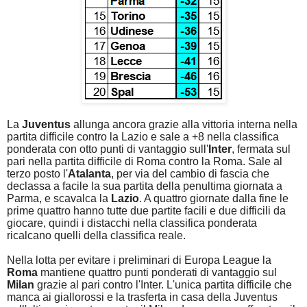
La
Juventus
allunga ancora grazie alla vittoria interna nella
partita difficile contro la Lazio e sale a +8 nella classifica
ponderata con otto punti di vantaggio sull'
Inter
, fermata sul
pari nella partita difficile di Roma contro la Roma. Sale al
terzo posto l'
Atalanta
, per via del cambio di fascia che
declassa a facile la sua partita della penultima giornata a
Parma, e scavalca la
Lazio
. A quattro giornate dalla fine le
prime quattro hanno tutte due partite facili e due difficili da
giocare, quindi i distacchi nella classifica ponderata
ricalcano quelli della classifica reale.
Nella lotta per evitare i preliminari di Europa League la
Roma
mantiene quattro punti ponderati di vantaggio sul
Milan
grazie al pari contro l'Inter. L'unica partita difficile che
manca ai giallorossi e la trasferta in casa della Juventus