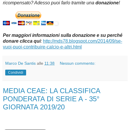
ricompensato? Adesso puoi farlo tramite una
donazione
!
Per maggiori informazioni sulla donazione e su perché
donare clicca qui
:
http://mds78.blogspot.com/2014/09/se-
vuoi-puoi-contribuire-calcio-e-altri.html
Marco De Santis
alle
11:38
Nessun commento:
Condividi
MEDIA CEAE: LA CLASSIFICA
PONDERATA DI SERIE A - 35°
GIORNATA 2019/20