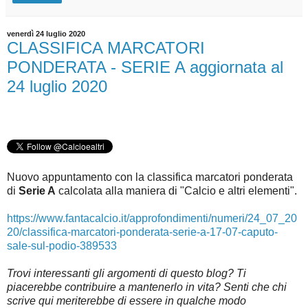
venerdì 24 luglio 2020
CLASSIFICA MARCATORI
PONDERATA - SERIE A aggiornata al
24 luglio 2020
Nuovo appuntamento con la classifica marcatori ponderata
di
Serie A
c
alcolata alla maniera di "Calcio e altri elementi".
https://www.fantacalcio.it/approfondimenti/numeri/24_07_20
20/classifica-marcatori-ponderata-serie-a-17-07-caputo-
sale-sul-podio-389533
Trovi interessanti gli argomenti di questo blog? Ti
piacerebbe contribuire a mantenerlo in vita? Senti che chi
scrive qui meriterebbe di essere in qualche modo