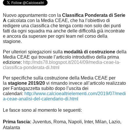
Nuovo appuntamento con la
Classifica Ponderata di Serie
A
calcolata con la Media CEAE, che ha l’obiettivo di
redigere una classifica che tenga conto non solo dei punti
fatti da ogni squadra ma anche delle difficoltà già incontrate
e ancora da superare per ogni team nel corso della
stagione.
Per ulteriori spiegazioni sulla
modalità di costruzione
della
Media CEAE qui trovate l’articolo introduttivo della prima
edizione:
http://mds78.blogspot.it/2014/09/media-ceae-la-
classifica-ponderata-di.html
Per specifiche sulla costruzione della Media CEAE per
la
stagione 2019/20
vi rimando invece all’articolo realizzato
per Fantagazzetta subito dopo l’uscita dei
calendari:
http://www.calcioealtrielementi.com/2019/07/medi
a-ceae-analisi-del-calendario-di.html
Le fasce sono al momento le seguenti:
Prima fascia:
Juventus, Roma, Napoli, Inter, Milan, Lazio,
Atalanta