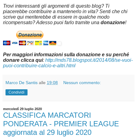
Trovi interessanti gli argomenti di questo blog? Ti
piacerebbe contribuire a mantenerlo in vita? Senti che chi
scrive qui meriterebbe di essere in qualche modo
ricompensato? Adesso puoi farlo tramite una
donazione
!
Per maggiori informazioni sulla donazione e su perché
donare clicca qui
:
http://mds78.blogspot.it/2014/08/se-vuoi-
puoi-contribuire-calcio-e-altri.html
Marco De Santis
alle
19:08
Nessun commento:
Condividi
mercoledì 29 luglio 2020
CLASSIFICA MARCATORI
PONDERATA - PREMIER LEAGUE
aggiornata al 29 luglio 2020