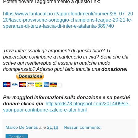
Potete trovare l'aggiornamento a questo link:
https://www.fantacalcio.it/approfondimenti/numeri/28_07_20
20/fasce-provvisorie-sorteggio-champions-league-20-21-le-
speranze-di-terza-fascia-di-inter-e-atalanta-389740
Trovi interessanti gli argomenti di questo blog? Ti
piacerebbe contribuire a mantenerlo in vita? Senti che chi
scrive qui meriterebbe di essere in qualche modo
ricompensato? Adesso puoi farlo tramite una
donazione
!
Per maggiori informazioni sulla donazione e su perché
donare clicca qui
:
http://mds78.blogspot.com/2014/09/se-
vuoi-puoi-contribuire-calcio-e-altri.html
Marco De Santis
alle
21:18
Nessun commento:
Condividi