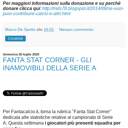
Per maggiori informazioni sulla donazione e su perché
donare clicca qui
:
http://mds78.blogspot.it/2014/08/se-vuoi-
puoi-contribuire-calcio-e-altri.html
Marco De Santis
alle
16:01
Nessun commento:
Condividi
domenica 26 luglio 2020
FANTA STAT CORNER - GLI
INAMOVIBILI DELLA SERIE A
Per Fantacalcio.it, torna la rubrica "Fanta Stat Corner"
dedicata alle statistiche relative al campionato di Serie
A.
Questa settimana
i giocatori più presenti squadra per