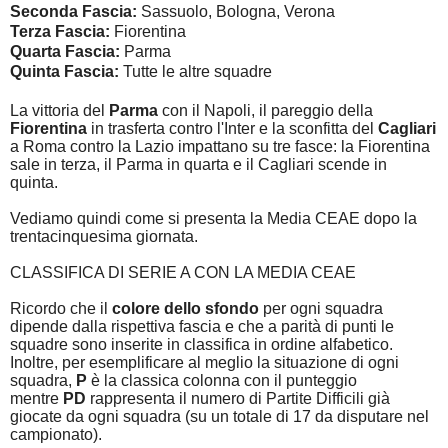
Seconda Fascia:
Sassuolo, Bologna, Verona
Terza Fascia:
Fiorentina
Quarta Fascia:
Parma
Quinta Fascia:
Tutte le altre squadre
La vittoria del
Parma
con il Napoli, il pareggio della
Fiorentina
in trasferta contro l'Inter e la sconfitta del
Cagliari
a Roma contro la Lazio impattano su tre fasce: la Fiorentina
sale in terza, il Parma in quarta e il Cagliari scende in
quinta.
Vediamo quindi come si presenta la Media CEAE dopo la
trentacinquesima giornata.
CLASSIFICA DI SERIE A CON LA MEDIA CEAE
Ricordo che il
colore dello sfondo
per ogni squadra
dipende dalla rispettiva fascia e che a parità di punti le
squadre sono inserite in classifica in ordine alfabetico.
Inoltre, per esemplificare al meglio la situazione di ogni
squadra,
P
è la classica colonna con il punteggio
mentre
PD
rappresenta il numero di Partite Difficili già
giocate da ogni squadra (su un totale di 17 da disputare nel
campionato).