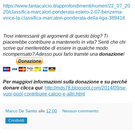
https://www.fantacalcio.it/approfondimenti/numeri/22_07_20
20/classifica-marcatori-ponderata-estero-2-07-benzema-
vince-la-classifica-marcatori-ponderata-della-liga-389416
Trovi interessanti gli argomenti di questo blog? Ti
piacerebbe contribuire a mantenerlo in vita? Senti che chi
scrive qui meriterebbe di essere in qualche modo
ricompensato? Adesso puoi farlo tramite una
donazione
!
Per maggiori informazioni sulla donazione e su perché
donare clicca qui
:
http://mds78.blogspot.com/2014/09/se-
vuoi-puoi-contribuire-calcio-e-altri.html
Marco De Santis
alle
12:00
Nessun commento:
Condividi