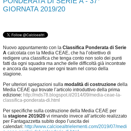
PONDERATA DI SERIE A - 37°
GIORNATA 2019/20
Nuovo appuntamento con la
Classifica Ponderata di Serie
A
calcolata con la Media CEAE, che ha l’obiettivo di
redigere una classifica che tenga conto non solo dei punti
fatti da ogni squadra ma anche delle difficoltà già incontrate
e ancora da superare per ogni team nel corso della
stagione.
Per ulteriori spiegazioni sulla
modalità di costruzione
della
Media CEAE qui trovate l’articolo introduttivo della prima
edizione:
http://mds78.blogspot.it/2014/09/media-ceae-la-
classifica-ponderata-di.html
Per specifiche sulla costruzione della Media CEAE per
la
stagione 2019/20
vi rimando invece all’articolo realizzato
per Fantagazzetta subito dopo l’uscita dei
calendari:
http://www.calcioealtrielementi.com/2019/07/medi