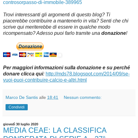
controsorpasso-di-immobile-389965
Trovi interessanti gli argomenti di questo blog? Ti
piacerebbe contribuire a mantenerlo in vita? Senti che chi
scrive qui meriterebbe di essere in qualche modo
ricompensato? Adesso puoi farlo tramite una
donazione
!
Per maggiori informazioni sulla donazione e su perché
donare clicca qui
:
http://mds78.blogspot.com/2014/09/se-
vuoi-puoi-contribuire-calcio-e-altri.html
Marco De Santis
alle
18:41
Nessun commento:
Condividi
giovedì 30 luglio 2020
MEDIA CEAE: LA CLASSIFICA