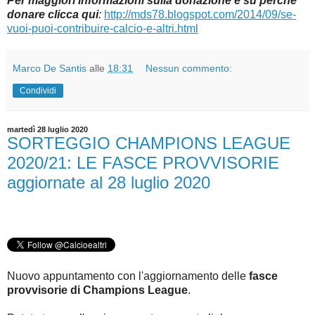
Per maggiori informazioni sulla donazione e su perché
donare clicca qui
:
http://mds78.blogspot.com/2014/09/se-
vuoi-puoi-contribuire-calcio-e-altri.html
Marco De Santis
alle
18:31
Nessun commento:
Condividi
martedì 28 luglio 2020
SORTEGGIO CHAMPIONS LEAGUE
2020/21: LE FASCE PROVVISORIE
aggiornate al 28 luglio 2020
Nuovo appuntamento con l'aggiornamento delle
fasce
provvisorie di Champions League
.