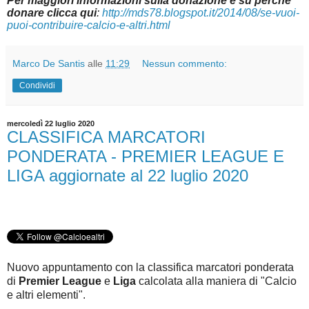
Per maggiori informazioni sulla donazione e su perché
donare clicca qui
:
http://mds78.blogspot.it/2014/08/se-vuoi-
puoi-contribuire-calcio-e-altri.html
Marco De Santis
alle
11:29
Nessun commento:
Condividi
mercoledì 22 luglio 2020
CLASSIFICA MARCATORI
PONDERATA - PREMIER LEAGUE E
LIGA aggiornate al 22 luglio 2020
Nuovo appuntamento con la classifica marcatori ponderata
di
Premier League
e
Liga
c
alcolata alla maniera di "Calcio
e altri elementi".