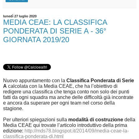
lunedì 27 luglio 2020
MEDIA CEAE: LA CLASSIFICA
PONDERATA DI SERIE A - 36°
GIORNATA 2019/20
Nuovo appuntamento con la
Classifica Ponderata di Serie
A
calcolata con la Media CEAE, che ha l’obiettivo di
redigere una classifica che tenga conto non solo dei punti
fatti da ogni squadra ma anche delle difficoltà già incontrate
e ancora da superare per ogni team nel corso della
stagione.
Per ulteriori spiegazioni sulla
modalità di costruzione
della
Media CEAE qui trovate l’articolo introduttivo della prima
edizione:
http://mds78.blogspot.it/2014/09/media-ceae-la-
classifica-ponderata-di.html