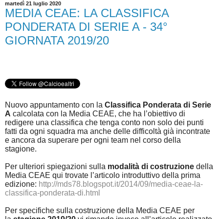
martedì 21 luglio 2020
MEDIA CEAE: LA CLASSIFICA
PONDERATA DI SERIE A - 34°
GIORNATA 2019/20
Nuovo appuntamento con la
Classifica Ponderata di Serie
A
calcolata con la Media CEAE, che ha l’obiettivo di
redigere una classifica che tenga conto non solo dei punti
fatti da ogni squadra ma anche delle difficoltà già incontrate
e ancora da superare per ogni team nel corso della
stagione.
Per ulteriori spiegazioni sulla
modalità di costruzione
della
Media CEAE qui trovate l’articolo introduttivo della prima
edizione:
http://mds78.blogspot.it/2014/09/media-ceae-la-
classifica-ponderata-di.html
Per specifiche sulla costruzione della Media CEAE per