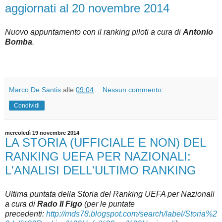
aggiornati al 20 novembre 2014
Nuovo appuntamento con il ranking piloti a cura di
Antonio
Bomba
.
Marco De Santis
alle
09:04
Nessun commento:
Condividi
mercoledì 19 novembre 2014
LA STORIA (UFFICIALE E NON) DEL
RANKING UEFA PER NAZIONALI:
L'ANALISI DELL'ULTIMO RANKING
Ultima puntata della Storia del Ranking UEFA per Nazionali
a cura di
Rado Il Figo
(per le puntate
precedenti:
http://mds78.blogspot.com/search/label/Storia%2