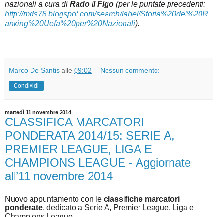
nazionali a cura di
Rado Il Figo
(per le puntate precedenti:
http://mds78.blogspot.com/search/label/Storia%20del%20R
anking%20Uefa%20per%20Nazionali
).
Marco De Santis
alle
09:02
Nessun commento:
Condividi
martedì 11 novembre 2014
CLASSIFICA MARCATORI
PONDERATA 2014/15: SERIE A,
PREMIER LEAGUE, LIGA E
CHAMPIONS LEAGUE - Aggiornate
all’11 novembre 2014
Nuovo appuntamento con le
classifiche marcatori
ponderate
, dedicato a Serie A, Premier League, Liga e
Champions League.