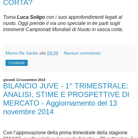
CORTA?
Torna
Luca Soligo
con i suoi approfondimenti legati al
nuoto. Oggi prende il via uno speciale in tre parti sugli
imminenti Campionati Mondiali di Nuoto in vasca corta.
Marco De Santis
alle
09:09
Nessun commento:
Condividi
giovedì 13 novembre 2014
BILANCIO JUVE - 1° TRIMESTRALE:
ANALISI, STIME E PROSPETTIVE DI
MERCATO - Aggiornamento del 13
novembre 2014
Con l’approvazione della prima trimestrale della stagione