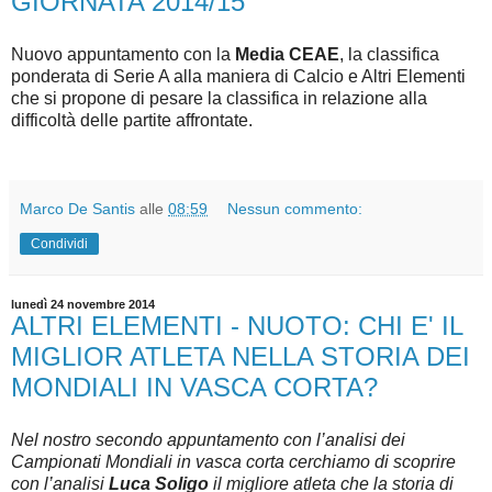
GIORNATA 2014/15
Nuovo appuntamento con la
Media CEAE
, la classifica
ponderata di Serie A alla maniera di Calcio e Altri Elementi
che si propone di pesare la classifica in relazione alla
difficoltà delle partite affrontate.
Marco De Santis
alle
08:59
Nessun commento:
Condividi
lunedì 24 novembre 2014
ALTRI ELEMENTI - NUOTO: CHI E' IL
MIGLIOR ATLETA NELLA STORIA DEI
MONDIALI IN VASCA CORTA?
Nel nostro secondo appuntamento con l’analisi dei
Campionati Mondiali in vasca corta cerchiamo di scoprire
con l’analisi
Luca Soligo
il migliore atleta che la storia di