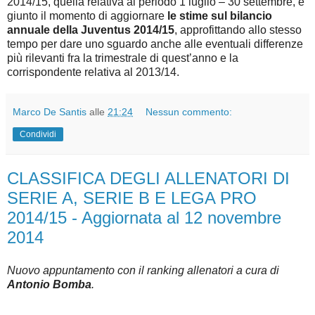
2014/15, quella relativa al periodo 1 luglio – 30 settembre, è
giunto il momento di aggiornare
le stime sul bilancio
annuale della Juventus 2014/15
, approfittando allo stesso
tempo per dare uno sguardo anche alle eventuali differenze
più rilevanti fra la trimestrale di quest’anno e la
corrispondente relativa al 2013/14.
Marco De Santis
alle
21:24
Nessun commento:
Condividi
CLASSIFICA DEGLI ALLENATORI DI
SERIE A, SERIE B E LEGA PRO
2014/15 - Aggiornata al 12 novembre
2014
Nuovo appuntamento con il ranking allenatori a cura di
Antonio Bomba
.