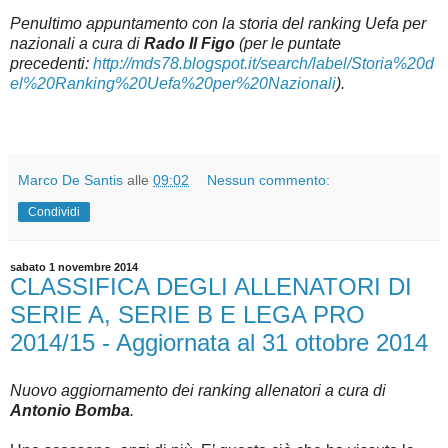
Penultimo appuntamento con la storia del ranking Uefa per
nazionali a cura di
Rado Il Figo
(per le puntate
precedenti:
http://mds78.blogspot.it/search/label/Storia%20d
el%20Ranking%20Uefa%20per%20Nazionali
).
Marco De Santis
alle
09:02
Nessun commento:
Condividi
sabato 1 novembre 2014
CLASSIFICA DEGLI ALLENATORI DI
SERIE A, SERIE B E LEGA PRO
2014/15 - Aggiornata al 31 ottobre 2014
Nuovo aggiornamento dei ranking allenatori a cura di
Antonio Bomba
.