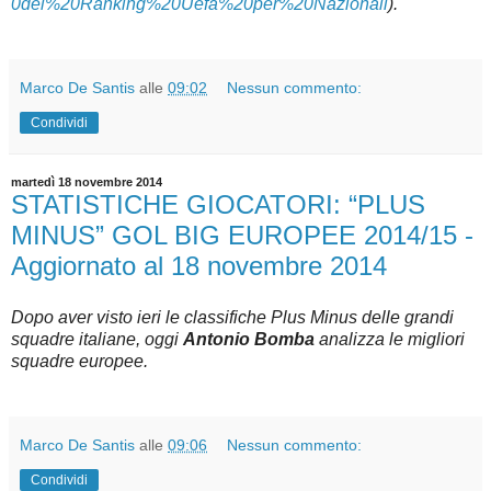
0del%20Ranking%20Uefa%20per%20Nazionali
).
Marco De Santis
alle
09:02
Nessun commento:
Condividi
martedì 18 novembre 2014
STATISTICHE GIOCATORI: “PLUS
MINUS” GOL BIG EUROPEE 2014/15 -
Aggiornato al 18 novembre 2014
Dopo aver visto ieri le classifiche Plus Minus delle grandi
squadre italiane, oggi
Antonio Bomba
analizza le migliori
squadre europee.
Marco De Santis
alle
09:06
Nessun commento:
Condividi