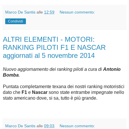
Marco De Santis
alle
12:59
Nessun commento:
Condividi
ALTRI ELEMENTI - MOTORI:
RANKING PILOTI F1 E NASCAR
aggiornati al 5 novembre 2014
Nuovo aggiornamento dei ranking piloti a cura di
Antonio
Bomba
.
Puntata completamente texana dei nostri ranking motoristici
dato che
F1
e
Nascar
sono state entrambe impegnate nello
stato americano dove, si sa, tutto è più grande.
Marco De Santis
alle
09:03
Nessun commento: