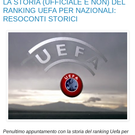
LA STORIA (UFFICIALE E NON) DEL
RANKING UEFA PER NAZIONALI:
RESOCONTI STORICI
Penultimo appuntamento con la storia del ranking Uefa per