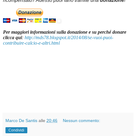
ricompensato? Adesso puoi farlo tramite una
donazione
!
Per maggiori informazioni sulla donazione e su perché donare
clicca qui
:
http://mds78.blogspot.it/2014/08/se-vuoi-puoi-
contribuire-calcio-e-altri.html
Marco De Santis
alle
20:46
Nessun commento:
Condividi