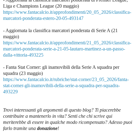
Liga e Champions League (20 maggio)
https://www.fantacalcio.it/approfondimenti/20_05_2026/classifica-
marcatori-ponderata-estero-20-05-493147
- Aggiornata la classifica marcatori ponderata di Serie A (21
maggio)
https://www.fantacalcio.it/approfondimenti/21_05_2026/classifica-
marcatori-ponderata-serie-a-21-05-lautaro-martinez-a-un-passo-
dalla-vittoria-493225
- Fanta Stat Corner: gli inamovibili della Serie A squadra per
squadra (23 maggio)
https://www.fantacalcio.it/rubriche/stat-corner/23_05_2026/fanta-
stat-corner-gli-inamovibili-della-serie-a-squadra-per-squadra-
493229
Trovi interessanti gli argomenti di questo blog? Ti piacerebbe
contribuire a mantenerlo in vita? Senti che chi scrive qui
meriterebbe di essere in qualche modo ricompensato? Adesso puoi
farlo tramite una
donazione
!