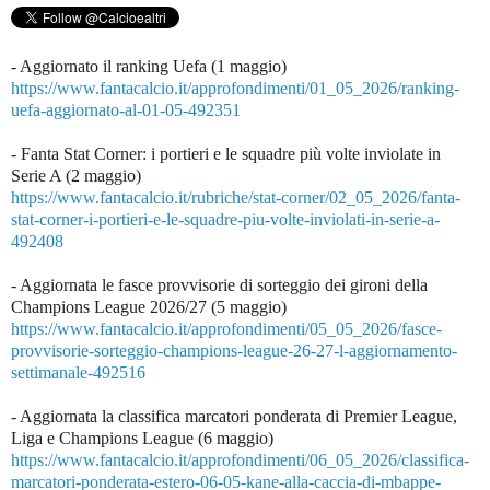
- Aggiornato il ranking Uefa (1 maggio)
https://www.fantacalcio.it/approfondimenti/01_05_2026/ranking-
uefa-aggiornato-al-01-05-492351
- Fanta Stat Corner: i portieri e le squadre più volte inviolate in
Serie A (2 maggio)
https://www.fantacalcio.it/rubriche/stat-corner/02_05_2026/fanta-
stat-corner-i-portieri-e-le-squadre-piu-volte-inviolati-in-serie-a-
492408
- Aggiornata le fasce provvisorie di sorteggio dei gironi della
Champions League 2026/27 (5 maggio)
https://www.fantacalcio.it/approfondimenti/05_05_2026/fasce-
provvisorie-sorteggio-champions-league-26-27-l-aggiornamento-
settimanale-492516
- Aggiornata la classifica marcatori ponderata di Premier League,
Liga e Champions League (6 maggio)
https://www.fantacalcio.it/approfondimenti/06_05_2026/classifica-
marcatori-ponderata-estero-06-05-kane-alla-caccia-di-mbappe-