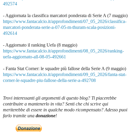
492574
- Aggiornata la classifica marcatori ponderata di Serie A (7 maggio)
https://www.fantacalcio.it/approfondimenti/07_05_2026/classifica-
marcatori-ponderata-serie-a-07-05-m-thuram-scala-posizioni-
492614
- Aggiornato il ranking Uefa (8 maggio)
https://www.fantacalcio.it/approfondimenti/08_05_2026/ranking-
uefa-aggiornato-all-08-05-492661
- Fanta Stat Corner: le squadre più fallose della Serie A (9 maggio)
https://www.fantacalcio.it/approfondimenti/09_05_2026/fanta-stat-
corner-le-squadre-piu-fallose-della-serie-a-492708
Trovi interessanti gli argomenti di questo blog? Ti piacerebbe
contribuire a mantenerlo in vita? Senti che chi scrive qui
meriterebbe di essere in qualche modo ricompensato? Adesso puoi
farlo tramite una
donazione
!