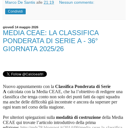
Marco De Santis
alle
21:19
Nessun commento:
Condividi
giovedì 14 maggio 2026
MEDIA CEAE: LA CLASSIFICA
PONDERATA DI SERIE A - 36°
GIORNATA 2025/26
Nuovo appuntamento con la
Classifica Ponderata di Serie
A
calcolata con la Media CEAE, che ha l’obiettivo di redigere una
classifica che tenga conto non solo dei punti fatti da ogni squadra
ma anche delle difficoltà già incontrate e ancora da superare per
ogni team nel corso della stagione.
Per ulteriori spiegazioni sulla
modalità di costruzione
della Media
CEAE qui trovate l’articolo introduttivo della prima
edizione:
http://mds78.blogspot.it/2014/09/media-ceae-la-classifica-