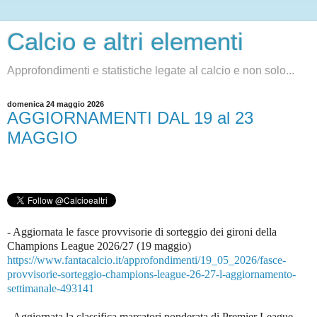
Calcio e altri elementi
Approfondimenti e statistiche legate al calcio e non solo...
domenica 24 maggio 2026
AGGIORNAMENTI DAL 19 al 23
MAGGIO
- Aggiornata le fasce provvisorie di sorteggio dei gironi della
Champions League 2026/27 (19 maggio)
https://www.fantacalcio.it/approfondimenti/19_05_2026/fasce-
provvisorie-sorteggio-champions-league-26-27-l-aggiornamento-
settimanale-493141
- Aggiornata la classifica marcatori ponderata di Premier League,