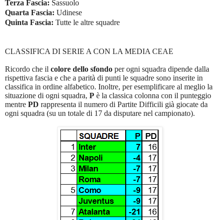
Terza Fascia:
Sassuolo
Quarta Fascia:
Udinese
Quinta Fascia:
Tutte le altre squadre
CLASSIFICA DI SERIE A CON LA MEDIA CEAE
Ricordo che il
colore dello sfondo
per ogni squadra dipende dalla
rispettiva fascia e che a parità di punti le squadre sono inserite in
classifica in ordine alfabetico. Inoltre, per esemplificare al meglio la
situazione di ogni squadra,
P
è la classica colonna con il punteggio
mentre
PD
rappresenta il numero di Partite Difficili già giocate da
ogni squadra (su un totale di 17 da disputare nel campionato).