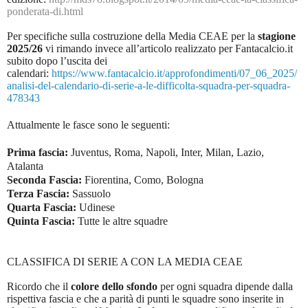
ponderata-di.html
Per specifiche sulla costruzione della Media CEAE per la
stagione
2025/26
vi rimando invece all’articolo realizzato per Fantacalcio.it
subito dopo l’uscita dei
calendari:
https://www.fantacalcio.it/approfondimenti/07_06_2025/
analisi-del-calendario-di-serie-a-le-difficolta-squadra-per-squadra-
478343
Attualmente le fasce sono le seguenti:
Prima fascia:
Juventus, Roma, Napoli, Inter, Milan, Lazio,
Atalanta
Seconda Fascia:
Fiorentina, Como, Bologna
Terza Fascia:
Sassuolo
Quarta Fascia:
Udinese
Quinta Fascia:
Tutte le altre squadre
CLASSIFICA DI SERIE A CON LA MEDIA CEAE
Ricordo che il
colore dello sfondo
per ogni squadra dipende dalla
rispettiva fascia e che a parità di punti le squadre sono inserite in