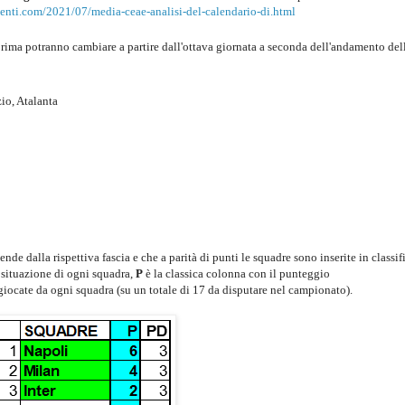
menti.com/2021/07/media-ceae-analisi-del-calendario-di.html
prima potranno cambiare a partire dall'ottava giornata a seconda dell'andamento del
io, Atalanta
de dalla rispettiva fascia e che a parità di punti le squadre sono inserite in classif
a situazione di ogni squadra,
P
è la classica colonna con il punteggio
 giocate da ogni squadra (su un totale di 17 da disputare nel campionato).