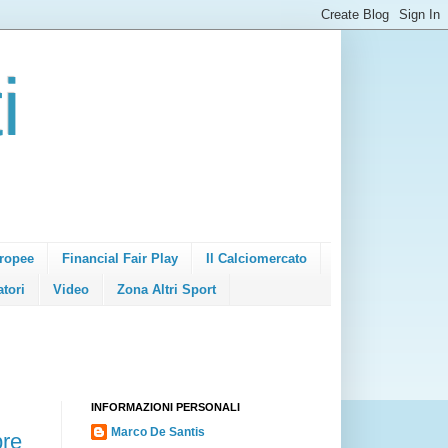
i
ropee
Financial Fair Play
Il Calciomercato
atori
Video
Zona Altri Sport
INFORMAZIONI PERSONALI
Marco De Santis
re