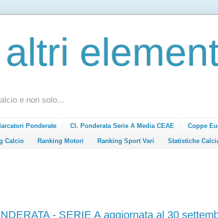
 altri element
alcio e non solo...
Marcatori Ponderate
Cl. Ponderata Serie A Media CEAE
Coppe Eu
g Calcio
Ranking Motori
Ranking Sport Vari
Statistiche Calci
RATA - SERIE A aggiornata al 30 settemb