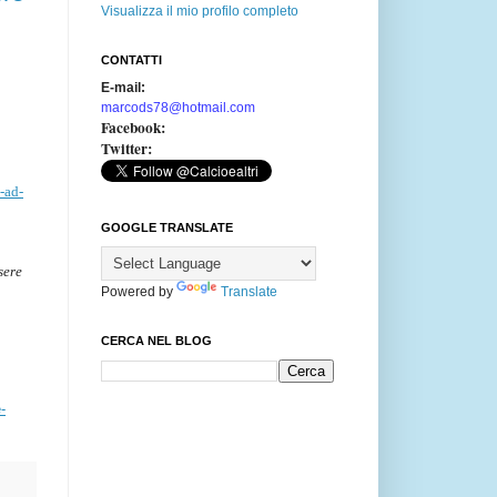
Visualizza il mio profilo completo
CONTATTI
E-mail:
marcods78@hotmail.com
Facebook:
Twitter:
-ad-
GOOGLE TRANSLATE
sere
Powered by
Translate
CERCA NEL BLOG
-