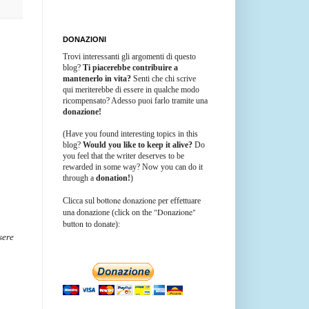
DONAZIONI
Trovi interessanti gli argomenti di questo
blog?
Ti piacerebbe contribuire a
mantenerlo in vita?
Senti che chi scrive
qui meriterebbe di essere in qualche modo
ricompensato? Adesso puoi farlo tramite una
donazione!
(Have you found interesting topics in this
blog?
Would you like to keep it alive?
Do
you feel that the writer deserves to be
rewarded in some way? Now you can do it
through a
donation!
)
bottone donazione
Clicca sul
per effettuare
"Donazione"
una donazione (click on the
button
to donate):
sere