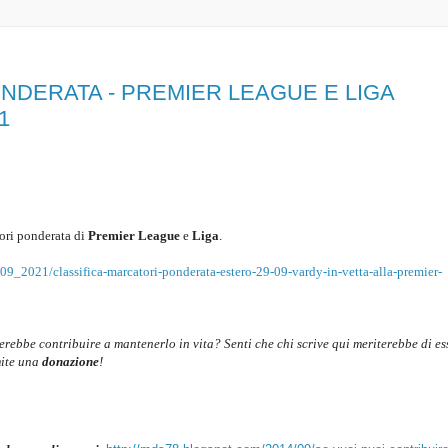
NDERATA - PREMIER LEAGUE E LIGA
1
ori ponderata di
Premier League
e
Liga
.
09_2021/classifica-marcatori-ponderata-estero-29-09-vardy-in-vetta-alla-premier-
cerebbe contribuire a mantenerlo in vita? Senti che chi scrive qui meriterebbe di es
mite una
donazione
!