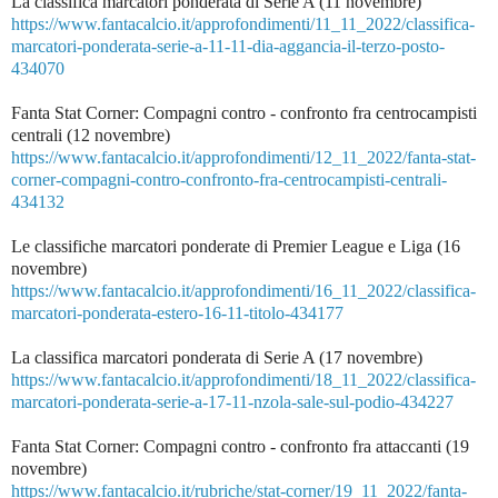
La classifica marcatori ponderata di Serie A (11 novembre)
https://www.fantacalcio.it/approfondimenti/11_11_2022/classifica-
marcatori-ponderata-serie-a-11-11-dia-aggancia-il-terzo-posto-
434070
Fanta Stat Corner: Compagni contro - confronto fra centrocampisti
centrali (12 novembre)
https://www.fantacalcio.it/approfondimenti/12_11_2022/fanta-stat-
corner-compagni-contro-confronto-fra-centrocampisti-centrali-
434132
Le classifiche marcatori ponderate di Premier League e Liga (16
novembre)
https://www.fantacalcio.it/approfondimenti/16_11_2022/classifica-
marcatori-ponderata-estero-16-11-titolo-434177
La classifica marcatori ponderata di Serie A (17 novembre)
https://www.fantacalcio.it/approfondimenti/18_11_2022/classifica-
marcatori-ponderata-serie-a-17-11-nzola-sale-sul-podio-434227
Fanta Stat Corner: Compagni contro - confronto fra attaccanti (19
novembre)
https://www.fantacalcio.it/rubriche/stat-corner/19_11_2022/fanta-