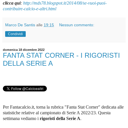
clicca qui
:
http://mds78.blogspot.it/2014/08/se-vuoi-puoi-
contribuire-calcio-e-altri.html
Marco De Santis
alle
19:15
Nessun commento:
Condividi
domenica 18 dicembre 2022
FANTA STAT CORNER - I RIGORISTI
DELLA SERIE A
Per Fantacalcio.it, torna la rubrica "Fanta Stat Corner" dedicata alle
statistiche relative al campionato di Serie A 2022/23. Questa
settimana vediamo i
rigoristi della Serie A
.