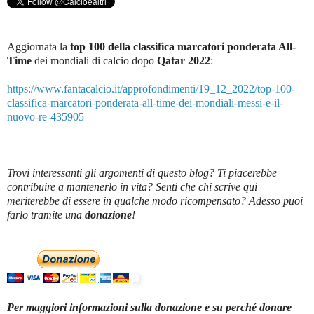
Aggiornata la
top 100 della classifica marcatori ponderata All-
Time
dei mondiali di calcio dopo
Qatar 2022
:
https://www.fantacalcio.it/approfondimenti/19_12_2022/top-100-
classifica-marcatori-ponderata-all-time-dei-mondiali-messi-e-il-
nuovo-re-435905
Trovi interessanti gli argomenti di questo blog? Ti piacerebbe
contribuire a mantenerlo in vita? Senti che chi scrive qui
meriterebbe di essere in qualche modo ricompensato? Adesso puoi
farlo tramite una
donazione
!
Per maggiori informazioni sulla donazione e su perché donare