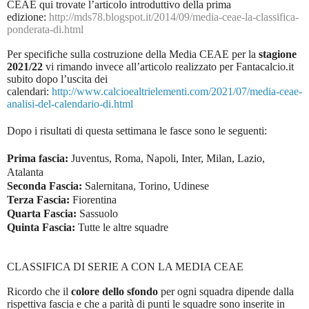
CEAE qui trovate l’articolo introduttivo della prima
edizione:
http://mds78.blogspot.it/2014/09/media-ceae-la-classifica-
ponderata-di.html
Per specifiche sulla costruzione della Media CEAE per la
stagione
2021/22
vi rimando invece all’articolo realizzato per Fantacalcio.it
subito dopo l’uscita dei
calendari:
http://www.calcioealtrielementi.com/2021/07/media-ceae-
analisi-del-calendario-di.html
Dopo i risultati di questa settimana le fasce sono le seguenti:
Prima fascia:
Juventus, Roma, Napoli, Inter, Milan, Lazio,
Atalanta
Seconda Fascia:
Salernitana, Torino, Udinese
Terza Fascia:
Fiorentina
Quarta Fascia:
Sassuolo
Quinta Fascia:
Tutte le altre squadre
CLASSIFICA DI SERIE A CON LA MEDIA CEAE
Ricordo che il
colore dello sfondo
per ogni squadra dipende dalla
rispettiva fascia e che a parità di punti le squadre sono inserite in