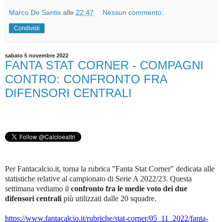
Marco De Santis
alle
22:47
Nessun commento:
Condividi
sabato 5 novembre 2022
FANTA STAT CORNER - COMPAGNI
CONTRO: CONFRONTO FRA
DIFENSORI CENTRALI
Per Fantacalcio.it, torna la rubrica "Fanta Stat Corner" dedicata alle
statistiche relative al campionato di Serie A 2022/23. Questa
settimana vediamo il
confronto fra le medie voto dei due
difensori centrali
più utilizzati dalle 20 squadre.
https://www.fantacalcio.it/rubriche/stat-corner/05_11_2022/fanta-