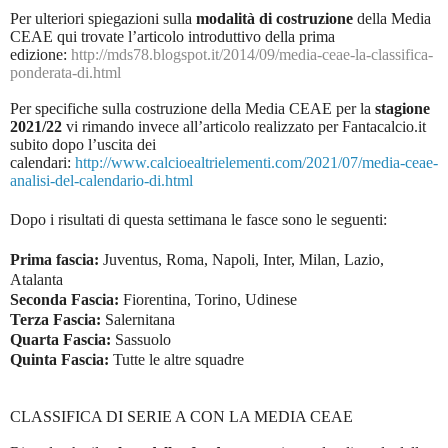
Per ulteriori spiegazioni sulla
modalità di costruzione
della Media
CEAE qui trovate l’articolo introduttivo della prima
edizione:
http://mds78.blogspot.it/2014/09/media-ceae-la-classifica-
ponderata-di.html
Per specifiche sulla costruzione della Media CEAE per la
stagione
2021/22
vi rimando invece all’articolo realizzato per Fantacalcio.it
subito dopo l’uscita dei
calendari:
http://www.calcioealtrielementi.com/2021/07/media-ceae-
analisi-del-calendario-di.html
Dopo i risultati di questa settimana le fasce sono le seguenti:
Prima fascia:
Juventus, Roma, Napoli, Inter, Milan, Lazio,
Atalanta
Seconda Fascia:
Fiorentina, Torino, Udinese
Terza Fascia:
Salernitana
Quarta Fascia:
Sassuolo
Quinta Fascia:
Tutte le altre squadre
CLASSIFICA DI SERIE A CON LA MEDIA CEAE