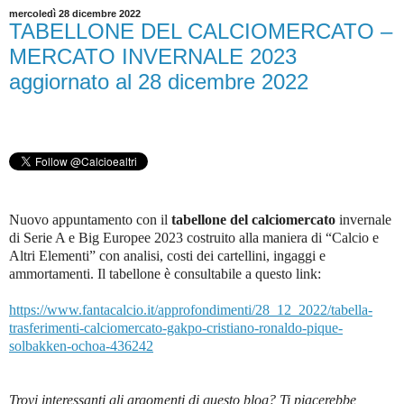
mercoledì 28 dicembre 2022
TABELLONE DEL CALCIOMERCATO –
MERCATO INVERNALE 2023
aggiornato al 28 dicembre 2022
Nuovo appuntamento con il
tabellone del calciomercato
invernale
di Serie A e Big Europee 2023 costruito alla maniera di “Calcio e
Altri Elementi” con analisi, costi dei cartellini, ingaggi e
ammortamenti. Il tabellone è consultabile a questo link:
https://www.fantacalcio.it/approfondimenti/28_12_2022/tabella-
trasferimenti-calciomercato-gakpo-cristiano-ronaldo-pique-
solbakken-ochoa-436242
Trovi interessanti gli argomenti di questo blog? Ti piacerebbe