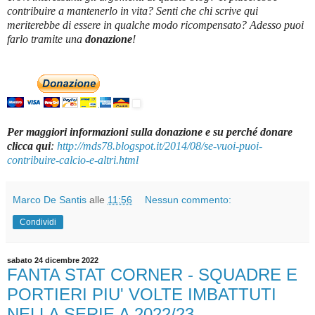
contribuire a mantenerlo in vita? Senti che chi scrive qui
meriterebbe di essere in qualche modo ricompensato? Adesso puoi
farlo tramite una
donazione
!
Per maggiori informazioni sulla donazione e su perché donare
clicca qui
:
http://mds78.blogspot.it/2014/08/se-vuoi-puoi-
contribuire-calcio-e-altri.html
Marco De Santis
alle
11:56
Nessun commento:
Condividi
sabato 24 dicembre 2022
FANTA STAT CORNER - SQUADRE E
PORTIERI PIU' VOLTE IMBATTUTI
NELLA SERIE A 2022/23