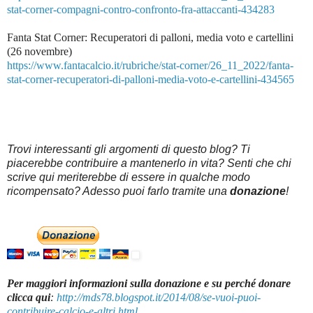
stat-corner-compagni-contro-confronto-fra-attaccanti-434283
Fanta Stat Corner: Recuperatori di palloni, media voto e cartellini
(26 novembre)
https://www.fantacalcio.it/rubriche/stat-corner/26_11_2022/fanta-
stat-corner-recuperatori-di-palloni-media-voto-e-cartellini-434565
Trovi interessanti gli argomenti di questo blog? Ti
piacerebbe contribuire a mantenerlo in vita? Senti che chi
scrive qui meriterebbe di essere in qualche modo
ricompensato? Adesso puoi farlo tramite una
donazione
!
Per maggiori informazioni sulla donazione e su perché donare
clicca qui
:
http://mds78.blogspot.it/2014/08/se-vuoi-puoi-
contribuire-calcio-e-altri.html