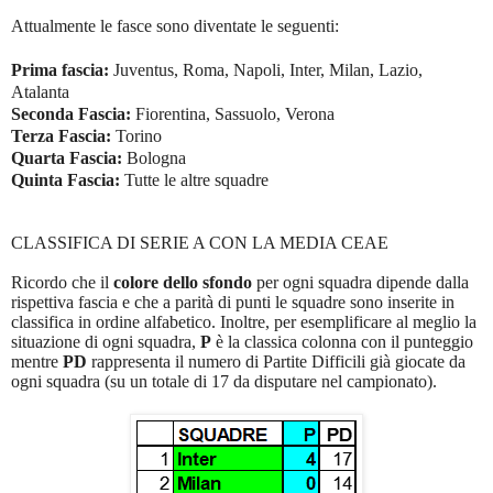
Attualmente le fasce sono diventate le seguenti:
Prima fascia:
Juventus, Roma, Napoli, Inter, Milan, Lazio,
Atalanta
Seconda Fascia:
Fiorentina, Sassuolo, Verona
Terza Fascia:
Torino
Quarta Fascia:
Bologna
Quinta Fascia:
Tutte le altre squadre
CLASSIFICA DI SERIE A CON LA MEDIA CEAE
Ricordo che il
colore dello sfondo
per ogni squadra dipende dalla
rispettiva fascia e che a parità di punti le squadre sono inserite in
classifica in ordine alfabetico. Inoltre, per esemplificare al meglio la
situazione di ogni squadra,
P
è la classica colonna con il punteggio
mentre
PD
rappresenta il numero di Partite Difficili già giocate da
ogni squadra (su un totale di 17 da disputare nel campionato).