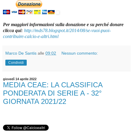
Per maggiori informazioni sulla donazione e su perché donare
clicca qui
:
http://mds78.blogspot.it/2014/08/se-vuoi-puoi-
contribuire-calcio-e-altri.html
Marco De Santis
alle
09:02
Nessun commento:
Condividi
giovedì 14 aprile 2022
MEDIA CEAE: LA CLASSIFICA
PONDERATA DI SERIE A - 32°
GIORNATA 2021/22