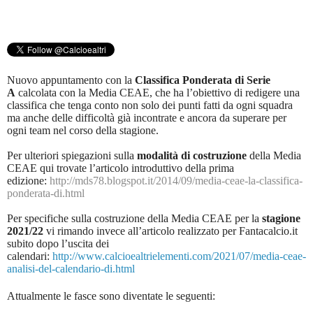
Nuovo appuntamento con la
Classifica Ponderata di Serie
A
calcolata con la Media CEAE, che ha l’obiettivo di redigere una
classifica che tenga conto non solo dei punti fatti da ogni squadra
ma anche delle difficoltà già incontrate e ancora da superare per
ogni team nel corso della stagione.
Per ulteriori spiegazioni sulla
modalità di costruzione
della Media
CEAE qui trovate l’articolo introduttivo della prima
edizione:
http://mds78.blogspot.it/2014/09/media-ceae-la-classifica-
ponderata-di.html
Per specifiche sulla costruzione della Media CEAE per la
stagione
2021/22
vi rimando invece all’articolo realizzato per Fantacalcio.it
subito dopo l’uscita dei
calendari:
http://www.calcioealtrielementi.com/2021/07/media-ceae-
analisi-del-calendario-di.html
Attualmente le fasce sono diventate le seguenti: