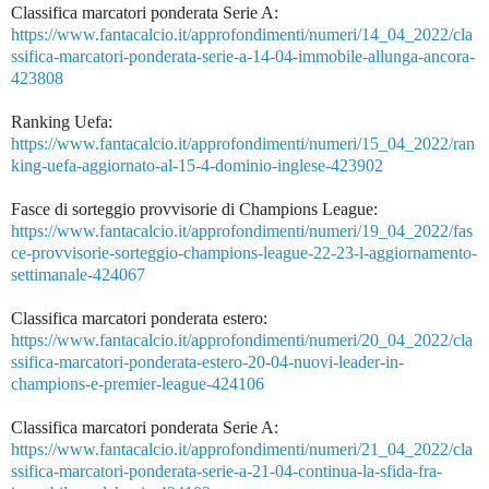
Classifica marcatori ponderata Serie A:
https://www.fantacalcio.it/approfondimenti/numeri/14_04_2022/cla
ssifica-marcatori-ponderata-serie-a-14-04-immobile-allunga-ancora-
423808
Ranking Uefa:
https://www.fantacalcio.it/approfondimenti/numeri/15_04_2022/ran
king-uefa-aggiornato-al-15-4-dominio-inglese-423902
Fasce di sorteggio provvisorie di Champions League:
https://www.fantacalcio.it/approfondimenti/numeri/19_04_2022/fas
ce-provvisorie-sorteggio-champions-league-22-23-l-aggiornamento-
settimanale-424067
Classifica marcatori ponderata estero:
https://www.fantacalcio.it/approfondimenti/numeri/20_04_2022/cla
ssifica-marcatori-ponderata-estero-20-04-nuovi-leader-in-
champions-e-premier-league-424106
Classifica marcatori ponderata Serie A:
https://www.fantacalcio.it/approfondimenti/numeri/21_04_2022/cla
ssifica-marcatori-ponderata-serie-a-21-04-continua-la-sfida-fra-