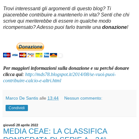
Trovi interessanti gli argomenti di questo blog? Ti
piacerebbe contribuire a mantenerlo in vita? Senti che chi
scrive qui meriterebbe di essere in qualche modo
ricompensato? Adesso puoi farlo tramite una
donazione
!
Per maggiori informazioni sulla donazione e su perché donare
clicca qui
:
http://mds78.blogspot.it/2014/08/se-vuoi-puoi-
contribuire-calcio-e-altri.html
Marco De Santis
alle
13:44
Nessun commento:
Condividi
giovedì 28 aprile 2022
MEDIA CEAE: LA CLASSIFICA