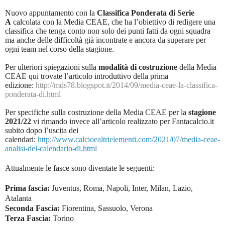
Nuovo appuntamento con la
Classifica Ponderata di Serie
A
calcolata con la Media CEAE, che ha l’obiettivo di redigere una
classifica che tenga conto non solo dei punti fatti da ogni squadra
ma anche delle difficoltà già incontrate e ancora da superare per
ogni team nel corso della stagione.
Per ulteriori spiegazioni sulla
modalità di costruzione
della Media
CEAE qui trovate l’articolo introduttivo della prima
edizione:
http://mds78.blogspot.it/2014/09/media-ceae-la-classifica-
ponderata-di.html
Per specifiche sulla costruzione della Media CEAE per la
stagione
2021/22
vi rimando invece all’articolo realizzato per Fantacalcio.it
subito dopo l’uscita dei
calendari:
http://www.calcioealtrielementi.com/2021/07/media-ceae-
analisi-del-calendario-di.html
Attualmente le fasce sono diventate le seguenti:
Prima fascia:
Juventus, Roma, Napoli, Inter, Milan, Lazio,
Atalanta
Seconda Fascia:
Fiorentina, Sassuolo, Verona
Terza Fascia:
Torino