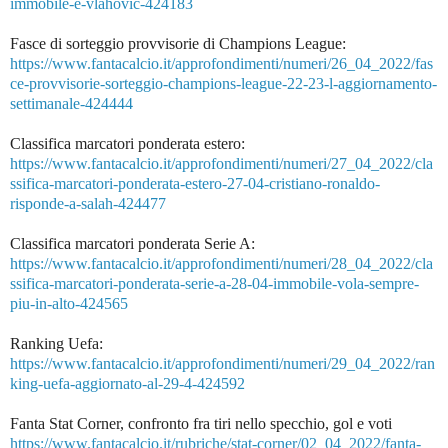
immobile-e-vlahovic-424183
Fasce di sorteggio provvisorie di Champions League:
https://www.fantacalcio.it/approfondimenti/numeri/26_04_2022/fas
ce-provvisorie-sorteggio-champions-league-22-23-l-aggiornamento-
settimanale-424444
Classifica marcatori ponderata estero:
https://www.fantacalcio.it/approfondimenti/numeri/27_04_2022/cla
ssifica-marcatori-ponderata-estero-27-04-cristiano-ronaldo-
risponde-a-salah-424477
Classifica marcatori ponderata Serie A:
https://www.fantacalcio.it/approfondimenti/numeri/28_04_2022/cla
ssifica-marcatori-ponderata-serie-a-28-04-immobile-vola-sempre-
piu-in-alto-424565
Ranking Uefa:
https://www.fantacalcio.it/approfondimenti/numeri/29_04_2022/ran
king-uefa-aggiornato-al-29-4-424592
Fanta Stat Corner, confronto fra tiri nello specchio, gol e voti
https://www.fantacalcio.it/rubriche/stat-corner/02_04_2022/fanta-