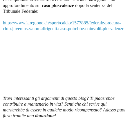
approfondimento sul
caso plusvalenze
dopo la sentenza del
Tribunale Federale
:
https://www.laregione.ch/sport/calcio/1577885/federale-procura-
club-juventus-valore-dirigenti-caso-potrebbe-coinvolti-plusvalenze
Trovi interessanti gli argomenti di questo blog? Ti piacerebbe
contribuire a mantenerlo in vita? Senti che chi scrive qui
meriterebbe di essere in qualche modo ricompensato? Adesso puoi
farlo tramite una
donazione
!