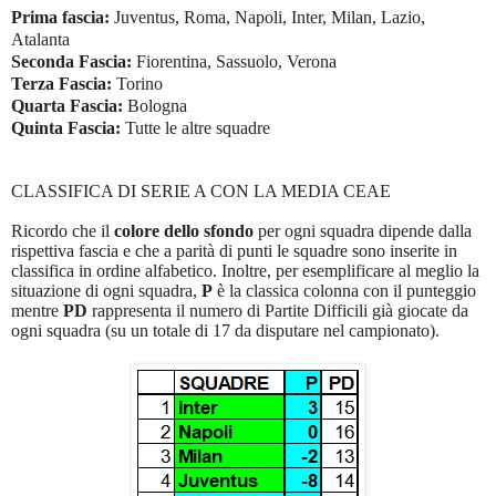
Prima fascia:
Juventus, Roma, Napoli, Inter, Milan, Lazio,
Atalanta
Seconda Fascia:
Fiorentina, Sassuolo, Verona
Terza Fascia:
Torino
Quarta Fascia:
Bologna
Quinta Fascia:
Tutte le altre squadre
CLASSIFICA DI SERIE A CON LA MEDIA CEAE
Ricordo che il
colore dello sfondo
per ogni squadra dipende dalla
rispettiva fascia e che a parità di punti le squadre sono inserite in
classifica in ordine alfabetico. Inoltre, per esemplificare al meglio la
situazione di ogni squadra,
P
è la classica colonna con il punteggio
mentre
PD
rappresenta il numero di Partite Difficili già giocate da
ogni squadra (su un totale di 17 da disputare nel campionato).