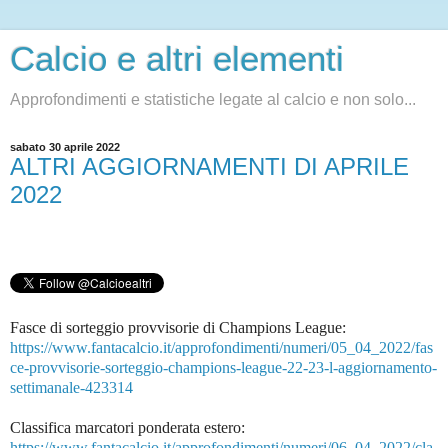
Calcio e altri elementi
Approfondimenti e statistiche legate al calcio e non solo...
sabato 30 aprile 2022
ALTRI AGGIORNAMENTI DI APRILE
2022
Fasce di sorteggio provvisorie di Champions League:
https://www.fantacalcio.it/approfondimenti/numeri/05_04_2022/fas
ce-provvisorie-sorteggio-champions-league-22-23-l-aggiornamento-
settimanale-423314
Classifica marcatori ponderata estero:
https://www.fantacalcio.it/approfondimenti/numeri/06_04_2022/cla