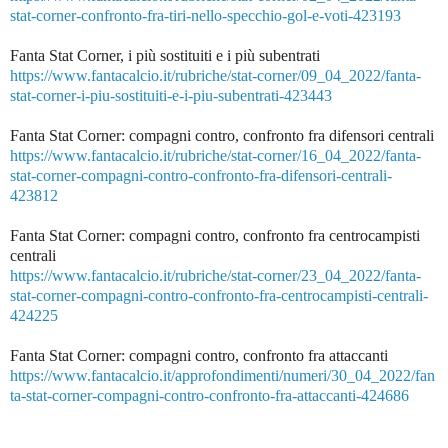
stat-corner-confronto-fra-tiri-nello-specchio-gol-e-voti-423193
Fanta Stat Corner, i più sostituiti e i più subentrati
https://www.fantacalcio.it/rubriche/stat-corner/09_04_2022/fanta-
stat-corner-i-piu-sostituiti-e-i-piu-subentrati-423443
Fanta Stat Corner: compagni contro, confronto fra difensori centrali
https://www.fantacalcio.it/rubriche/stat-corner/16_04_2022/fanta-
stat-corner-compagni-contro-confronto-fra-difensori-centrali-
423812
Fanta Stat Corner: compagni contro, confronto fra centrocampisti
centrali
https://www.fantacalcio.it/rubriche/stat-corner/23_04_2022/fanta-
stat-corner-compagni-contro-confronto-fra-centrocampisti-centrali-
424225
Fanta Stat Corner: compagni contro, confronto fra attaccanti
https://www.fantacalcio.it/approfondimenti/numeri/30_04_2022/fan
ta-stat-corner-compagni-contro-confronto-fra-attaccanti-424686