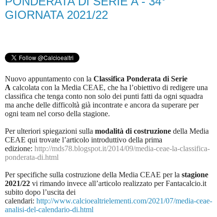
PONDERATA DI SERIE A - 34°
GIORNATA 2021/22
Nuovo appuntamento con la
Classifica Ponderata di Serie
A
calcolata con la Media CEAE, che ha l’obiettivo di redigere una
classifica che tenga conto non solo dei punti fatti da ogni squadra
ma anche delle difficoltà già incontrate e ancora da superare per
ogni team nel corso della stagione.
Per ulteriori spiegazioni sulla
modalità di costruzione
della Media
CEAE qui trovate l’articolo introduttivo della prima
edizione:
http://mds78.blogspot.it/2014/09/media-ceae-la-classifica-
ponderata-di.html
Per specifiche sulla costruzione della Media CEAE per la
stagione
2021/22
vi rimando invece all’articolo realizzato per Fantacalcio.it
subito dopo l’uscita dei
calendari:
http://www.calcioealtrielementi.com/2021/07/media-ceae-
analisi-del-calendario-di.html