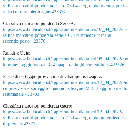
ssifica-marcatori-ponderata-estero-06-04-diogo-jota-in-corsa-per-la-
vittoria-in-premier-league-423357
Classifica marcatori ponderata Serie A:
https://www.fantacalcio.it/approfondimenti/numeri/07_04_2022/cla
ssifica-marcatori-ponderata-serie-a-07-04-simeone-torna-al-
secondo-posto-423376
Ranking Uefa:
https://www.fantacalcio.it/approfondimenti/numeri/08_04_2022/ran
king-uefa-aggiornato-all-8-4-spagna-e-inghilterra-su-tutte-423526
Fasce di sorteggio provvisorie di Champions League:
https://www.fantacalcio.it/approfondimenti/numeri/12_04_2022/fas
ce-provvisorie-sorteggio-champions-league-22-23-l-aggiornamento-
settimanale-423703
Classifica marcatori ponderata estero:
https://www.fantacalcio.it/approfondimenti/numeri/13_04_2022/cla
ssifica-marcatori-ponderata-estero-13-04-diogo-jota-nuovo-leader-
di-premier-423752