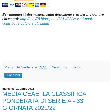
Per maggiori informazioni sulla donazione e su perché donare
clicca qui
:
http://mds78.blogspot.it/2014/08/se-vuoi-puoi-
contribuire-calcio-e-altri.html
Marco De Santis
alle
19:51
Nessun commento:
Condividi
mercoledì 20 aprile 2022
MEDIA CEAE: LA CLASSIFICA
PONDERATA DI SERIE A - 33°
GIORNATA 2021/22