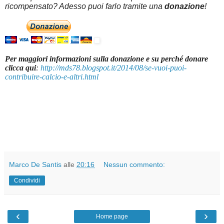
ricompensato? Adesso puoi farlo tramite una
donazione
!
Per maggiori informazioni sulla donazione e su perché donare
clicca qui
:
http://mds78.blogspot.it/2014/08/se-vuoi-puoi-
contribuire-calcio-e-altri.html
Marco De Santis
alle
20:16
Nessun commento:
Condividi
‹
›
Home page