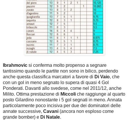
Ibrahmovic
si conferma molto propenso a segnare
tantissimo quando le partite non sono in bilico, perdendo
anche questa classifica marcatori a favore di
Di Vaio
, che
con un gol in meno segnato lo supera di quasi 4 Gol
Ponderati. Davanti allo svedese, come nel 2011/12, anche
Milito. Ottima prestazione di
Miccoli
che raggiunge al quarto
posto Gilardino nonostante i 5 gol segnati in meno. Annata
particolarmente poco incisiva per due dei dominatori delle
annate successive,
Cavani
(ancora non esploso come
grande bomber) e
Di Natale
.