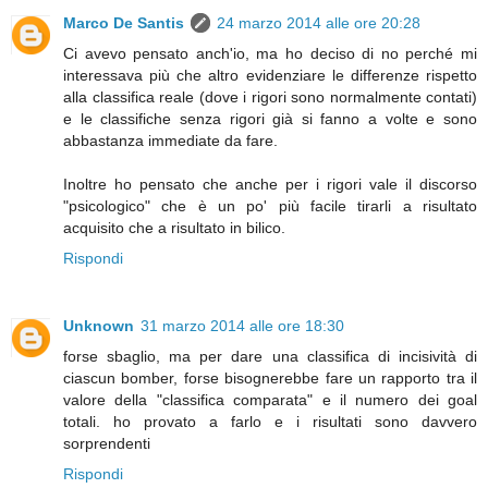
Marco De Santis
24 marzo 2014 alle ore 20:28
Ci avevo pensato anch'io, ma ho deciso di no perché mi
interessava più che altro evidenziare le differenze rispetto
alla classifica reale (dove i rigori sono normalmente contati)
e le classifiche senza rigori già si fanno a volte e sono
abbastanza immediate da fare.
Inoltre ho pensato che anche per i rigori vale il discorso
"psicologico" che è un po' più facile tirarli a risultato
acquisito che a risultato in bilico.
Rispondi
Unknown
31 marzo 2014 alle ore 18:30
forse sbaglio, ma per dare una classifica di incisività di
ciascun bomber, forse bisognerebbe fare un rapporto tra il
valore della "classifica comparata" e il numero dei goal
totali. ho provato a farlo e i risultati sono davvero
sorprendenti
Rispondi