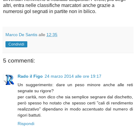
altri, entra nelle classifiche marcatori anche grazie a
numerosi gol segnati in partite non in bilico.
Marco De Santis
alle
12:35
Condividi
5 commenti:
Rado il Figo
24 marzo 2014 alle ore 19:17
Un suggerimento: dare un peso minore anche alle reti
segnate su rigore?
per carità, non dico che sia semplice segnare dal dischetto,
però spesso ho notato che spesso certi "cali di rendimento
realizzativo" dipendano in modo accentuato dal numero di
rigori battuti.
Rispondi