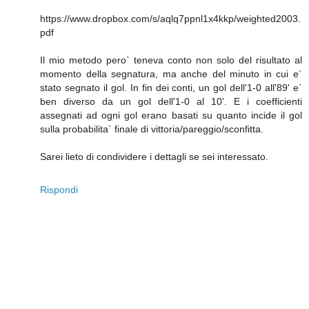
https://www.dropbox.com/s/aqlq7ppnl1x4kkp/weighted2003.
pdf
Il mio metodo pero` teneva conto non solo del risultato al
momento della segnatura, ma anche del minuto in cui e`
stato segnato il gol. In fin dei conti, un gol dell'1-0 all'89' e`
ben diverso da un gol dell'1-0 al 10'. E i coefficienti
assegnati ad ogni gol erano basati su quanto incide il gol
sulla probabilita` finale di vittoria/pareggio/sconfitta.
Sarei lieto di condividere i dettagli se sei interessato.
Rispondi