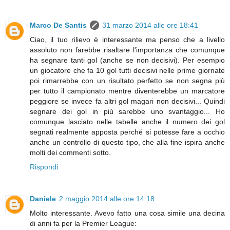
Marco De Santis
31 marzo 2014 alle ore 18:41
Ciao, il tuo rilievo è interessante ma penso che a livello
assoluto non farebbe risaltare l'importanza che comunque
ha segnare tanti gol (anche se non decisivi). Per esempio
un giocatore che fa 10 gol tutti decisivi nelle prime giornate
poi rimarrebbe con un risultato perfetto se non segna più
per tutto il campionato mentre diventerebbe un marcatore
peggiore se invece fa altri gol magari non decisivi... Quindi
segnare dei gol in più sarebbe uno svantaggio... Ho
comunque lasciato nelle tabelle anche il numero dei gol
segnati realmente apposta perché si potesse fare a occhio
anche un controllo di questo tipo, che alla fine ispira anche
molti dei commenti sotto.
Rispondi
Daniele
2 maggio 2014 alle ore 14:18
Molto interessante. Avevo fatto una cosa simile una decina
di anni fa per la Premier League: