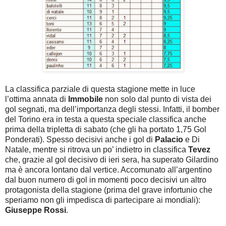
La classifica parziale di questa stagione mette in luce
l’ottima annata di
Immobile
non solo dal punto di vista dei
gol segnati, ma dell’importanza degli stessi. Infatti, il bomber
del Torino era in testa a questa speciale classifica anche
prima della tripletta di sabato (che gli ha portato 1,75 Gol
Ponderati). Spesso decisivi anche i gol di
Palacio
e Di
Natale, mentre si ritrova un po’ indietro in classifica
Tevez
che, grazie al gol decisivo di ieri sera, ha superato Gilardino
ma è ancora lontano dal vertice. Accomunato all’argentino
dal buon numero di gol in momenti poco decisivi un altro
protagonista della stagione (prima del grave infortunio che
speriamo non gli impedisca di partecipare ai mondiali):
Giuseppe Rossi
.