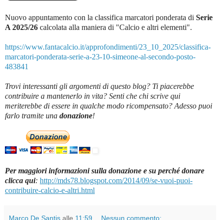
Nuovo appuntamento con la classifica marcatori ponderata di
Serie
A 2025/26
c
alcolata alla maniera di "Calcio e altri elementi".
https://www.fantacalcio.it/approfondimenti/23_10_2025/classifica-
marcatori-ponderata-serie-a-23-10-simeone-al-secondo-posto-
483841
Trovi interessanti gli argomenti di questo blog? Ti piacerebbe
contribuire a mantenerlo in vita? Senti che chi scrive qui
meriterebbe di essere in qualche modo ricompensato? Adesso puoi
farlo tramite una
donazione
!
Per maggiori informazioni sulla donazione e su perché donare
clicca qui
:
http://mds78.blogspot.com/2014/09/se-vuoi-puoi-
contribuire-calcio-e-altri.html
Marco De Santis
alle
11:59
Nessun commento: