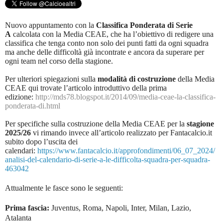
Nuovo appuntamento con la
Classifica Ponderata di Serie
A
calcolata con la Media CEAE, che ha l’obiettivo di redigere una
classifica che tenga conto non solo dei punti fatti da ogni squadra
ma anche delle difficoltà già incontrate e ancora da superare per
ogni team nel corso della stagione.
Per ulteriori spiegazioni sulla
modalità di costruzione
della Media
CEAE qui trovate l’articolo introduttivo della prima
edizione:
http://mds78.blogspot.it/2014/09/media-ceae-la-classifica-
ponderata-di.html
Per specifiche sulla costruzione della Media CEAE per la
stagione
2025/26
vi rimando invece all’articolo realizzato per Fantacalcio.it
subito dopo l’uscita dei
calendari:
https://www.fantacalcio.it/approfondimenti/06_07_2024/
analisi-del-calendario-di-serie-a-le-difficolta-squadra-per-squadra-
463042
Attualmente le fasce sono le seguenti:
Prima fascia:
Juventus, Roma, Napoli, Inter, Milan, Lazio,
Atalanta