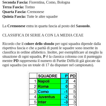
Seconda Fascia:
Fiorentina, Como, Bologna
Terza Fascia:
Torino
Quarta Fascia:
Cremonese
Quinta Fascia:
Tutte le altre squadre
La
Cremonese
entra in quarta fascia al posto del
Sassuolo
.
CLASSIFICA DI SERIE A CON LA MEDIA CEAE
Ricordo che il
colore dello sfondo
per ogni squadra dipende dalla
rispettiva fascia e che a parità di punti le squadre sono inserite in
classifica in ordine alfabetico. Inoltre, per esemplificare al meglio la
situazione di ogni squadra,
P
è la classica colonna con il punteggio
mentre
PD
rappresenta il numero di Partite Difficili già giocate da
ogni squadra (su un totale di 17 da disputare nel campionato).