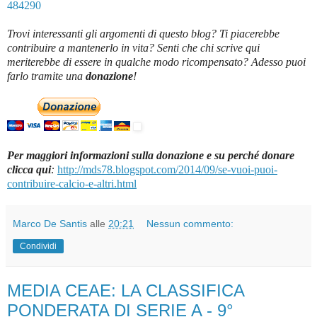
484290
Trovi interessanti gli argomenti di questo blog? Ti piacerebbe
contribuire a mantenerlo in vita? Senti che chi scrive qui
meriterebbe di essere in qualche modo ricompensato? Adesso puoi
farlo tramite una
donazione
!
Per maggiori informazioni sulla donazione e su perché donare
clicca qui
:
http://mds78.blogspot.com/2014/09/se-vuoi-puoi-
contribuire-calcio-e-altri.html
Marco De Santis
alle
20:21
Nessun commento:
Condividi
MEDIA CEAE: LA CLASSIFICA
PONDERATA DI SERIE A - 9°