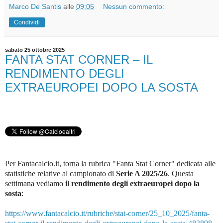
Marco De Santis
alle
09:05
Nessun commento:
Condividi
sabato 25 ottobre 2025
FANTA STAT CORNER – IL
RENDIMENTO DEGLI
EXTRAEUROPEI DOPO LA SOSTA
Per Fantacalcio.it, torna la rubrica "Fanta Stat Corner" dedicata alle
statistiche relative al campionato di
Serie A 2025/26
.
Questa
settimana vediamo
il rendimento degli extraeuropei dopo la
sosta
:
https://www.fantacalcio.it/rubriche/stat-corner/25_10_2025/fanta-