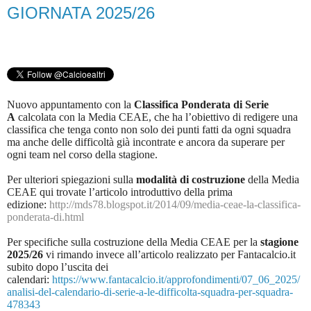
GIORNATA 2025/26
Nuovo appuntamento con la
Classifica Ponderata di Serie
A
calcolata con la Media CEAE, che ha l’obiettivo di redigere una
classifica che tenga conto non solo dei punti fatti da ogni squadra
ma anche delle difficoltà già incontrate e ancora da superare per
ogni team nel corso della stagione.
Per ulteriori spiegazioni sulla
modalità di costruzione
della Media
CEAE qui trovate l’articolo introduttivo della prima
edizione:
http://mds78.blogspot.it/2014/09/media-ceae-la-classifica-
ponderata-di.html
Per specifiche sulla costruzione della Media CEAE per la
stagione
2025/26
vi rimando invece all’articolo realizzato per Fantacalcio.it
subito dopo l’uscita dei
calendari:
https://www.fantacalcio.it/approfondimenti/07_06_2025/
analisi-del-calendario-di-serie-a-le-difficolta-squadra-per-squadra-
478343