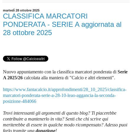
martedì 28 ottobre 2025
CLASSIFICA MARCATORI
PONDERATA - SERIE A aggiornata al
28 ottobre 2025
Nuovo appuntamento con la classifica marcatori ponderata di
Serie
A 2025/26
c
alcolata alla maniera di "Calcio e altri elementi".
https://www.fantacalcio.it/approfondimenti/28_10_2025/classifica-
marcatori-ponderata-serie-a-28-10-leao-aggancia-la-seconda-
posizione-484066
Trovi interessanti gli argomenti di questo blog? Ti piacerebbe
contribuire a mantenerlo in vita? Senti che chi scrive qui
meriterebbe di essere in qualche modo ricompensato? Adesso puoi
farlo tramite una
donazione
!