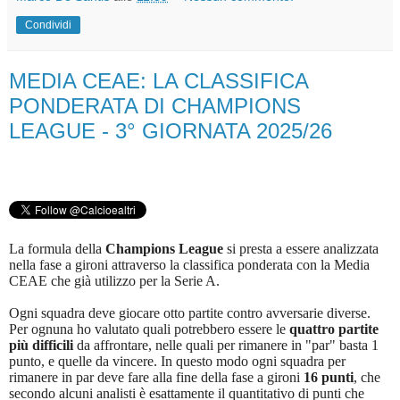
Condividi
MEDIA CEAE: LA CLASSIFICA
PONDERATA DI CHAMPIONS
LEAGUE - 3° GIORNATA 2025/26
La formula della
Champions League
si presta a essere analizzata
nella fase a gironi attraverso la classifica ponderata con la Media
CEAE che già utilizzo per la Serie A.
Ogni squadra deve giocare otto partite contro avversarie diverse.
Per ognuna ho valutato quali potrebbero essere le
quattro partite
più difficili
da affrontare, nelle quali per rimanere in "par" basta 1
punto, e quelle da vincere. In questo modo ogni squadra per
rimanere in par deve fare alla fine della fase a gironi
16 punti
, che
secondo alcuni analisti è esattamente il quantitativo di punti che