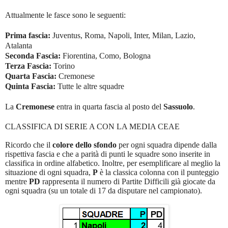
Attualmente le fasce sono le seguenti:
Prima fascia:
Juventus, Roma, Napoli, Inter, Milan, Lazio,
Atalanta
Seconda Fascia:
Fiorentina, Como, Bologna
Terza Fascia:
Torino
Quarta Fascia:
Cremonese
Quinta Fascia:
Tutte le altre squadre
La
Cremonese
entra in quarta fascia al posto del
Sassuolo
.
CLASSIFICA DI SERIE A CON LA MEDIA CEAE
Ricordo che il
colore dello sfondo
per ogni squadra dipende dalla
rispettiva fascia e che a parità di punti le squadre sono inserite in
classifica in ordine alfabetico. Inoltre, per esemplificare al meglio la
situazione di ogni squadra,
P
è la classica colonna con il punteggio
mentre
PD
rappresenta il numero di Partite Difficili già giocate da
ogni squadra (su un totale di 17 da disputare nel campionato).