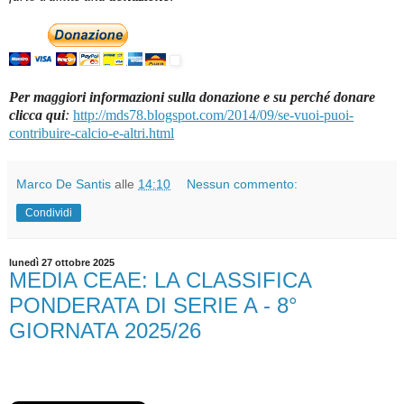
Per maggiori informazioni sulla donazione e su perché donare
clicca qui
:
http://mds78.blogspot.com/2014/09/se-vuoi-puoi-
contribuire-calcio-e-altri.html
Marco De Santis
alle
14:10
Nessun commento:
Condividi
lunedì 27 ottobre 2025
MEDIA CEAE: LA CLASSIFICA
PONDERATA DI SERIE A - 8°
GIORNATA 2025/26