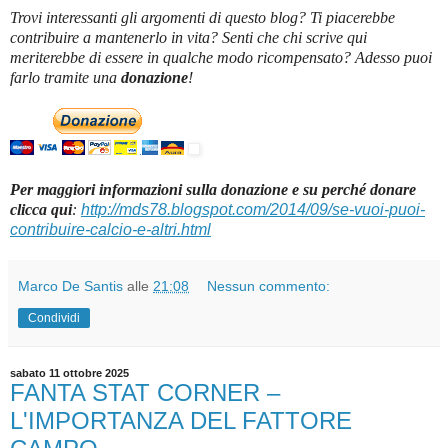
Trovi interessanti gli argomenti di questo blog? Ti piacerebbe
contribuire a mantenerlo in vita? Senti che chi scrive qui
meriterebbe di essere in qualche modo ricompensato? Adesso puoi
farlo tramite una
donazione
!
Per maggiori informazioni sulla donazione e su perché donare
clicca qui
:
http://mds78.blogspot.com/2014/09/se-vuoi-puoi-
contribuire-calcio-e-altri.html
Marco De Santis
alle
21:08
Nessun commento:
Condividi
sabato 11 ottobre 2025
FANTA STAT CORNER –
L'IMPORTANZA DEL FATTORE