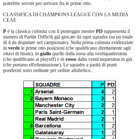
potrebbe servire per arrivare fra le prime otto.
CLASSIFICA DI CHAMPIONS LEAGUE CON LA MEDIA
CEAE
P
è la classica colonna con il punteggio mentre
PD
rappresenta il
numero di Partite Difficili già giocate da ogni squadra (su un totale
di 4 da disputare nel campionato). Nella prima colonna evidenziate
in
verde
le prime otto posizioni (che qualificano direttamente agli
ottavi di finale), in
giallo
quelle dalla nona alla ventiquattresima
(che qualificano ai playoff) e in
rosso
dalla venticinquesima in giù
(che portano ell'eliminazione). Le squadre a parità di punti
ponderati sono ordinate per ordine alfabetico.