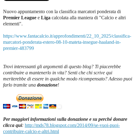
Nuovo appuntamento con la classifica marcatori ponderata di
Premier League
e
Liga
c
alcolata alla maniera di "Calcio e altri
elementi".
https://www.fantacalcio.it/approfondimenti/22_10_2025/classifica-
marcatori-ponderata-estero-08-10-mateta-insegue-haaland-in-
premier-483799
Trovi interessanti gli argomenti di questo blog? Ti piacerebbe
contribuire a mantenerlo in vita? Senti che chi scrive qui
meriterebbe di essere in qualche modo ricompensato? Adesso puoi
farlo tramite una
donazione
!
Per maggiori informazioni sulla donazione e su perché donare
clicca qui
:
http://mds78.blogspot.com/2014/09/se-vuoi-puoi-
contribuire-calcio-e-altri.html