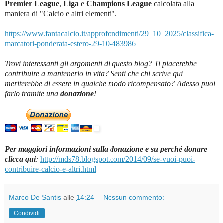
Premier League
,
Liga
e
Champions League
c
alcolata alla
maniera di "Calcio e altri elementi".
https://www.fantacalcio.it/approfondimenti/29_10_2025/classifica-
marcatori-ponderata-estero-29-10-483986
Trovi interessanti gli argomenti di questo blog? Ti piacerebbe
contribuire a mantenerlo in vita? Senti che chi scrive qui
meriterebbe di essere in qualche modo ricompensato? Adesso puoi
farlo tramite una
donazione
!
Per maggiori informazioni sulla donazione e su perché donare
clicca qui
:
http://mds78.blogspot.com/2014/09/se-vuoi-puoi-
contribuire-calcio-e-altri.html
Marco De Santis
alle
14:24
Nessun commento:
Condividi