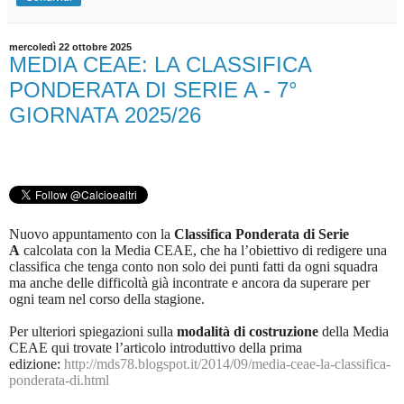
mercoledì 22 ottobre 2025
MEDIA CEAE: LA CLASSIFICA
PONDERATA DI SERIE A - 7°
GIORNATA 2025/26
Nuovo appuntamento con la
Classifica Ponderata di Serie
A
calcolata con la Media CEAE, che ha l’obiettivo di redigere una
classifica che tenga conto non solo dei punti fatti da ogni squadra
ma anche delle difficoltà già incontrate e ancora da superare per
ogni team nel corso della stagione.
Per ulteriori spiegazioni sulla
modalità di costruzione
della Media
CEAE qui trovate l’articolo introduttivo della prima
edizione:
http://mds78.blogspot.it/2014/09/media-ceae-la-classifica-
ponderata-di.html