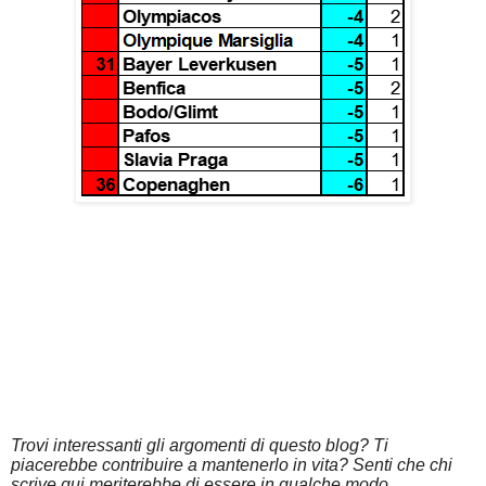
Trovi interessanti gli argomenti di questo blog? Ti
piacerebbe contribuire a mantenerlo in vita? Senti che chi
scrive qui meriterebbe di essere in qualche modo