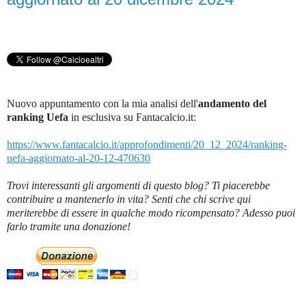
Nuovo appuntamento con la mia analisi dell'
andamento del
ranking Uefa
in esclusiva su Fantacalcio.it
:
https://www.fantacalcio.it/approfondimenti/20_12_2024/ranking-
uefa-aggiornato-al-20-12-470630
Trovi interessanti gli argomenti di questo blog? Ti piacerebbe
contribuire a mantenerlo in vita? Senti che chi scrive qui
meriterebbe di essere in qualche modo ricompensato? Adesso puoi
farlo tramite una donazione!