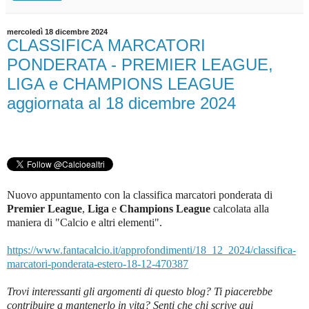
mercoledì 18 dicembre 2024
CLASSIFICA MARCATORI
PONDERATA - PREMIER LEAGUE,
LIGA e CHAMPIONS LEAGUE
aggiornata al 18 dicembre 2024
Nuovo appuntamento con la classifica marcatori ponderata di
Premier League
,
Liga
e
Champions League
c
alcolata alla
maniera di "Calcio e altri elementi".
https://www.fantacalcio.it/approfondimenti/18_12_2024/classifica-
marcatori-ponderata-estero-18-12-470387
Trovi interessanti gli argomenti di questo blog? Ti piacerebbe
contribuire a mantenerlo in vita? Senti che chi scrive qui