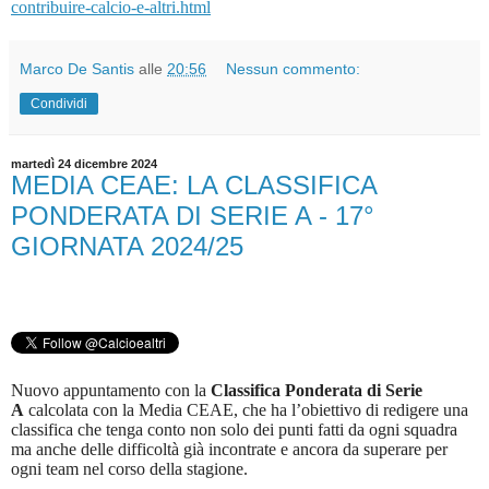
contribuire-calcio-e-altri.html
Marco De Santis
alle
20:56
Nessun commento:
Condividi
martedì 24 dicembre 2024
MEDIA CEAE: LA CLASSIFICA
PONDERATA DI SERIE A - 17°
GIORNATA 2024/25
Nuovo appuntamento con la
Classifica Ponderata di Serie
A
calcolata con la Media CEAE, che ha l’obiettivo di redigere una
classifica che tenga conto non solo dei punti fatti da ogni squadra
ma anche delle difficoltà già incontrate e ancora da superare per
ogni team nel corso della stagione.