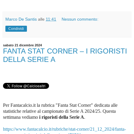
Marco De Santis
alle
11:41
Nessun commento:
Condividi
sabato 21 dicembre 2024
FANTA STAT CORNER – I RIGORISTI
DELLA SERIE A
Per Fantacalcio.it la rubrica "Fanta Stat Corner" dedicata alle
statistiche relative al campionato di Serie A 2024/25. Questa
settimana vediamo
i rigoristi della Serie A
.
https://www.fantacalcio.it/rubriche/stat-corner/21_12_2024/fanta-