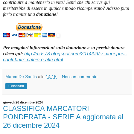
contribuire a mantenerlo in vita? Senti che chi scrive qui
meriterebbe di essere in qualche modo ricompensato? Adesso puoi
farlo tramite una
donazione
!
Per maggiori informazioni sulla donazione e su perché donare
clicca qui
:
http://mds78.blogspot.com/2014/09/se-vuoi-puoi-
contribuire-calcio-e-altri.html
Marco De Santis
alle
14:15
Nessun commento:
Condividi
giovedì 26 dicembre 2024
CLASSIFICA MARCATORI
PONDERATA - SERIE A aggiornata al
26 dicembre 2024