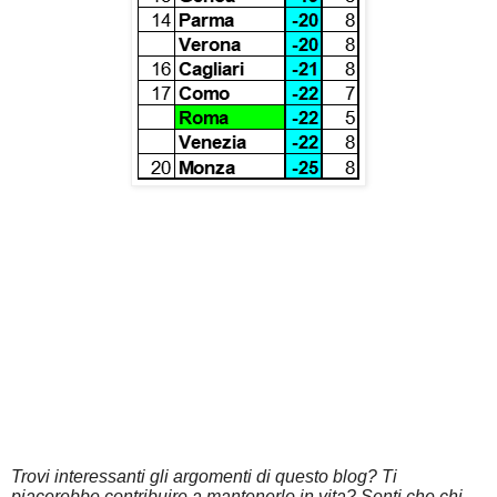
Trovi interessanti gli argomenti di questo blog? Ti
piacerebbe contribuire a mantenerlo in vita? Senti che chi