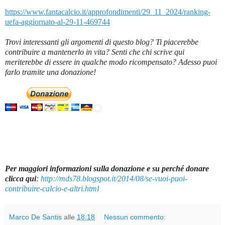
https://www.fantacalcio.it/approfondimenti/29_11_2024/ranking-
uefa-aggiornato-al-29-11-469744
Trovi interessanti gli argomenti di questo blog? Ti piacerebbe
contribuire a mantenerlo in vita? Senti che chi scrive qui
meriterebbe di essere in qualche modo ricompensato? Adesso puoi
farlo tramite una donazione!
Per maggiori informazioni sulla donazione e su perché donare
clicca qui
:
http://mds78.blogspot.it/2014/08/se-vuoi-puoi-
contribuire-calcio-e-altri.html
Marco De Santis
alle
18:18
Nessun commento: