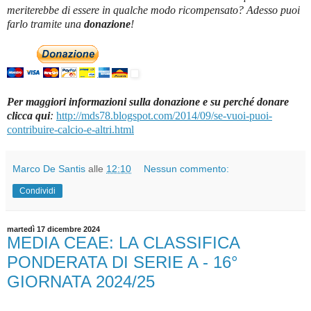
meriterebbe di essere in qualche modo ricompensato? Adesso puoi
farlo tramite una
donazione
!
Per maggiori informazioni sulla donazione e su perché donare
clicca qui
:
http://mds78.blogspot.com/2014/09/se-vuoi-puoi-
contribuire-calcio-e-altri.html
Marco De Santis
alle
12:10
Nessun commento:
Condividi
martedì 17 dicembre 2024
MEDIA CEAE: LA CLASSIFICA
PONDERATA DI SERIE A - 16°
GIORNATA 2024/25