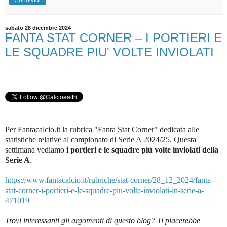
sabato 28 dicembre 2024
FANTA STAT CORNER – I PORTIERI E
LE SQUADRE PIU' VOLTE INVIOLATI
Per Fantacalcio.it la rubrica "Fanta Stat Corner" dedicata alle
statistiche relative al campionato di Serie A 2024/25. Questa
settimana vediamo
i portieri e le squadre più volte inviolati della
Serie A
.
https://www.fantacalcio.it/rubriche/stat-corner/28_12_2024/fanta-
stat-corner-i-portieri-e-le-squadre-piu-volte-inviolati-in-serie-a-
471019
Trovi interessanti gli argomenti di questo blog? Ti piacerebbe