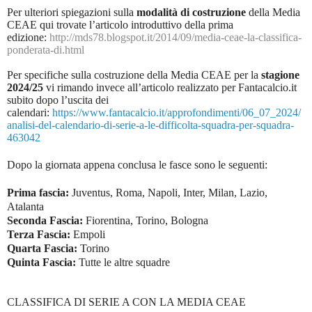
Per ulteriori spiegazioni sulla
modalità di costruzione
della Media
CEAE qui trovate l’articolo introduttivo della prima
edizione:
http://mds78.blogspot.it/2014/09/media-ceae-la-classifica-
ponderata-di.html
Per specifiche sulla costruzione della Media CEAE per la
stagione
2024/25
vi rimando invece all’articolo realizzato per Fantacalcio.it
subito dopo l’uscita dei
calendari:
https://www.fantacalcio.it/approfondimenti/06_07_2024/
analisi-del-calendario-di-serie-a-le-difficolta-squadra-per-squadra-
463042
Dopo la giornata appena conclusa le fasce sono le seguenti:
Prima fascia:
Juventus, Roma, Napoli, Inter, Milan, Lazio,
Atalanta
Seconda Fascia:
Fiorentina, Torino, Bologna
Terza Fascia:
Empoli
Quarta Fascia:
Torino
Quinta Fascia:
Tutte le altre squadre
CLASSIFICA DI SERIE A CON LA MEDIA CEAE