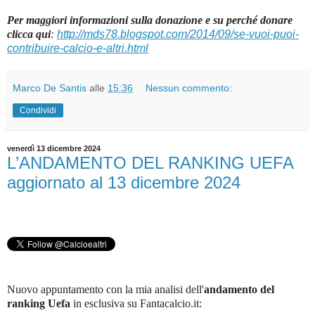
Per maggiori informazioni sulla donazione e su perché donare
clicca qui
:
http://mds78.blogspot.com/2014/09/se-vuoi-puoi-
contribuire-calcio-e-altri.html
Marco De Santis
alle
15:36
Nessun commento:
Condividi
venerdì 13 dicembre 2024
L’ANDAMENTO DEL RANKING UEFA
aggiornato al 13 dicembre 2024
Nuovo appuntamento con la mia analisi dell'
andamento del
ranking Uefa
in esclusiva su Fantacalcio.it
: