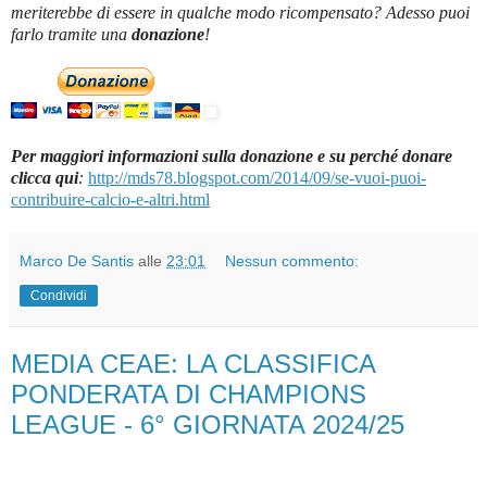
meriterebbe di essere in qualche modo ricompensato? Adesso puoi
farlo tramite una
donazione
!
Per maggiori informazioni sulla donazione e su perché donare
clicca qui
:
http://mds78.blogspot.com/2014/09/se-vuoi-puoi-
contribuire-calcio-e-altri.html
Marco De Santis
alle
23:01
Nessun commento:
Condividi
MEDIA CEAE: LA CLASSIFICA
PONDERATA DI CHAMPIONS
LEAGUE - 6° GIORNATA 2024/25