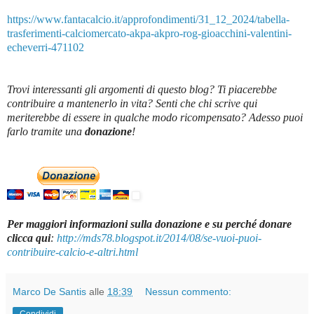
https://www.fantacalcio.it/approfondimenti/31_12_2024/tabella-
trasferimenti-calciomercato-akpa-akpro-rog-gioacchini-valentini-
echeverri-471102
Trovi interessanti gli argomenti di questo blog? Ti piacerebbe
contribuire a mantenerlo in vita? Senti che chi scrive qui
meriterebbe di essere in qualche modo ricompensato? Adesso puoi
farlo tramite una
donazione
!
Per maggiori informazioni sulla donazione e su perché donare
clicca qui
:
http://mds78.blogspot.it/2014/08/se-vuoi-puoi-
contribuire-calcio-e-altri.html
Marco De Santis
alle
18:39
Nessun commento:
Condividi