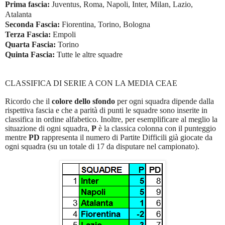
Prima fascia:
Juventus, Roma, Napoli, Inter, Milan, Lazio,
Atalanta
Seconda Fascia:
Fiorentina, Torino, Bologna
Terza Fascia:
Empoli
Quarta Fascia:
Torino
Quinta Fascia:
Tutte le altre squadre
CLASSIFICA DI SERIE A CON LA MEDIA CEAE
Ricordo che il
colore dello sfondo
per ogni squadra dipende dalla
rispettiva fascia e che a parità di punti le squadre sono inserite in
classifica in ordine alfabetico. Inoltre, per esemplificare al meglio la
situazione di ogni squadra,
P
è la classica colonna con il punteggio
mentre
PD
rappresenta il numero di Partite Difficili già giocate da
ogni squadra (su un totale di 17 da disputare nel campionato).