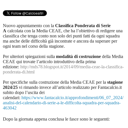
Nuovo appuntamento con la
Classifica Ponderata di Serie
A
calcolata con la Media CEAE, che ha l’obiettivo di redigere una
classifica che tenga conto non solo dei punti fatti da ogni squadra
ma anche delle difficoltà già incontrate e ancora da superare per
ogni team nel corso della stagione.
Per ulteriori spiegazioni sulla
modalità di costruzione
della Media
CEAE qui trovate l’articolo introduttivo della prima
edizione:
http://mds78.blogspot.it/2014/09/media-ceae-la-classifica-
ponderata-di.html
Per specifiche sulla costruzione della Media CEAE per la
stagione
2024/25
vi rimando invece all’articolo realizzato per Fantacalcio.it
subito dopo l’uscita dei
calendari:
https://www.fantacalcio.it/approfondimenti/06_07_2024/
analisi-del-calendario-di-serie-a-le-difficolta-squadra-per-squadra-
463042
Dopo la giornata appena conclusa le fasce sono le seguenti: