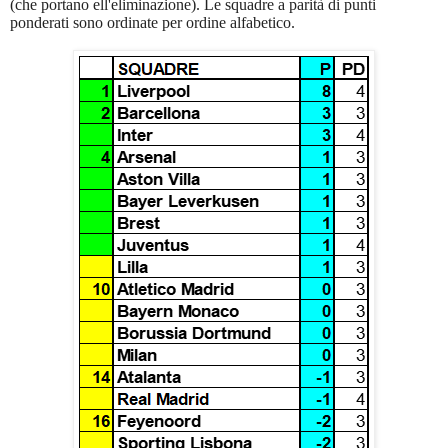
(che portano ell'eliminazione). Le squadre a parità di punti
ponderati sono ordinate per ordine alfabetico.