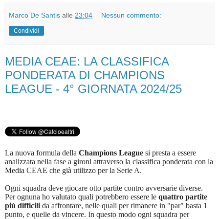
Marco De Santis
alle
23:04
Nessun commento:
Condividi
MEDIA CEAE: LA CLASSIFICA
PONDERATA DI CHAMPIONS
LEAGUE - 4° GIORNATA 2024/25
La nuova formula della
Champions League
si presta a essere
analizzata nella fase a gironi attraverso la classifica ponderata con la
Media CEAE che già utilizzo per la Serie A.
Ogni squadra deve giocare otto partite contro avversarie diverse.
Per ognuna ho valutato quali potrebbero essere le
quattro partite
più difficili
da affrontare, nelle quali per rimanere in "par" basta 1
punto, e quelle da vincere. In questo modo ogni squadra per