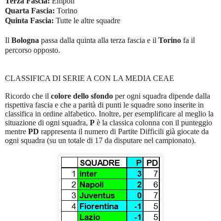
Terza Fascia:
Empoli
Quarta Fascia:
Torino
Quinta Fascia:
Tutte le altre squadre
Il
Bologna
passa dalla quinta alla terza fascia e il
Torino
fa il
percorso opposto.
CLASSIFICA DI SERIE A CON LA MEDIA CEAE
Ricordo che il
colore dello sfondo
per ogni squadra dipende dalla
rispettiva fascia e che a parità di punti le squadre sono inserite in
classifica in ordine alfabetico. Inoltre, per esemplificare al meglio la
situazione di ogni squadra,
P
è la classica colonna con il punteggio
mentre
PD
rappresenta il numero di Partite Difficili già giocate da
ogni squadra (su un totale di 17 da disputare nel campionato).