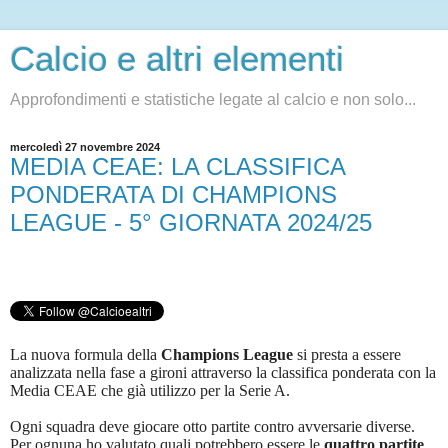
Calcio e altri elementi
Approfondimenti e statistiche legate al calcio e non solo...
mercoledì 27 novembre 2024
MEDIA CEAE: LA CLASSIFICA
PONDERATA DI CHAMPIONS
LEAGUE - 5° GIORNATA 2024/25
La nuova formula della
Champions League
si presta a essere
analizzata nella fase a gironi attraverso la classifica ponderata con la
Media CEAE che già utilizzo per la Serie A.
Ogni squadra deve giocare otto partite contro avversarie diverse.
Per ognuna ho valutato quali potrebbero essere le
quattro partite