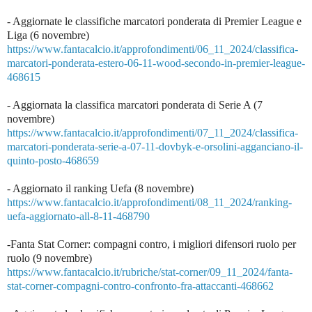
- Aggiornate le classifiche marcatori ponderata di Premier League e
Liga (6 novembre)
https://www.fantacalcio.it/approfondimenti/06_11_2024/classifica-
marcatori-ponderata-estero-06-11-wood-secondo-in-premier-league-
468615
- Aggiornata la classifica marcatori ponderata di Serie A (7
novembre)
https://www.fantacalcio.it/approfondimenti/07_11_2024/classifica-
marcatori-ponderata-serie-a-07-11-dovbyk-e-orsolini-agganciano-il-
quinto-posto-468659
- Aggiornato il ranking Uefa (8 novembre)
https://www.fantacalcio.it/approfondimenti/08_11_2024/ranking-
uefa-aggiornato-all-8-11-468790
-Fanta Stat Corner: compagni contro, i migliori difensori ruolo per
ruolo (9 novembre)
https://www.fantacalcio.it/rubriche/stat-corner/09_11_2024/fanta-
stat-corner-compagni-contro-confronto-fra-attaccanti-468662