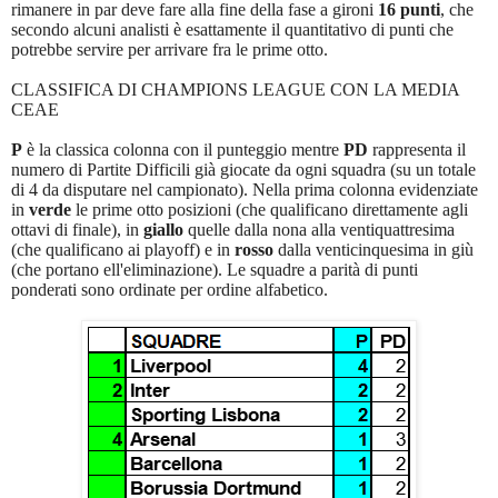
rimanere in par deve fare alla fine della fase a gironi
16 punti
, che
secondo alcuni analisti è esattamente il quantitativo di punti che
potrebbe servire per arrivare fra le prime otto.
CLASSIFICA DI CHAMPIONS LEAGUE CON LA MEDIA
CEAE
P
è la classica colonna con il punteggio mentre
PD
rappresenta il
numero di Partite Difficili già giocate da ogni squadra (su un totale
di 4 da disputare nel campionato). Nella prima colonna evidenziate
in
verde
le prime otto posizioni (che qualificano direttamente agli
ottavi di finale), in
giallo
quelle dalla nona alla ventiquattresima
(che qualificano ai playoff) e in
rosso
dalla venticinquesima in giù
(che portano ell'eliminazione). Le squadre a parità di punti
ponderati sono ordinate per ordine alfabetico.