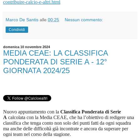
contribuire-calcio-e-altri.html
Marco De Santis
alle
00:25
Nessun commento:
Condividi
domenica 10 novembre 2024
MEDIA CEAE: LA CLASSIFICA
PONDERATA DI SERIE A - 12°
GIORNATA 2024/25
Nuovo appuntamento con la
Classifica Ponderata di Serie
A
calcolata con la Media CEAE, che ha l’obiettivo di redigere una
classifica che tenga conto non solo dei punti fatti da ogni squadra
ma anche delle difficoltà già incontrate e ancora da superare per
ogni team nel corso della stagione.