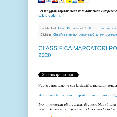
Per maggiori informazioni sulla donazione e su perché
calcio-e-altri.html
Pubblicato da
Marco De Santis
alle
12:00
Nessun co
Etichette:
Classifica marcatori ponderata Champions League
CLASSIFICA MARCATORI PONDE
2020
Nuovo appuntamento con la classifica marcatori ponder
https://www.fantacalcio.it/approfondimenti/numeri/27_
Trovi interessanti gli argomenti di questo blog? Ti pia
in qualche modo ricompensato? Adesso puoi farlo tra