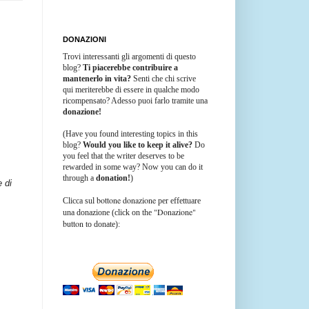
DONAZIONI
Trovi interessanti gli argomenti di questo
blog?
Ti piacerebbe contribuire a
mantenerlo in vita?
Senti che chi scrive
qui meriterebbe di essere in qualche modo
ricompensato? Adesso puoi farlo tramite una
donazione!
(Have you found interesting topics in this
blog?
Would you like to keep it alive?
Do
you feel that the writer deserves to be
rewarded in some way? Now you can do it
through a
donation!
)
e di
bottone donazione
Clicca sul
per effettuare
"Donazione"
una donazione (click on the
button
to donate):