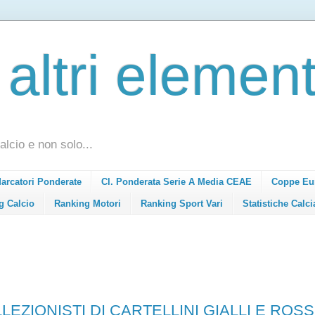
 altri element
alcio e non solo...
Marcatori Ponderate
Cl. Ponderata Serie A Media CEAE
Coppe Eu
g Calcio
Ranking Motori
Ranking Sport Vari
Statistiche Calci
LEZIONISTI DI CARTELLINI GIALLI E ROSS