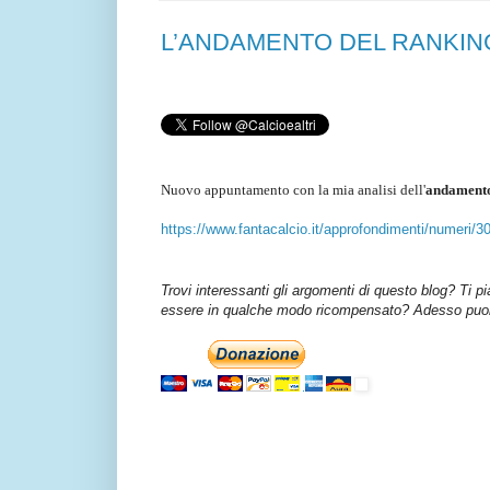
L’ANDAMENTO DEL RANKING UE
Nuovo appuntamento con la mia analisi dell'
andamento
https://www.fantacalcio.it/approfondimenti/numeri/
Trovi interessanti gli argomenti di questo blog? Ti p
essere in qualche modo ricompensato? Adesso puoi 