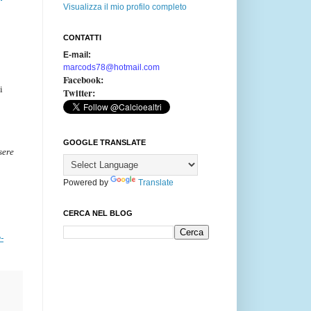
Visualizza il mio profilo completo
CONTATTI
E-mail:
marcods78@hotmail.com
Facebook:
i
Twitter:
GOOGLE TRANSLATE
sere
Powered by
Translate
CERCA NEL BLOG
-