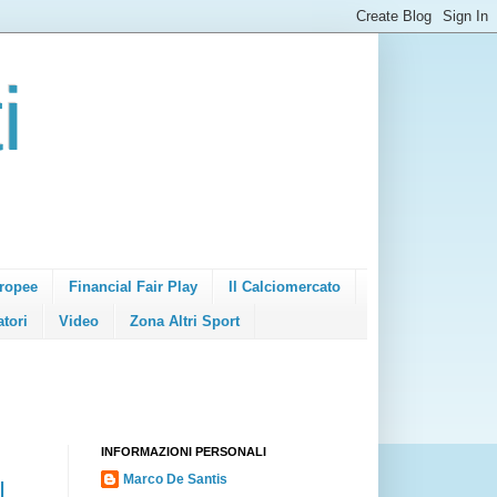
i
ropee
Financial Fair Play
Il Calciomercato
atori
Video
Zona Altri Sport
INFORMAZIONI PERSONALI
Marco De Santis
I