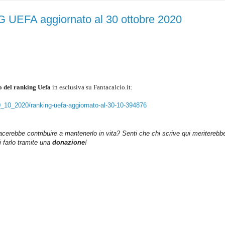
FA aggiornato al 30 ottobre 2020
 del ranking Uefa
in esclusiva su Fantacalcio.it
:
30_10_2020/ranking-uefa-aggiornato-al-30-10-394876
iacerebbe contribuire a mantenerlo in vita? Senti che chi scrive qui meriterebb
farlo tramite una
donazione
!