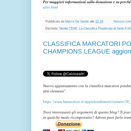
Per maggiori informazioni sulla donazione e su perché
altri.html
Pubblicato da
Marco De Santis
alle
12:19
Nessun co
Etichette:
Media CEAE: La Classifica Ponderata di Serie A 2
CLASSIFICA MARCATORI PO
CHAMPIONS LEAGUE aggiornat
Nuovo appuntamento con la classifica marcatori ponder
altri elementi".
https://www.fantacalcio.it/approfondimenti/numeri/28
Trovi interessanti gli argomenti di questo blog? Ti pia
in qualche modo ricompensato? Adesso puoi farlo tra