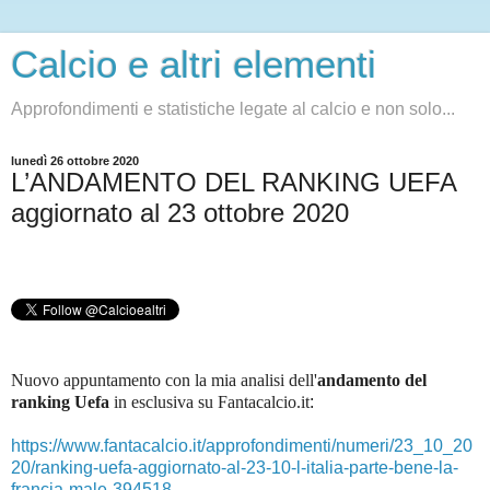
Calcio e altri elementi
Approfondimenti e statistiche legate al calcio e non solo...
lunedì 26 ottobre 2020
L’ANDAMENTO DEL RANKING UEFA
aggiornato al 23 ottobre 2020
Nuovo appuntamento con la mia analisi dell'
andamento del
ranking Uefa
in esclusiva su Fantacalcio.it
:
https://www.fantacalcio.it/approfondimenti/numeri/23_10_20
20/ranking-uefa-aggiornato-al-23-10-l-italia-parte-bene-la-
francia-male-394518