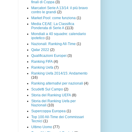
finali di Coppa
(3)
Marcatori Serie A 13/14: il più bravo
contro le grandi
(2)
Market Pool: come funziona
(1)
Media CEAE: La Classifica
Ponderata di Serie A
(113)
Mondiali a 40 squadre: calendario
ipotetico
(1)
Nazionali: Ranking All-Time
(1)
Qatar 2022
(2)
Qualificazioni Europei
(3)
Ranking FIFA
(4)
Ranking Uefa
(7)
Ranking Uefa 2014/15: Andamento
(16)
Ranking alternativi per nazionali
(4)
Scudetti Sul Campo
(2)
Storia del Ranking UEFA
(8)
Storia del Ranking Uefa per
Nazionali
(10)
Supercoppa Europea
(1)
Top 100 All-Time dei Commissari
Tecnici
(1)
Ultimo Uomo
(77)