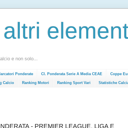
 altri element
alcio e non solo...
Marcatori Ponderate
Cl. Ponderata Serie A Media CEAE
Coppe Eu
g Calcio
Ranking Motori
Ranking Sport Vari
Statistiche Calci
NDERATA - PREMIER LEAGUE, LIGA E