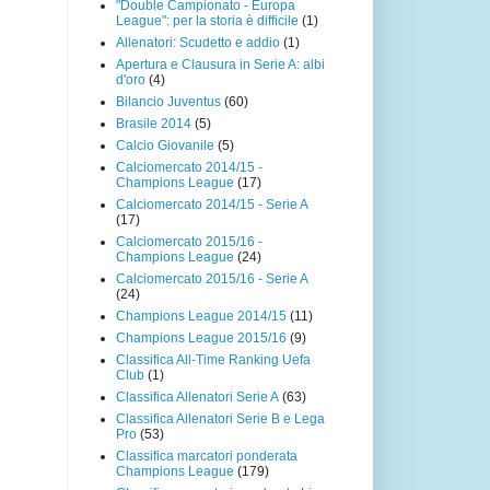
"Double Campionato - Europa
League": per la storia è difficile
(1)
Allenatori: Scudetto e addio
(1)
Apertura e Clausura in Serie A: albi
d'oro
(4)
Bilancio Juventus
(60)
Brasile 2014
(5)
Calcio Giovanile
(5)
Calciomercato 2014/15 -
Champions League
(17)
Calciomercato 2014/15 - Serie A
(17)
Calciomercato 2015/16 -
Champions League
(24)
Calciomercato 2015/16 - Serie A
(24)
Champions League 2014/15
(11)
Champions League 2015/16
(9)
Classifica All-Time Ranking Uefa
Club
(1)
Classifica Allenatori Serie A
(63)
Classifica Allenatori Serie B e Lega
Pro
(53)
Classifica marcatori ponderata
Champions League
(179)