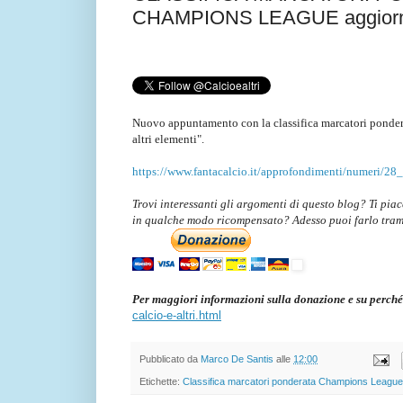
CHAMPIONS LEAGUE aggiornat
Nuovo appuntamento con la classifica marcatori ponder
altri elementi".
https://www.fantacalcio.it/approfondimenti/numeri/28
Trovi interessanti gli argomenti di questo blog? Ti pia
in qualche modo ricompensato? Adesso puoi farlo tra
Per maggiori informazioni sulla donazione e su perché
calcio-e-altri.html
Pubblicato da
Marco De Santis
alle
12:00
Etichette:
Classifica marcatori ponderata Champions League