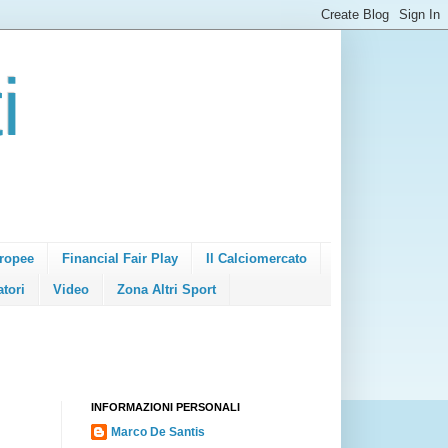
i
ropee
Financial Fair Play
Il Calciomercato
atori
Video
Zona Altri Sport
INFORMAZIONI PERSONALI
Marco De Santis