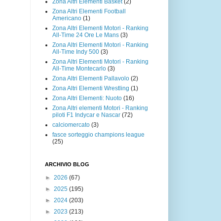
Zona Altri Elementi Basket
(2)
Zona Altri Elementi Football
Americano
(1)
Zona Altri Elementi Motori - Ranking
All-Time 24 Ore Le Mans
(3)
Zona Altri Elementi Motori - Ranking
All-Time Indy 500
(3)
Zona Altri Elementi Motori - Ranking
All-Time Montecarlo
(3)
Zona Altri Elementi Pallavolo
(2)
Zona Altri Elementi Wrestling
(1)
Zona Altri Elementi: Nuoto
(16)
Zona Altri elementi Motori - Ranking
piloti F1 Indycar e Nascar
(72)
calciomercato
(3)
fasce sorteggio champions league
(25)
ARCHIVIO BLOG
►
2026
(67)
►
2025
(195)
►
2024
(203)
►
2023
(213)