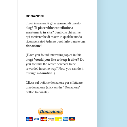
DONAZIONI
Trovi interessanti gli argomenti di questo
blog?
Ti piacerebbe contribuire a
mantenerlo in vita?
Senti che chi scrive
qui meriterebbe di essere in qualche modo
ricompensato? Adesso puoi farlo tramite una
donazione!
(Have you found interesting topics in this
blog?
Would you like to keep it alive?
Do
you feel that the writer deserves to be
rewarded in some way? Now you can do it
through a
donation!
)
bottone donazione
Clicca sul
per effettuare
"Donazione"
una donazione (click on the
button
to donate):