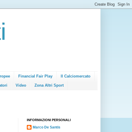
i
ropee
Financial Fair Play
Il Calciomercato
atori
Video
Zona Altri Sport
INFORMAZIONI PERSONALI
Marco De Santis