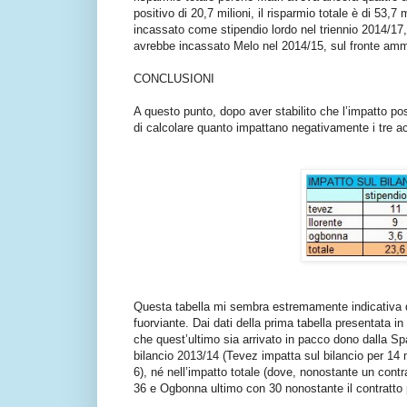
positivo di 20,7 milioni, il risparmio totale è di 53,7
incassato come stipendio lordo nel triennio 2014/17, 
avrebbe incassato Melo nel 2014/15, sul fronte ammor
CONCLUSIONI
A questo punto, dopo aver stabilito che l’impatto posi
di calcolare quanto impattano negativamente i tre ac
Questa tabella mi sembra estremamente indicativa del
fuorviante. Dai dati della prima tabella presentata in
che quest’ultimo sia arrivato in pacco dono dalla S
bilancio 2013/14 (Tevez impatta sul bilancio per 14
6), né nell’impatto totale (dove, nonostante un contr
36 e Ogbonna ultimo con 30 nonostante il contratto 