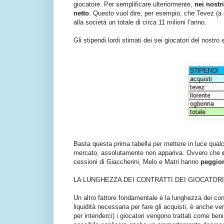
giocatore. Per semplificare ulteriormente,
nei nostr
netto
. Questo vuol dire, per esempio, che Tevez (a cu
alla società un totale di circa 11 milioni l’anno.
Gli stipendi lordi stimati dei sei giocatori del nostr
Basta questa prima tabella per mettere in luce qualc
mercato, assolutamente non appariva. Ovvero che
cessioni di Giaccherini, Melo e Matri hanno
peggior
LA LUNGHEZZA DEI CONTRATTI DEI GIOCATORI
Un altro fattore fondamentale è la lunghezza dei con
liquidità necessaria per fare gli acquisti, è anche ve
per intenderci) i giocatori vengono trattati come beni