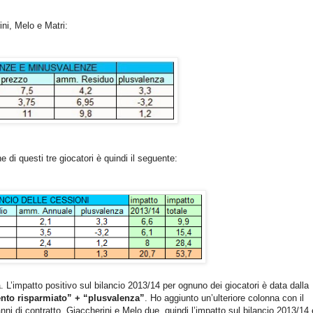
ni, Melo e Matri:
ne di questi tre giocatori è quindi il seguente:
a. L’impatto positivo sul bilancio 2013/14 per ognuno dei giocatori è data dalla
to risparmiato” + “plusvalenza”
. Ho aggiunto un’ulteriore colonna con il
ni di contratto, Giaccherini e Melo due, quindi l’impatto sul bilancio 2013/14 