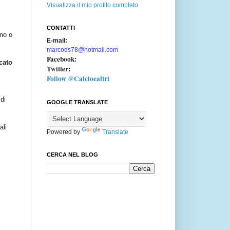
Visualizza il mio profilo completo
CONTATTI
nno o
E-mail:
marcods78@hotmail.com
Facebook:
cato
Twitter:
Follow @Calcioealtri
di
GOOGLE TRANSLATE
ali
Powered by
Translate
CERCA NEL BLOG