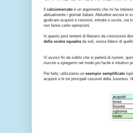
Il
calciomercato
è un argomento che mi ha interessa
abitualmente i giornali italiani. Abitudine ancora in
giudicare acquisti e cessioni, entrate e uscite, sia
non fanno certe operazioni.
In questo post tenterò di liberarvi da convinzioni di
della vostra squadra
da soli, senza fidarvi di quel
Vi avviso fin da subito che si parlerà di numeri, qui
riuscire a spiegarmi nel modo più facile e intuitivo p
Per farlo, utilizziamo un
esempio semplificato
ispi
acquisti e le tre principali cessioni della Juventus.