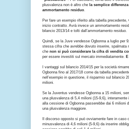
plusvalenza non è altro che
la semplice differenza 
ammortamento residuo
.
Per fare un esempio riferito alla tabella precedent
inizio contratto. Avrà invece un ammortamento residuo
bilancio 2013/14 e tolti dall’ammortamento residuo.
Quindi, se la Juve vendesse Ogbonna a luglio per 
stessa cifra che avrebbe dovuto inserire, spalmata 
che
non si può considerare la cifra di vendita c
per essere investiti sul mercato immediatamente.
E
I vantaggi sul bilancio 2014/15 per la società rimar
Ogbonna fino al 2017/18 come da tabella precedente 
nell’esempio in questione, il risparmio sul bilancio
milioni.
Se la Juventus vendesse Ogbonna a 15 milioni, sempr
una plusvalenza di 5,4 milioni (15-9,6), interamente 
alla cessione di Ogbonna passerebbe dai 6 milioni de
una plusvalenza maggiore.
Il discorso opposto si può ovviamente fare in caso
minusvalenza di 4,6 milioni (5-9,6) da inserire obbli