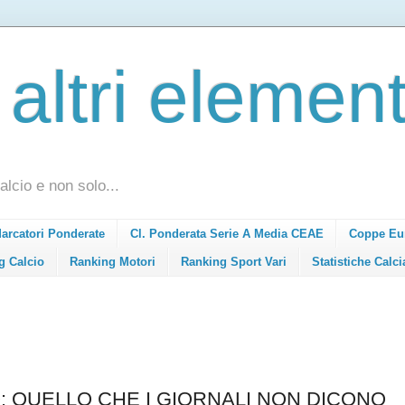
 altri element
alcio e non solo...
Marcatori Ponderate
Cl. Ponderata Serie A Media CEAE
Coppe Eu
g Calcio
Ranking Motori
Ranking Sport Vari
Statistiche Calci
: QUELLO CHE I GIORNALI NON DICONO