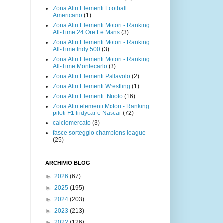
Zona Altri Elementi Football
Americano
(1)
Zona Altri Elementi Motori - Ranking
All-Time 24 Ore Le Mans
(3)
Zona Altri Elementi Motori - Ranking
All-Time Indy 500
(3)
Zona Altri Elementi Motori - Ranking
All-Time Montecarlo
(3)
Zona Altri Elementi Pallavolo
(2)
Zona Altri Elementi Wrestling
(1)
Zona Altri Elementi: Nuoto
(16)
Zona Altri elementi Motori - Ranking
piloti F1 Indycar e Nascar
(72)
calciomercato
(3)
fasce sorteggio champions league
(25)
ARCHIVIO BLOG
►
2026
(67)
►
2025
(195)
►
2024
(203)
►
2023
(213)
►
2022
(126)