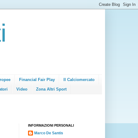
i
ropee
Financial Fair Play
Il Calciomercato
atori
Video
Zona Altri Sport
INFORMAZIONI PERSONALI
Marco De Santis