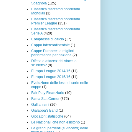
Spagnola
(125)
Classifica marcatori ponderata
Mondiali
(3)
Classifica marcatori ponderata
Premier League
(351)
Classifica marcatori ponderata
Serie A
(420)
Compresse di calcio
(17)
Coppa Intercontinentale
(1)
Coppe Europee: le migliori
performance per nazione
(2)
Difesa o attacco: chi vince lo
scudetto?
(8)
Europa League 2014/15
(11)
Europa League 2015/16
(11)
Evoluzione delle teste di serie nelle
coppe
(1)
Fair Play Finanziario
(10)
Fanta Stat Corner
(372)
Gallianismi
(16)
Gialappa's Band
(1)
Giocatori: statistiche
(64)
Le Nazionali che non esistono
(1)
Le grandi perdenti (e vincenti) delle