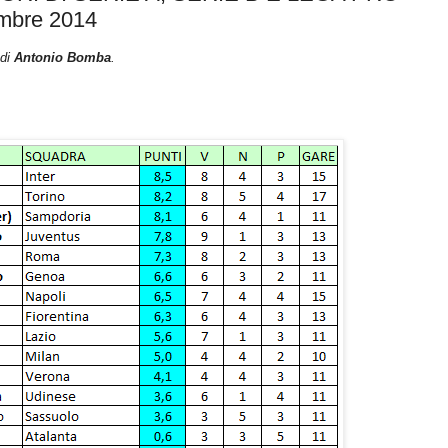
embre 2014
 di
Antonio Bomba
.