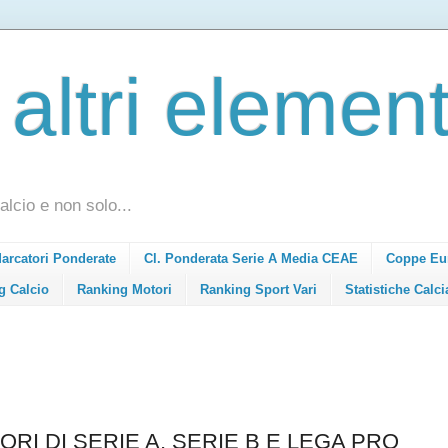
 altri element
alcio e non solo...
Marcatori Ponderate
Cl. Ponderata Serie A Media CEAE
Coppe Eu
g Calcio
Ranking Motori
Ranking Sport Vari
Statistiche Calci
ORI DI SERIE A, SERIE B E LEGA PRO