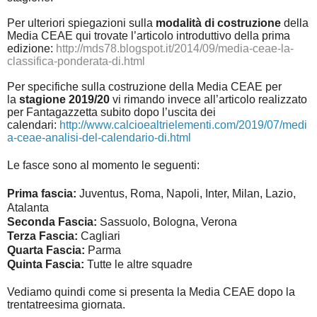
Per ulteriori spiegazioni sulla
modalità di costruzione
della
Media CEAE qui trovate l’articolo introduttivo della prima
edizione:
http://mds78.blogspot.it/2014/09/media-ceae-la-
classifica-ponderata-di.html
Per specifiche sulla costruzione della Media CEAE per
la
stagione 2019/20
vi rimando invece all’articolo realizzato
per Fantagazzetta subito dopo l’uscita dei
calendari:
http://www.calcioealtrielementi.com/2019/07/medi
a-ceae-analisi-del-calendario-di.html
Le fasce sono al momento le seguenti:
Prima fascia:
Juventus, Roma, Napoli, Inter, Milan, Lazio,
Atalanta
Seconda Fascia:
Sassuolo, Bologna, Verona
Terza Fascia:
Cagliari
Quarta Fascia:
Parma
Quinta Fascia:
Tutte le altre squadre
Vediamo quindi come si presenta la Media CEAE dopo la
trentatreesima giornata.