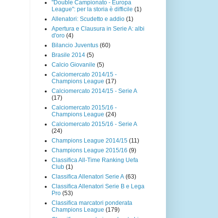
"Double Campionato - Europa
League": per la storia è difficile
(1)
Allenatori: Scudetto e addio
(1)
Apertura e Clausura in Serie A: albi
d'oro
(4)
Bilancio Juventus
(60)
Brasile 2014
(5)
Calcio Giovanile
(5)
Calciomercato 2014/15 -
Champions League
(17)
Calciomercato 2014/15 - Serie A
(17)
Calciomercato 2015/16 -
Champions League
(24)
Calciomercato 2015/16 - Serie A
(24)
Champions League 2014/15
(11)
Champions League 2015/16
(9)
Classifica All-Time Ranking Uefa
Club
(1)
Classifica Allenatori Serie A
(63)
Classifica Allenatori Serie B e Lega
Pro
(53)
Classifica marcatori ponderata
Champions League
(179)