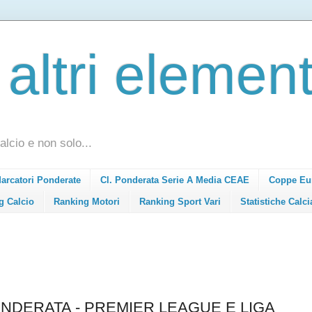
 altri element
alcio e non solo...
Marcatori Ponderate
Cl. Ponderata Serie A Media CEAE
Coppe Eu
g Calcio
Ranking Motori
Ranking Sport Vari
Statistiche Calci
NDERATA - PREMIER LEAGUE E LIGA