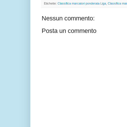
Etichette:
Classifica marcatori ponderata Liga
,
Classifica ma
Nessun commento:
Posta un commento