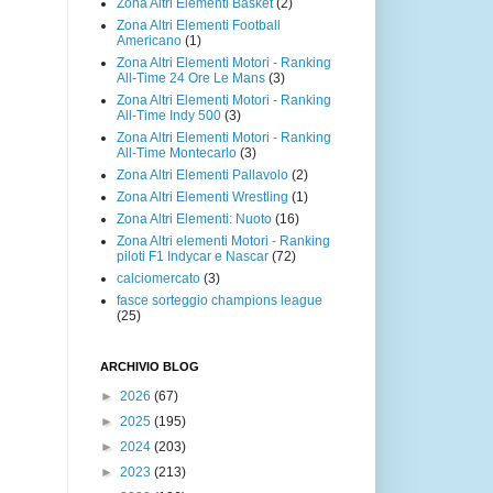
Zona Altri Elementi Basket
(2)
Zona Altri Elementi Football
Americano
(1)
Zona Altri Elementi Motori - Ranking
All-Time 24 Ore Le Mans
(3)
Zona Altri Elementi Motori - Ranking
All-Time Indy 500
(3)
Zona Altri Elementi Motori - Ranking
All-Time Montecarlo
(3)
Zona Altri Elementi Pallavolo
(2)
Zona Altri Elementi Wrestling
(1)
Zona Altri Elementi: Nuoto
(16)
Zona Altri elementi Motori - Ranking
piloti F1 Indycar e Nascar
(72)
calciomercato
(3)
fasce sorteggio champions league
(25)
ARCHIVIO BLOG
►
2026
(67)
►
2025
(195)
►
2024
(203)
►
2023
(213)