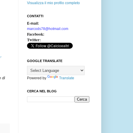
Visualizza il mio profilo completo
CONTATTI
E-mail:
marcods78@hotmail.com
Facebook:
Twitter:
-
GOOGLE TRANSLATE
e di
Powered by
Translate
CERCA NEL BLOG