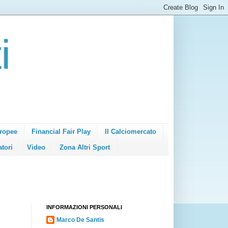
i
ropee
Financial Fair Play
Il Calciomercato
atori
Video
Zona Altri Sport
INFORMAZIONI PERSONALI
Marco De Santis