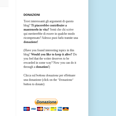
DONAZIONI
Trovi interessanti gli argomenti di questo
blog?
Ti piacerebbe contribuire a
mantenerlo in vita?
Senti che chi scrive
qui meriterebbe di essere in qualche modo
ricompensato? Adesso puoi farlo tramite una
donazione!
(Have you found interesting topics in this
blog?
Would you like to keep it alive?
Do
you feel that the writer deserves to be
rewarded in some way? Now you can do it
through a
donation!
)
bottone donazione
Clicca sul
per effettuare
"Donazione"
una donazione (click on the
button
to donate):