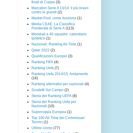
finali di Coppa
(3)
Marcatori Serie A 13/14: il più bravo
contro le grandi
(2)
Market Pool: come funziona
(1)
Media CEAE: La Classifica
Ponderata di Serie A
(113)
Mondiali a 40 squadre: calendario
ipotetico
(1)
Nazionali: Ranking All-Time
(1)
Qatar 2022
(2)
Qualificazioni Europei
(3)
Ranking FIFA
(4)
Ranking Uefa
(7)
Ranking Uefa 2014/15: Andamento
(16)
Ranking alternativi per nazionali
(4)
Scudetti Sul Campo
(2)
Storia del Ranking UEFA
(8)
Storia del Ranking Uefa per
Nazionali
(10)
Supercoppa Europea
(1)
Top 100 All-Time dei Commissari
Tecnici
(1)
Ultimo Uomo
(77)