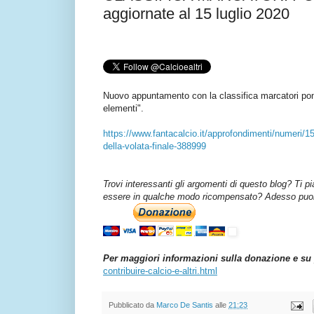
aggiornate al 15 luglio 2020
Nuovo appuntamento con la classifica marcatori po
elementi".
https://www.fantacalcio.it/approfondimenti/numeri/
della-volata-finale-388999
Trovi interessanti gli argomenti di questo blog? Ti p
essere in qualche modo ricompensato? Adesso puoi 
Per maggiori informazioni sulla donazione e su 
contribuire-calcio-e-altri.html
Pubblicato da
Marco De Santis
alle
21:23