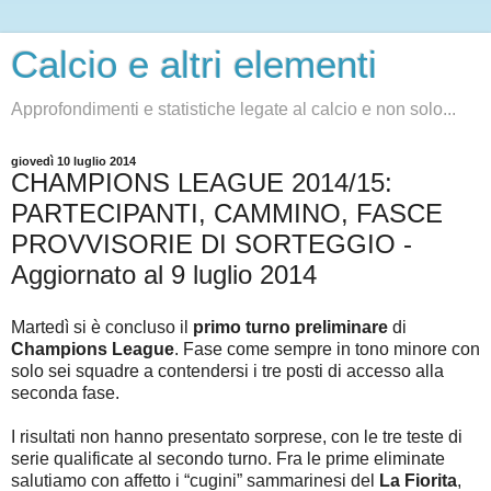
Calcio e altri elementi
Approfondimenti e statistiche legate al calcio e non solo...
giovedì 10 luglio 2014
CHAMPIONS LEAGUE 2014/15:
PARTECIPANTI, CAMMINO, FASCE
PROVVISORIE DI SORTEGGIO -
Aggiornato al 9 luglio 2014
Martedì si è concluso il
primo turno preliminare
di
Champions League
. Fase come sempre in tono minore con
solo sei squadre a contendersi i tre posti di accesso alla
seconda fase.
I risultati non hanno presentato sorprese, con le tre teste di
serie qualificate al secondo turno. Fra le prime eliminate
salutiamo con affetto i “cugini” sammarinesi del
La Fiorita
,