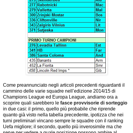
Come preannunciato negli articoli precedenti riguardanti il
cammino delle varie squadre nell’edizione 2014/15 di
Champions League ed Europa League, andiamo ora a
scoprire quali sarebbero le
fasce provvisorie di sorteggio
in due casi: il primo, quello più probabile che riprende
quanto già visto nella tabella precedente, ipotizza che nei
turni preliminari vincano sempre le squadre con il ranking
Uefa migliore; il secondo, quello più inverosimile ma che
serve per vedere a quale posizione possono ambire al