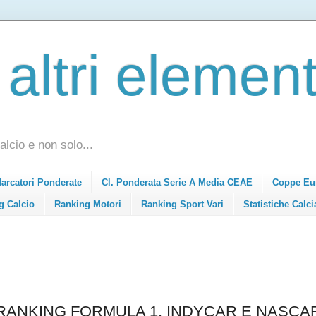
 altri element
alcio e non solo...
Marcatori Ponderate
Cl. Ponderata Serie A Media CEAE
Coppe Eu
g Calcio
Ranking Motori
Ranking Sport Vari
Statistiche Calci
: RANKING FORMULA 1, INDYCAR E NASCA