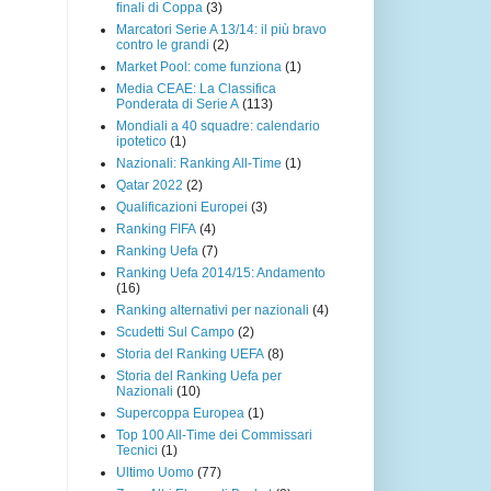
finali di Coppa
(3)
Marcatori Serie A 13/14: il più bravo
contro le grandi
(2)
Market Pool: come funziona
(1)
Media CEAE: La Classifica
Ponderata di Serie A
(113)
Mondiali a 40 squadre: calendario
ipotetico
(1)
Nazionali: Ranking All-Time
(1)
Qatar 2022
(2)
Qualificazioni Europei
(3)
Ranking FIFA
(4)
Ranking Uefa
(7)
Ranking Uefa 2014/15: Andamento
(16)
Ranking alternativi per nazionali
(4)
Scudetti Sul Campo
(2)
Storia del Ranking UEFA
(8)
Storia del Ranking Uefa per
Nazionali
(10)
Supercoppa Europea
(1)
Top 100 All-Time dei Commissari
Tecnici
(1)
Ultimo Uomo
(77)