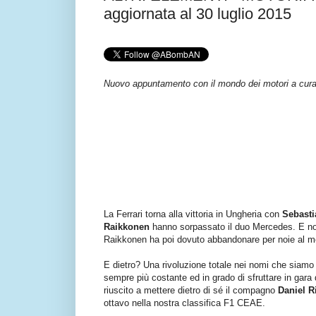
aggiornata al 30 luglio 2015
Nuovo appuntamento con il mondo dei motori a cur
La Ferrari torna alla vittoria in Ungheria con
Sebasti
Raikkonen
hanno sorpassato il duo Mercedes. E non
Raikkonen ha poi dovuto abbandonare per noie al m
E dietro? Una rivoluzione totale nei nomi che siamo 
sempre più costante ed in grado di sfruttare in gara
riuscito a mettere dietro di sé il compagno
Daniel R
ottavo nella nostra classifica F1 CEAE.