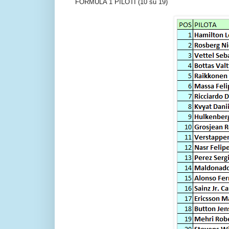
FORMULA 1 PILOTI (10 su 19)