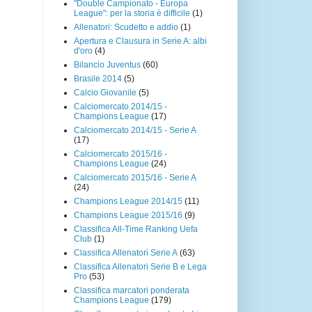
"Double Campionato - Europa
League": per la storia è difficile
(1)
Allenatori: Scudetto e addio
(1)
Apertura e Clausura in Serie A: albi
d'oro
(4)
Bilancio Juventus
(60)
Brasile 2014
(5)
Calcio Giovanile
(5)
Calciomercato 2014/15 -
Champions League
(17)
Calciomercato 2014/15 - Serie A
(17)
Calciomercato 2015/16 -
Champions League
(24)
Calciomercato 2015/16 - Serie A
(24)
Champions League 2014/15
(11)
Champions League 2015/16
(9)
Classifica All-Time Ranking Uefa
Club
(1)
Classifica Allenatori Serie A
(63)
Classifica Allenatori Serie B e Lega
Pro
(53)
Classifica marcatori ponderata
Champions League
(179)