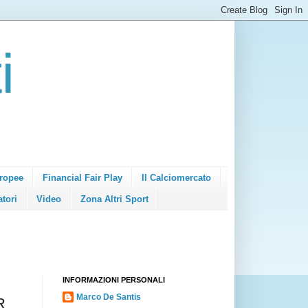
i
ropee
Financial Fair Play
Il Calciomercato
atori
Video
Zona Altri Sport
INFORMAZIONI PERSONALI
Marco De Santis
R