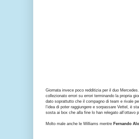
Giornata invece poco redditizia per il duo Mercedes
collezionato errori su errori terminando la propria g
dato soprattutto che il compagno di team e rivale p
l’idea di poter raggiungere e sorpassare Vettel, è s
sosta ai box che alla fine lo han relegato all’ottavo 
Molto male anche le Williams mentre
Fernando Al