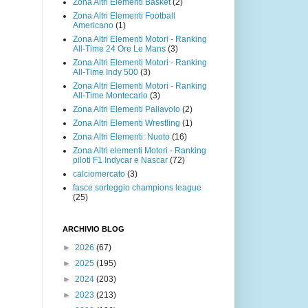
Zona Altri Elementi Basket
(2)
Zona Altri Elementi Football
Americano
(1)
Zona Altri Elementi Motori - Ranking
All-Time 24 Ore Le Mans
(3)
Zona Altri Elementi Motori - Ranking
All-Time Indy 500
(3)
Zona Altri Elementi Motori - Ranking
All-Time Montecarlo
(3)
Zona Altri Elementi Pallavolo
(2)
Zona Altri Elementi Wrestling
(1)
Zona Altri Elementi: Nuoto
(16)
Zona Altri elementi Motori - Ranking
piloti F1 Indycar e Nascar
(72)
calciomercato
(3)
fasce sorteggio champions league
(25)
ARCHIVIO BLOG
►
2026
(67)
►
2025
(195)
►
2024
(203)
►
2023
(213)