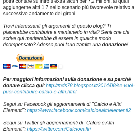
potrà contare su introiti extra sicuri per 7,2 milioni, ai quali
aggiungerne altri 1,7 nello scenario più favorevole relativo al
successivo andamento dei gironi.
Trovi interessanti gli argomenti di questo blog? Ti
piacerebbe contribuire a mantenerlo in vita? Senti che chi
scrive qui meriterebbe di essere in qualche modo
ricompensato? Adesso puoi farlo tramite una
donazione
!
Per maggiori informazioni sulla donazione e su perché
donare clicca qui
:
http://mds78.blogspot.it/2014/08/se-vuoi-
puoi-contribuire-calcio-e-altri.html
Segui su Facebook gli aggiornamenti di "Calcio e Altri
Elementi":
https://www.facebook.com/calcioealtrielementi2
Segui su Twitter gli aggiornamenti di "Calcio e Altri
Elementi":
https://twitter.com/Calcioealtri