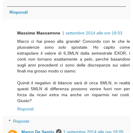
Rispondi
Massimo Maccarrone
1 settembre 2014 alle ore 18:03
Marco ci hai preso alla grande! Concordo con te che le
plusvalenze sono solo spostate. Ho capito come
estrapolare il valore di 6,3MLN dalla semestrale EXOR, i
conti non tornano esattamente a pelo, perché basandosi
sugli anni precedenti ci sono delle discrepanze sui valori
finali ma grosso modo ci siamo.
Quindi il negativo di bilancio sarà di circa 6MLN, in realtà
questi 5MLN di differenza possono venire fuori non per
forza da ricavi extra ma anche un risparmio nei costi.
Giusto?
Rispondi
Risposte
Marco De Santis
1 settembre 2014 alle ore 18:05