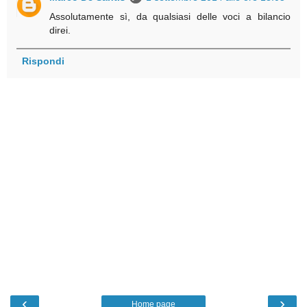
Assolutamente sì, da qualsiasi delle voci a bilancio
direi.
Rispondi
‹
›
Home page