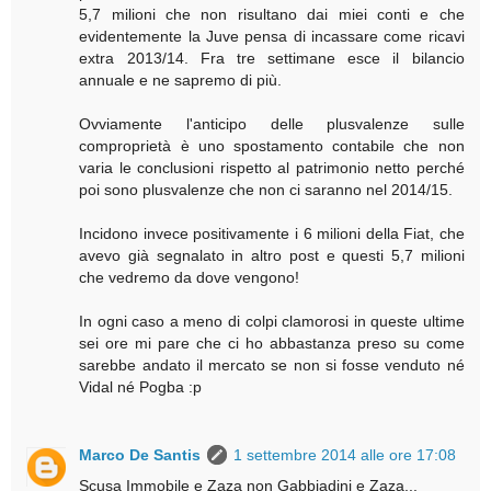
5,7 milioni che non risultano dai miei conti e che
evidentemente la Juve pensa di incassare come ricavi
extra 2013/14. Fra tre settimane esce il bilancio
annuale e ne sapremo di più.
Ovviamente l'anticipo delle plusvalenze sulle
comproprietà è uno spostamento contabile che non
varia le conclusioni rispetto al patrimonio netto perché
poi sono plusvalenze che non ci saranno nel 2014/15.
Incidono invece positivamente i 6 milioni della Fiat, che
avevo già segnalato in altro post e questi 5,7 milioni
che vedremo da dove vengono!
In ogni caso a meno di colpi clamorosi in queste ultime
sei ore mi pare che ci ho abbastanza preso su come
sarebbe andato il mercato se non si fosse venduto né
Vidal né Pogba :p
Marco De Santis
1 settembre 2014 alle ore 17:08
Scusa Immobile e Zaza non Gabbiadini e Zaza...