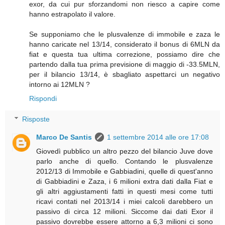
exor, da cui pur sforzandomi non riesco a capire come
hanno estrapolato il valore.
Se supponiamo che le plusvalenze di immobile e zaza le
hanno caricate nel 13/14, considerato il bonus di 6MLN da
fiat e questa tua ultima correzione, possiamo dire che
partendo dalla tua prima previsione di maggio di -33.5MLN,
per il bilancio 13/14, è sbagliato aspettarci un negativo
intorno ai 12MLN ?
Rispondi
Risposte
Marco De Santis
1 settembre 2014 alle ore 17:08
Giovedì pubblico un altro pezzo del bilancio Juve dove
parlo anche di quello. Contando le plusvalenze
2012/13 di Immobile e Gabbiadini, quelle di quest'anno
di Gabbiadini e Zaza, i 6 milioni extra dati dalla Fiat e
gli altri aggiustamenti fatti in questi mesi come tutti
ricavi contati nel 2013/14 i miei calcoli darebbero un
passivo di circa 12 milioni. Siccome dai dati Exor il
passivo dovrebbe essere attorno a 6,3 milioni ci sono