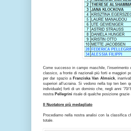
Come successo in campo maschile, l’inserimento degli
classico, a fronte di nazionali più forti e maggiori pos
per dar spazio a
Franziska Van Almsick
, inarriva
superiori all’ucraina. Si vedono nella top ten ben q
individuale) forti di un dominio che, negli anni ‘70/
nostra
Pellegrini
risale di qualche posizione grazie 
Il Nuotatore più medagliato
Procediamo nella nostra analisi con la classifica 
totale.