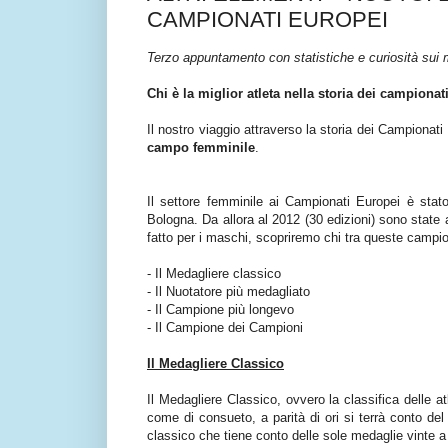
CAMPIONATI EUROPEI
Terzo appuntamento con statistiche e curiosità sui 
Chi è la miglior atleta nella storia dei campionat
Il nostro viaggio attraverso la storia dei Campionat
campo femminile
.
Il settore femminile ai Campionati Europei è stato
Bologna. Da allora al 2012 (30 edizioni) sono state 
fatto per i maschi, scopriremo chi tra queste campio
- Il Medagliere classico
- Il Nuotatore più medagliato
- Il Campione più longevo
- Il Campione dei Campioni
Il Medagliere Classico
Il Medagliere Classico, ovvero la classifica delle at
come di consueto, a parità di ori si terrà conto d
classico che tiene conto delle sole medaglie vinte a l