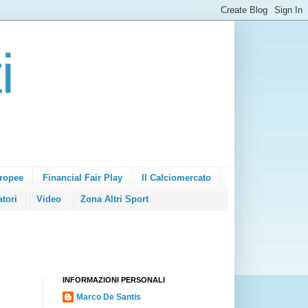
i
ropee
Financial Fair Play
Il Calciomercato
atori
Video
Zona Altri Sport
INFORMAZIONI PERSONALI
Marco De Santis