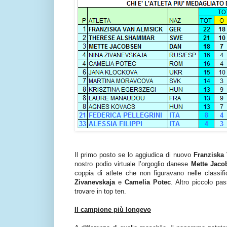
Il primo posto se lo aggiudica di nuovo
Franziska
nostro podio virtuale l’orgoglio danese
Mette Jaco
coppia di atlete che non figuravano nelle classifi
Zivanevskaja
e
Camelia Potec
. Altro piccolo pa
trovare in top ten.
Il campione più longevo