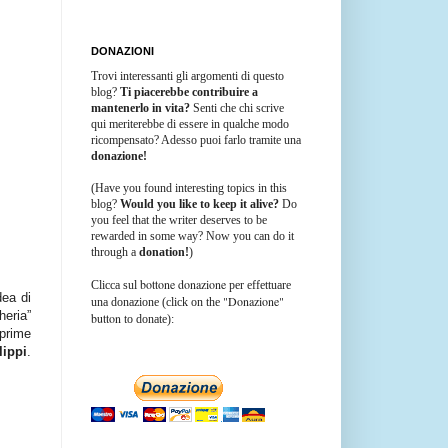
DONAZIONI
Trovi interessanti gli argomenti di questo
blog?
Ti piacerebbe contribuire a
mantenerlo in vita?
Senti che chi scrive
qui meriterebbe di essere in qualche modo
ricompensato? Adesso puoi farlo tramite una
donazione!
(Have you found interesting topics in this
blog?
Would you like to keep it alive?
Do
you feel that the writer deserves to be
rewarded in some way? Now you can do it
through a
donation!
)
bottone donazione
Clicca sul
per effettuare
dea di
"Donazione"
una donazione (click on the
heria”
button
to donate):
 prime
lippi
.