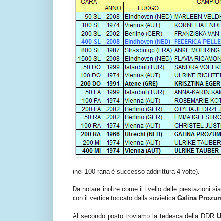
(nei 100 rana è successo addirittura 4 volte).
Da notare inoltre come il livello delle prestazioni s
con il vertice toccato dalla sovietica
Galina Prozu
Al secondo posto troviamo la tedesca della DDR
U