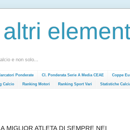
 altri element
alcio e non solo...
Marcatori Ponderate
Cl. Ponderata Serie A Media CEAE
Coppe Eu
g Calcio
Ranking Motori
Ranking Sport Vari
Statistiche Calci
LA MIGLIOR ATLETA DI SEMPRE NEI