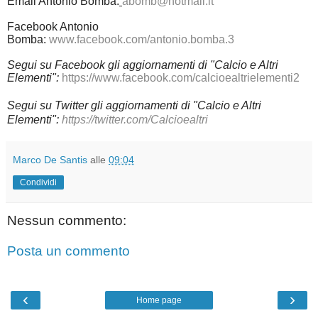
Email Antonio Bomba:
abomb@hotmail.it
Facebook Antonio
Bomba:
www.facebook.com/antonio.bomba.3
Segui su Facebook gli aggiornamenti di "Calcio e Altri
Elementi":
https://www.facebook.com/calcioealtrielementi2
Segui su Twitter gli aggiornamenti di "Calcio e Altri
Elementi":
https://twitter.com/Calcioealtri
Marco De Santis
alle
09:04
Condividi
Nessun commento:
Posta un commento
‹
›
Home page