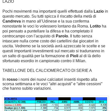
LAZIO
Pochi movimenti ma importanti quelli effettuati dalla
Lazio
in
questo mercato. Su tutti spicca il riscatto della metà di
Candreva
in mano all’Udinese e la sua conferma
nonostante le voci lo volessero lontano da Roma.
Lotito
ha
poi pensato a puntellare la difesa e ha completato il
centrocampo con l’acquisto di
Parolo
. Il tutto senza
intascare nulla come costo dei cartellini dai giocatori in
uscita. Vedremo se la società avrà azzeccato le scelte e se
questi importanti investimenti sul mercato si tradurranno in
un salto di qualità per la formazione di
Pioli
al di là dello
sfortunato esordio in campionato contro il Milan.
TABELLONE DEL CALCIOMERCATO DI SERIE A
In
rosso
i nomi dei nuovi calciatori inseriti rispetto alla
scorsa settimana e le voci “altri acquisti” e “altre cessioni”
che hanno subito variazioni.