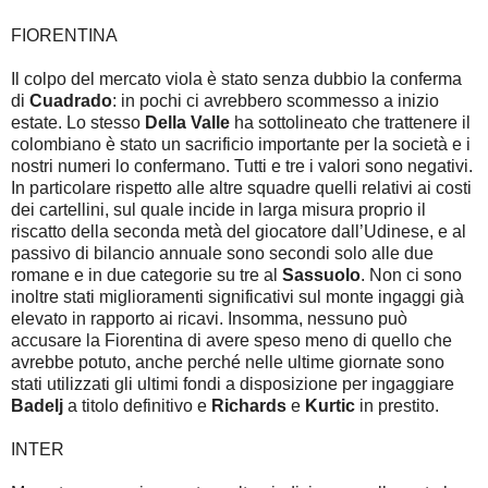
FIORENTINA
Il colpo del mercato viola è stato senza dubbio la conferma
di
Cuadrado
: in pochi ci avrebbero scommesso a inizio
estate. Lo stesso
Della Valle
ha sottolineato che trattenere il
colombiano è stato un sacrificio importante per la società e i
nostri numeri lo confermano. Tutti e tre i valori sono negativi.
In particolare rispetto alle altre squadre quelli relativi ai costi
dei cartellini, sul quale incide in larga misura proprio il
riscatto della seconda metà del giocatore dall’Udinese, e al
passivo di bilancio annuale sono secondi solo alle due
romane e in due categorie su tre al
Sassuolo
. Non ci sono
inoltre stati miglioramenti significativi sul monte ingaggi già
elevato in rapporto ai ricavi. Insomma, nessuno può
accusare la Fiorentina di avere speso meno di quello che
avrebbe potuto, anche perché nelle ultime giornate sono
stati utilizzati gli ultimi fondi a disposizione per ingaggiare
Badelj
a titolo definitivo e
Richards
e
Kurtic
in prestito.
INTER