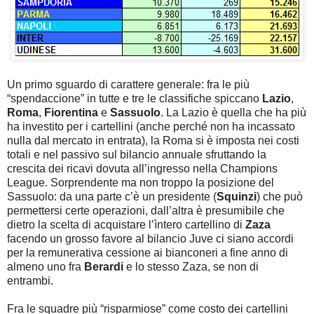
Un primo sguardo di carattere generale: fra le più
“spendaccione” in tutte e tre le classifiche spiccano
Lazio
,
Roma
,
Fiorentina
e
Sassuolo
. La Lazio è quella che ha più
ha investito per i cartellini (anche perché non ha incassato
nulla dal mercato in entrata), la Roma si è imposta nei costi
totali e nel passivo sul bilancio annuale sfruttando la
crescita dei ricavi dovuta all’ingresso nella Champions
League. Sorprendente ma non troppo la posizione del
Sassuolo: da una parte c’è un presidente (
Squinzi
) che può
permettersi certe operazioni, dall’altra è presumibile che
dietro la scelta di acquistare l’ìntero cartellino di
Zaza
facendo un grosso favore al bilancio Juve ci siano accordi
per la remunerativa cessione ai bianconeri a fine anno di
almeno uno fra
Berardi
e lo stesso Zaza, se non di
entrambi.
Fra le squadre più “risparmiose” come costo dei cartellini