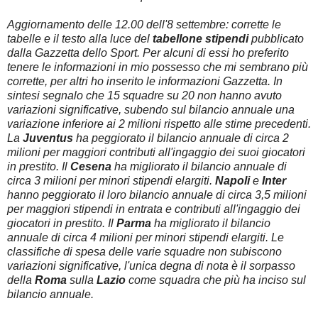
Aggiornamento delle 12.00 dell'8 settembre: corrette le
tabelle e il testo alla luce del
tabellone stipendi
pubblicato
dalla Gazzetta dello Sport. Per alcuni di essi ho preferito
tenere le informazioni in mio possesso che mi sembrano più
corrette, per altri ho inserito le informazioni Gazzetta. In
sintesi segnalo che 15 squadre su 20 non hanno avuto
variazioni significative, subendo sul bilancio annuale una
variazione inferiore ai 2 milioni rispetto alle stime precedenti.
La
Juventus
ha peggiorato il bilancio annuale di circa 2
milioni per maggiori contributi all'ingaggio dei suoi giocatori
in prestito. Il
Cesena
ha migliorato il bilancio annuale di
circa 3 milioni per minori stipendi elargiti.
Napoli
e
Inter
hanno peggiorato il loro bilancio annuale di circa 3,5 milioni
per maggiori stipendi in entrata e contributi all'ingaggio dei
giocatori in prestito. Il
Parma
ha migliorato il bilancio
annuale di circa 4 milioni per minori stipendi elargiti. Le
classifiche di spesa delle varie squadre non subiscono
variazioni significative, l'unica degna di nota è il sorpasso
della
Roma
sulla
Lazio
come squadra che più ha inciso sul
bilancio annuale.