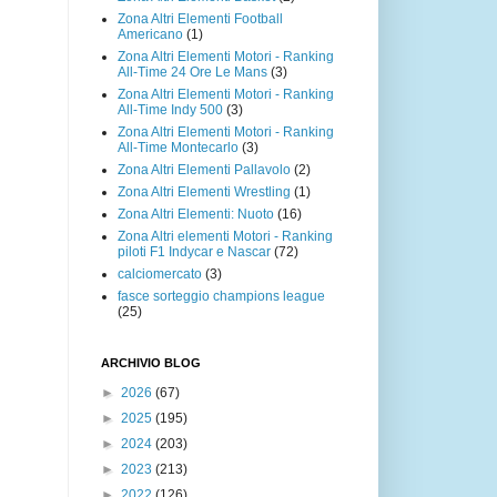
Zona Altri Elementi Football
Americano
(1)
Zona Altri Elementi Motori - Ranking
All-Time 24 Ore Le Mans
(3)
Zona Altri Elementi Motori - Ranking
All-Time Indy 500
(3)
Zona Altri Elementi Motori - Ranking
All-Time Montecarlo
(3)
Zona Altri Elementi Pallavolo
(2)
Zona Altri Elementi Wrestling
(1)
Zona Altri Elementi: Nuoto
(16)
Zona Altri elementi Motori - Ranking
piloti F1 Indycar e Nascar
(72)
calciomercato
(3)
fasce sorteggio champions league
(25)
ARCHIVIO BLOG
►
2026
(67)
►
2025
(195)
►
2024
(203)
►
2023
(213)
►
2022
(126)