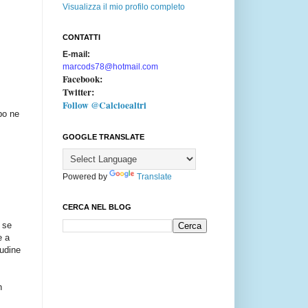
Visualizza il mio profilo completo
CONTATTI
E-mail:
marcods78@hotmail.com
Facebook:
Twitter:
Follow @Calcioealtri
po ne
GOOGLE TRANSLATE
Powered by
Translate
CERCA NEL BLOG
, se
e a
tudine
n