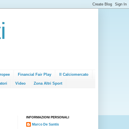
i
ropee
Financial Fair Play
Il Calciomercato
atori
Video
Zona Altri Sport
INFORMAZIONI PERSONALI
Marco De Santis