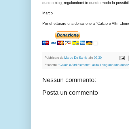
questo blog, regalandomi in questo modo la possibilit
Marco
Per effetturare una donazione a "Calcio e Altri Elem
Pubblicato da
Marco De Santis
alle
09:30
Etichette:
"Calcio e Altri Elementi": aiuta il blog con una dona
Nessun commento:
Posta un commento