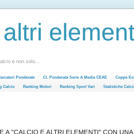
 altri element
alcio e non solo...
Marcatori Ponderate
Cl. Ponderata Serie A Media CEAE
Coppe Eu
g Calcio
Ranking Motori
Ranking Sport Vari
Statistiche Calci
E A "CALCIO E ALTRI ELEMENTI" CON UNA