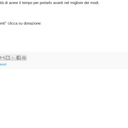
à di avere il tempo per portarlo avanti nel migliore dei modi.
enti" clicca su donazione:
zione!