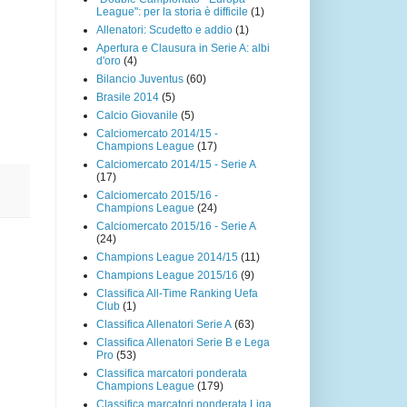
League": per la storia è difficile
(1)
Allenatori: Scudetto e addio
(1)
Apertura e Clausura in Serie A: albi
d'oro
(4)
Bilancio Juventus
(60)
Brasile 2014
(5)
Calcio Giovanile
(5)
Calciomercato 2014/15 -
Champions League
(17)
Calciomercato 2014/15 - Serie A
(17)
Calciomercato 2015/16 -
Champions League
(24)
Calciomercato 2015/16 - Serie A
(24)
Champions League 2014/15
(11)
Champions League 2015/16
(9)
Classifica All-Time Ranking Uefa
Club
(1)
Classifica Allenatori Serie A
(63)
Classifica Allenatori Serie B e Lega
Pro
(53)
Classifica marcatori ponderata
Champions League
(179)
Classifica marcatori ponderata Liga