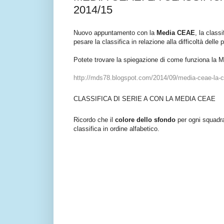
2014/15
Nuovo appuntamento con la
Media CEAE
, la class
pesare la classifica in relazione alla difficoltà delle p
Potete trovare la spiegazione di come funziona la 
http://mds78.blogspot.com/2014/09/media-ceae-la-cl
CLASSIFICA DI SERIE A CON LA MEDIA CEAE
Ricordo che il
colore dello sfondo
per ogni squadra
classifica in ordine alfabetico.