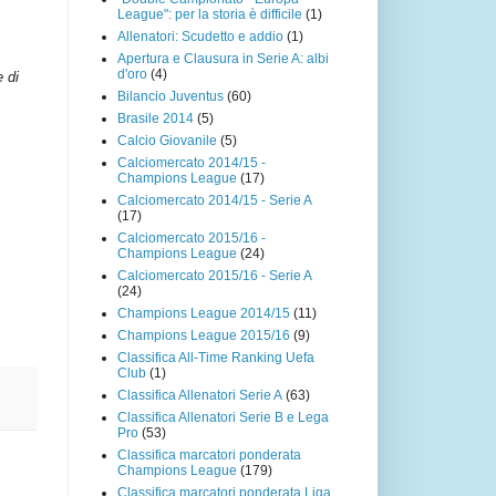
League": per la storia è difficile
(1)
Allenatori: Scudetto e addio
(1)
Apertura e Clausura in Serie A: albi
d'oro
(4)
e di
Bilancio Juventus
(60)
Brasile 2014
(5)
Calcio Giovanile
(5)
Calciomercato 2014/15 -
Champions League
(17)
Calciomercato 2014/15 - Serie A
(17)
Calciomercato 2015/16 -
Champions League
(24)
Calciomercato 2015/16 - Serie A
(24)
Champions League 2014/15
(11)
Champions League 2015/16
(9)
Classifica All-Time Ranking Uefa
Club
(1)
Classifica Allenatori Serie A
(63)
Classifica Allenatori Serie B e Lega
Pro
(53)
Classifica marcatori ponderata
Champions League
(179)
Classifica marcatori ponderata Liga