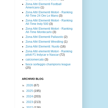
Zona Altri Elementi Football
Americano
(1)
Zona Altri Elementi Motori - Ranking
All-Time 24 Ore Le Mans
(3)
Zona Altri Elementi Motori - Ranking
All-Time Indy 500
(3)
Zona Altri Elementi Motori - Ranking
All-Time Montecarlo
(3)
Zona Altri Elementi Pallavolo
(2)
Zona Altri Elementi Wrestling
(1)
Zona Altri Elementi: Nuoto
(16)
Zona Altri elementi Motori - Ranking
piloti F1 Indycar e Nascar
(72)
calciomercato
(3)
fasce sorteggio champions league
(25)
ARCHIVIO BLOG
►
2026
(67)
►
2025
(195)
►
2024
(203)
►
2023
(213)
►
2022
(126)