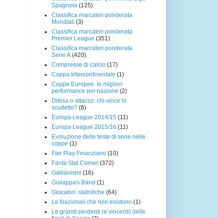
Spagnola
(125)
Classifica marcatori ponderata
Mondiali
(3)
Classifica marcatori ponderata
Premier League
(351)
Classifica marcatori ponderata
Serie A
(420)
Compresse di calcio
(17)
Coppa Intercontinentale
(1)
Coppe Europee: le migliori
performance per nazione
(2)
Difesa o attacco: chi vince lo
scudetto?
(8)
Europa League 2014/15
(11)
Europa League 2015/16
(11)
Evoluzione delle teste di serie nelle
coppe
(1)
Fair Play Finanziario
(10)
Fanta Stat Corner
(372)
Gallianismi
(16)
Gialappa's Band
(1)
Giocatori: statistiche
(64)
Le Nazionali che non esistono
(1)
Le grandi perdenti (e vincenti) delle