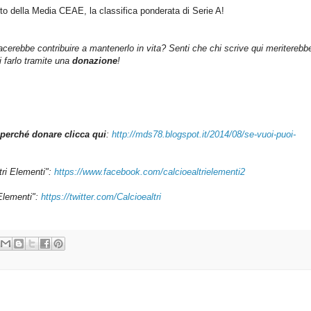
o della Media CEAE, la classifica ponderata di Serie A!
iacerebbe contribuire a mantenerlo in vita? Senti che chi scrive qui meriterebb
farlo tramite una
donazione
!
perché donare clicca qui
:
http://mds78.blogspot.it/2014/08/se-vuoi-puoi-
tri Elementi":
https://www.facebook.com/calcioealtrielementi2
 Elementi":
https://twitter.com/Calcioealtri