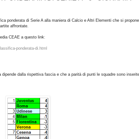
ifica ponderata di Serie A alla maniera di Calcio e Altri Elementi che si propone
artite affrontate.
Media CEAE a questo link:
assifica-ponderata-di.html
 dipende dalla rispettiva fascia e che a parità di punti le squadre sono inserite