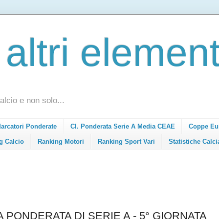
 altri element
alcio e non solo...
Marcatori Ponderate
Cl. Ponderata Serie A Media CEAE
Coppe Eu
g Calcio
Ranking Motori
Ranking Sport Vari
Statistiche Calci
A PONDERATA DI SERIE A - 5° GIORNATA