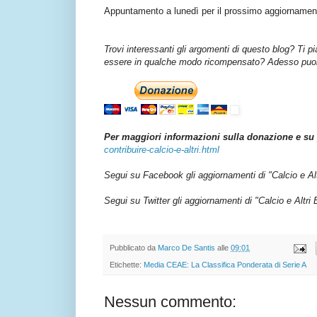
Appuntamento a lunedì per il prossimo aggiornament
Trovi interessanti gli argomenti di questo blog? Ti p
essere in qualche modo ricompensato? Adesso puoi 
Per maggiori informazioni sulla donazione e su 
contribuire-calcio-e-altri.html
Segui su Facebook gli aggiornamenti di "Calcio e Al
Segui su Twitter gli aggiornamenti di "Calcio e Altri
Pubblicato da
Marco De Santis
alle
09:01
Etichette:
Media CEAE: La Classifica Ponderata di Serie A
Nessun commento: