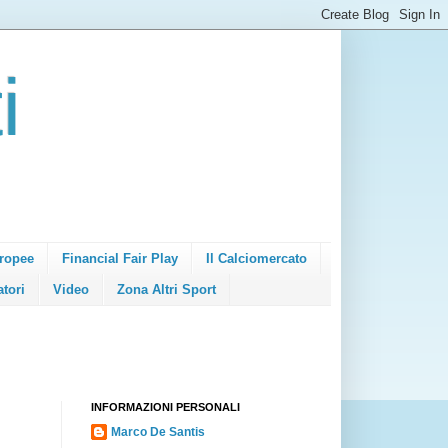
i
ropee
Financial Fair Play
Il Calciomercato
atori
Video
Zona Altri Sport
INFORMAZIONI PERSONALI
Marco De Santis