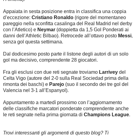
Appaiata in sesta posizione entra in classifica una coppia
d’eccezione:
Cristiano Ronaldo
(rigore del momentaneo
pareggio nella sconfitta casalinga del Real Madrid nel derby
con l’Atletico) e
Neymar
(doppietta da 1,5 Gol Ponderati ai
danni dell’Athletic Bilbao). Retrocede all’ottavo posto
Messi
,
senza gol questa settimana.
Dal dodicesimo posto parte il listone degli autori di un solo
gol ma decisivo, comprendente 28 giocatori.
Fra gli esclusi con due reti segnate troviamo
Larrivey
del
Celta Vigo (autore del 2-0 sulla Real Sociedad prima della
rimonta dei baschi) e
Parejo
(suo il secondo dei tre gol del
Valencia nel 3-1 all’Espanyol).
Appuntamento a martedì prossimo con l’aggiornamento
delle classifiche marcatori ponderate comprendente anche
le reti segnate nella prima giornata di
Champions League
.
Trovi interessanti gli argomenti di questo blog? Ti