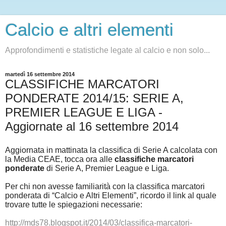
Calcio e altri elementi
Approfondimenti e statistiche legate al calcio e non solo...
martedì 16 settembre 2014
CLASSIFICHE MARCATORI
PONDERATE 2014/15: SERIE A,
PREMIER LEAGUE E LIGA -
Aggiornate al 16 settembre 2014
Aggiornata in mattinata la classifica di Serie A calcolata con
la Media CEAE, tocca ora alle
classifiche marcatori
ponderate
di Serie A, Premier League e Liga.
Per chi non avesse familiarità con la classifica marcatori
ponderata di “Calcio e Altri Elementi”, ricordo il link al quale
trovare tutte le spiegazioni necessarie:
http://mds78.blogspot.it/2014/03/classifica-marcatori-