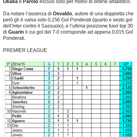
Okaka
e
Parolo
esclusi solo per motivi di ordine alfabetico.
Da notare l’assenza di
Osvaldo
, autore di una doppietta che
però gli è valsa solo 0,156 Gol Ponderati (quarto e sesto gol
dell’Inter contro il Sassuolo), e l’ultima posizione fuori top 30
di
Guarin
il cui gol del 7-0 corrisponde ad appena 0,015 Gol
Ponderati.
PREMIER LEAGUE