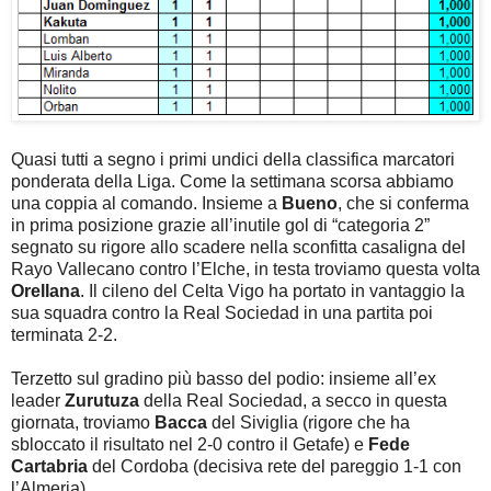
Quasi tutti a segno i primi undici della classifica marcatori
ponderata della Liga. Come la settimana scorsa abbiamo
una coppia al comando. Insieme a
Bueno
, che si conferma
in prima posizione grazie all’inutile gol di “categoria 2”
segnato su rigore allo scadere nella sconfitta casaligna del
Rayo Vallecano contro l’Elche, in testa troviamo questa volta
Orellana
. Il cileno del Celta Vigo ha portato in vantaggio la
sua squadra contro la Real Sociedad in una partita poi
terminata 2-2.
Terzetto sul gradino più basso del podio: insieme all’ex
leader
Zurutuza
della Real Sociedad, a secco in questa
giornata, troviamo
Bacca
del Siviglia (rigore che ha
sbloccato il risultato nel 2-0 contro il Getafe) e
Fede
Cartabria
del Cordoba (decisiva rete del pareggio 1-1 con
l’Almeria).