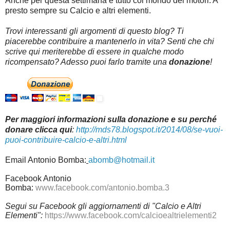
Anche per questa settimana è tutto col mondo dei motori. A
presto sempre su Calcio e altri elementi.
Trovi interessanti gli argomenti di questo blog? Ti
piacerebbe contribuire a mantenerlo in vita? Senti che chi
scrive qui meriterebbe di essere in qualche modo
ricompensato? Adesso puoi farlo tramite una
donazione
!
Per maggiori informazioni sulla donazione e su perché
donare clicca qui
:
http://mds78.blogspot.it/2014/08/se-vuoi-
puoi-contribuire-calcio-e-altri.html
Email Antonio Bomba:
abomb@hotmail.it
Facebook Antonio
Bomba:
www.facebook.com/antonio.bomba.3
Segui su Facebook gli aggiornamenti di "Calcio e Altri
Elementi":
https://www.facebook.com/calcioealtrielementi2