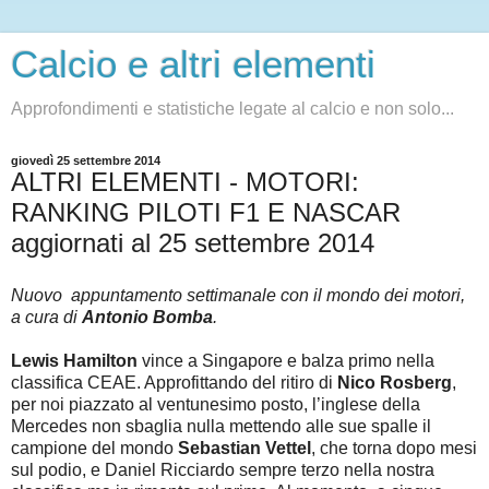
Calcio e altri elementi
Approfondimenti e statistiche legate al calcio e non solo...
giovedì 25 settembre 2014
ALTRI ELEMENTI - MOTORI:
RANKING PILOTI F1 E NASCAR
aggiornati al 25 settembre 2014
Nuovo appuntamento settimanale con il mondo dei motori,
a cura di
Antonio Bomba
.
Lewis Hamilton
vince a Singapore e balza primo nella
classifica CEAE. Approfittando del ritiro di
Nico Rosberg
,
per noi piazzato al ventunesimo posto, l’inglese della
Mercedes non sbaglia nulla mettendo alle sue spalle il
campione del mondo
Sebastian Vettel
, che torna dopo mesi
sul podio, e Daniel Ricciardo sempre terzo nella nostra