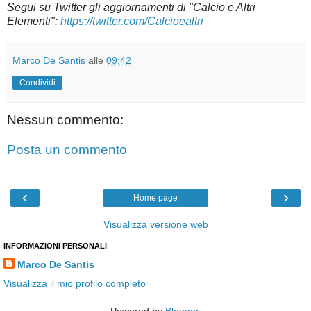
Segui su Twitter gli aggiornamenti di "Calcio e Altri
Elementi":
https://twitter.com/Calcioealtri
Marco De Santis
alle
09:42
Condividi
Nessun commento:
Posta un commento
‹
›
Home page
Visualizza versione web
INFORMAZIONI PERSONALI
Marco De Santis
Visualizza il mio profilo completo
Powered by
Blogger
.