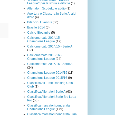
League": per la storia è difficile
(1)
Allenatori: Scudetto e addio
(1)
Apertura e Clausura in Serie A: albi
d'oro
(4)
Bilancio Juventus
(60)
Brasile 2014
(5)
Calcio Giovanile
(5)
Calciomercato 2014/15 -
Champions League
(17)
Calciomercato 2014/15 - Serie A
(17)
Calciomercato 2015/16 -
Champions League
(24)
Calciomercato 2015/16 - Serie A
(24)
Champions League 2014/15
(11)
Champions League 2015/16
(9)
Classifica All-Time Ranking Uefa
Club
(1)
Classifica Allenatori Serie A
(63)
Classifica Allenatori Serie B e Lega
Pro
(53)
Classifica marcatori ponderata
Champions League
(179)
Classifica marcatori ponderata Liga