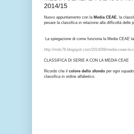
2014/15
Nuovo appuntamento con la
Media CEAE
, la class
pesare la classifica in relazione alla difficoltà delle p
La spiegazione di come funziona la Media CEAE la p
http://mds78.blogspot.com/2014/09/media-ceae-la-cl
CLASSIFICA DI SERIE A CON LA MEDIA CEAE
Ricordo che il
colore dello sfondo
per ogni squadra
classifica in ordine alfabetico.