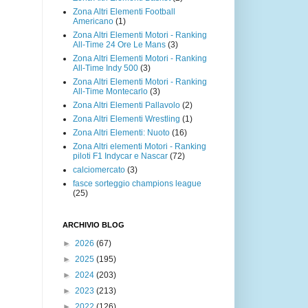
Zona Altri Elementi Football
Americano
(1)
Zona Altri Elementi Motori - Ranking
All-Time 24 Ore Le Mans
(3)
Zona Altri Elementi Motori - Ranking
All-Time Indy 500
(3)
Zona Altri Elementi Motori - Ranking
All-Time Montecarlo
(3)
Zona Altri Elementi Pallavolo
(2)
Zona Altri Elementi Wrestling
(1)
Zona Altri Elementi: Nuoto
(16)
Zona Altri elementi Motori - Ranking
piloti F1 Indycar e Nascar
(72)
calciomercato
(3)
fasce sorteggio champions league
(25)
ARCHIVIO BLOG
►
2026
(67)
►
2025
(195)
►
2024
(203)
►
2023
(213)
►
2022
(126)