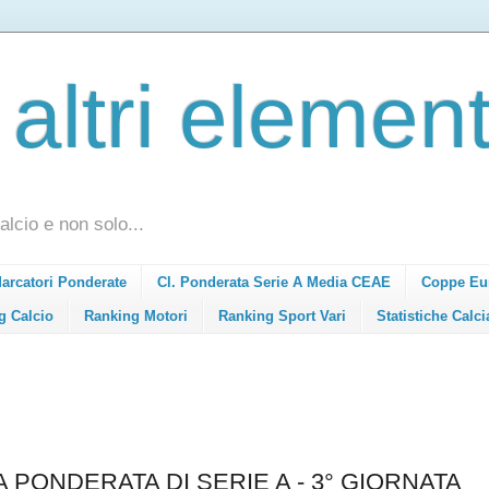
 altri element
alcio e non solo...
Marcatori Ponderate
Cl. Ponderata Serie A Media CEAE
Coppe Eu
g Calcio
Ranking Motori
Ranking Sport Vari
Statistiche Calci
A PONDERATA DI SERIE A - 3° GIORNATA