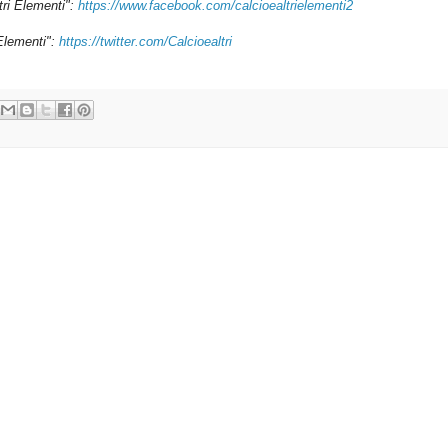
tri Elementi":
https://www.facebook.com/calcioealtrielementi2
 Elementi":
https://twitter.com/Calcioealtri