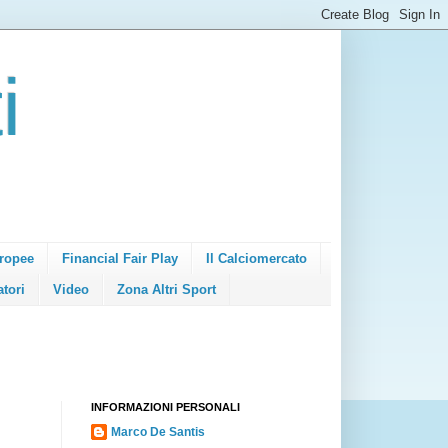
i
ropee
Financial Fair Play
Il Calciomercato
atori
Video
Zona Altri Sport
INFORMAZIONI PERSONALI
Marco De Santis