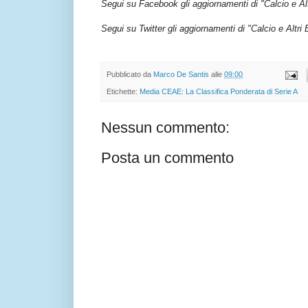
Segui su Facebook gli aggiornamenti di "Calcio e Al
Segui su Twitter gli aggiornamenti di "Calcio e Altri
Pubblicato da
Marco De Santis
alle
09:00
Etichette:
Media CEAE: La Classifica Ponderata di Serie A
Nessun commento:
Posta un commento