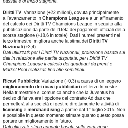
passati e di inizio stagione.
Diritti TV
: Variazione (+22 milioni), dovuta principalmente
all’avanzamento in
Champions League
e a un affinamento
del calcolo dei Diritti TV Champions League in seguito alla
pubblicazione da parte dell’Uefa dei pagamenti ufficiali della
scorsa stagione (+18,6 in totale). Dati i numeri presenti nel
terzo trimestre, migliora anche la stima dei
Diritti TV
Nazionali
(+3,4).
Dati utilizzati: per i Diritti TV Nazionali, proiezione basata sui
dati in relazione alle partite disputate; per i Diritti TV
Champions League il calcolo dei guadagni da premi e
Market Pool realizzati fino alle semifinali.
Ricavi Pubblicità
: Variazione (+0,3) a causa di un leggero
miglioramento dei ricavi pubblicitari
nel terzo trimestre.
Nella trimestrale si comunica anche che la Juventus ha
deciso di far valere l’opzione del contratto Adidas che
permetterà alla società di gestire direttamente le attività di
licensing
e
merchandising
a partire dal 1° luglio 2015. Non
è possibile in questo momento stimare quanto questo possa
portare un miglioramento in futuro.
Dati utilizzati: stima annuale basata sulla variazione