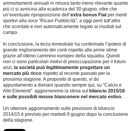
ammortamenti annuali in misura tanto meno rilevante quanto
più ci si avvicina alla scadenza del 30 giugno, oltre che
un’eventuale riproposizione dell’
extra bonus Fiat
per meriti
sportivi alla voce “Ricavi Pubblicità”, a oggi però tutt’altro
che scontato e non automaticamente legato ai risultati sul
campo.
In conclusione, la terza trimestrale ha confermato l’ipotesi di
grande miglioramento dei conti rispetto alle prime stime
grazie all’ottimo cammino europeo della squadra. Quindi
non ci sono particolari motivi di preoccupazione per il futuro
anzi,
la società può legittimamente progettare un
mercato più ricco
rispetto al recente passato per la
prossima stagione. A proposito di questo, vi do
appuntamento a domani quando sempre qui, su “Calcio e
Altri Elementi” aggiorneremo la stima sul
bilancio 2015/16
e sulle possibili mosse bianconere nel mercato estivo
.
Un ulteriore aggiornamento sulle previsioni di bilancio
2014/15 è previsto per martedì 9 giugno dopo la conclusione
della stagione.