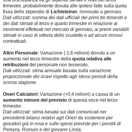
trimestre, probabilmente dovuta alle ipotesi fatte sulla quota
fissa dello stipendio di
Lichtsteiner
, rinnovato a gennaio.
Dati utilizzati: somma dei dati ufficiali dei primi tre trimestri e
dei dati stimati di terzo e quarto trimestre in relazione ai
movimenti effettuati nel mercato di gennaio, ai premi variabili
stimati in caso di vittoria dello scudetto e ad alcuni rinnovi
contrattuali.
Altro Personale
: Variazione (-1,6 milioni) dovuto a un
aumento nel terzo trimestre della
quota relativa alle
retribuzioni
del personale non tesserato.
Dati utilizzati: stima annuale basata sulla variazione
proporzionale dei ricavi rispetto agli stessi periodi della
scorsa stagione.
Oneri Calciatori
: Variazione (+0,4 milioni) a causa di un
aumento minore del previsto
di questa voce nel terzo
trimestre.
Dati utilizzati: stima basata sui dati comunicati nei
precedenti bilanci relativi agli Oneri da sostenere per
giocatori già in rosa e sulle spese previste per i prestiti di
Pereyra, Romulo e del giovane Lirola.