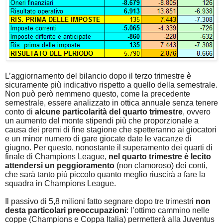
L’aggiornamento del bilancio dopo il terzo trimestre è
sicuramente più indicativo rispetto a quello della semestrale.
Non può però nemmeno questo, come la precedente
semestrale, essere analizzato in ottica annuale senza tenere
conto di
alcune particolarità del quarto trimestre
, ovvero
un aumento del monte stipendi più che proporzionale a
causa dei premi di fine stagione che spetteranno ai giocatori
e un minor numero di gare giocate date le vacanze di
giugno. Per questo, nonostante il superamento dei quarti di
finale di Champions League,
nel quarto trimestre è lecito
attendersi un peggioramento
(non clamoroso) dei conti,
che sarà tanto più piccolo quanto meglio riuscirà a fare la
squadra in Champions League.
Il passivo di 5,8 milioni fatto segnare dopo tre trimestri
non
desta particolari preoccupazioni
: l’ottimo cammino nelle
coppe (Champions e Coppa Italia) permetterà alla Juventus