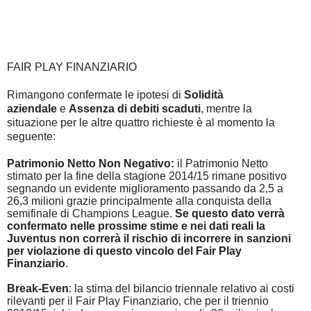
FAIR PLAY FINANZIARIO
Rimangono
confermate le ipotesi di
Solidità
aziendale
e
Assenza di debiti scaduti
, mentre la
situazione per le altre quattro richieste è al momento la
seguente:
Patrimonio Netto Non Negativo:
il Patrimonio Netto
stimato per la fine della stagione 2014/15 rimane positivo
segnando un evidente miglioramento passando da 2,5 a
26,3 milioni grazie principalmente alla conquista della
semifinale di Champions League.
Se questo dato verrà
confermato nelle prossime stime e nei dati reali la
Juventus non correrà il rischio di incorrere in sanzioni
per violazione di questo vincolo del Fair Play
Finanziario
.
Break-Even
:
la stima del bilancio triennale relativo ai costi
rilevanti per il Fair Play Finanziario, che per il triennio