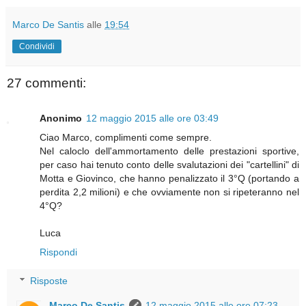
Marco De Santis
alle
19:54
Condividi
27 commenti:
Anonimo
12 maggio 2015 alle ore 03:49
Ciao Marco, complimenti come sempre.
Nel caloclo dell'ammortamento delle prestazioni sportive,
per caso hai tenuto conto delle svalutazioni dei "cartellini" di
Motta e Giovinco, che hanno penalizzato il 3°Q (portando a
perdita 2,2 milioni) e che ovviamente non si ripeteranno nel
4°Q?
Luca
Rispondi
Risposte
Marco De Santis
12 maggio 2015 alle ore 07:23