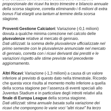
proporzionale dei ricavi fra terzo trimestre e bilancio annuale
della scorsa stagione, corretta eliminando i 6 milioni di extra
bonus Fiat elargiti una tantum al termine della scorsa
stagione.
Proventi Gestione Calciatori
: Variazione (-0,1 milioni)
dovuta a qualche minima correzione nel calcolo delle
plusvalenze
relative al mercato di gennaio.
Dati utilizzati: la somma delle plusvalenze ufficializzate nel
primo semestre con le plusvalenze annunciate nel mercato
di gennaio, corretta con i ricavi derivanti dai prestiti e le
variazioni rispetto alle stime previste nel precedente
aggiornamento.
Altri Ricavi
: Variazione (-1,3 milioni) a causa di un valore
inferiore al previsto di questo dato nella trimestrale. Ricordo
che questa voce risulta al momento molto inferiore a quella
della scorsa stagione per l’assenza di eventi speciali allo
Juventus Stadium e in particolare degli introiti relativi alla
finale di Europa League
della scorsa stagione.
Dati utilizzati: stima annuale basata sulla variazione dei
ricavi che compongono le varie voci “altri ricavi” fra terzo