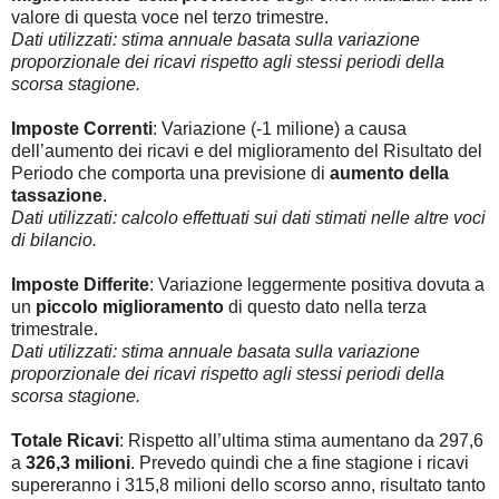
valore di questa voce nel terzo trimestre.
Dati utilizzati: stima annuale basata sulla variazione
proporzionale dei ricavi rispetto agli stessi periodi della
scorsa stagione.
Imposte Correnti
: Variazione (-1 milione) a causa
dell’aumento dei ricavi e del miglioramento del Risultato del
Periodo che comporta una previsione di
aumento della
tassazione
.
Dati utilizzati: calcolo effettuati sui dati stimati nelle altre voci
di bilancio.
Imposte Differite
: Variazione leggermente positiva dovuta a
un
piccolo miglioramento
di questo dato nella terza
trimestrale.
Dati utilizzati: stima annuale basata sulla variazione
proporzionale dei ricavi rispetto agli stessi periodi della
scorsa stagione.
Totale Ricavi
: Rispetto all’ultima stima aumentano da 297,6
a
326,3 milioni
. Prevedo quindi che a fine stagione i ricavi
supereranno i 315,8 milioni dello scorso anno, risultato tanto