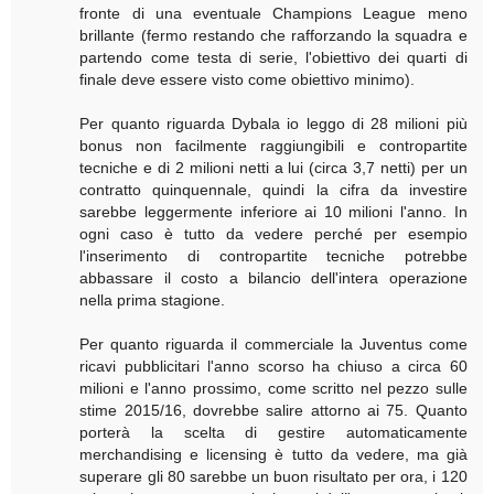
fronte di una eventuale Champions League meno
brillante (fermo restando che rafforzando la squadra e
partendo come testa di serie, l'obiettivo dei quarti di
finale deve essere visto come obiettivo minimo).
Per quanto riguarda Dybala io leggo di 28 milioni più
bonus non facilmente raggiungibili e contropartite
tecniche e di 2 milioni netti a lui (circa 3,7 netti) per un
contratto quinquennale, quindi la cifra da investire
sarebbe leggermente inferiore ai 10 milioni l'anno. In
ogni caso è tutto da vedere perché per esempio
l'inserimento di contropartite tecniche potrebbe
abbassare il costo a bilancio dell'intera operazione
nella prima stagione.
Per quanto riguarda il commerciale la Juventus come
ricavi pubblicitari l'anno scorso ha chiuso a circa 60
milioni e l'anno prossimo, come scritto nel pezzo sulle
stime 2015/16, dovrebbe salire attorno ai 75. Quanto
porterà la scelta di gestire automaticamente
merchandising e licensing è tutto da vedere, ma già
superare gli 80 sarebbe un buon risultato per ora, i 120