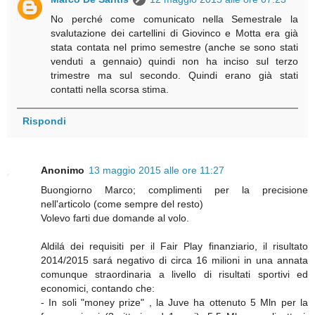
No perché come comunicato nella Semestrale la
svalutazione dei cartellini di Giovinco e Motta era già
stata contata nel primo semestre (anche se sono stati
venduti a gennaio) quindi non ha inciso sul terzo
trimestre ma sul secondo. Quindi erano già stati
contatti nella scorsa stima.
Rispondi
Anonimo
13 maggio 2015 alle ore 11:27
Buongiorno Marco; complimenti per la precisione
nell'articolo (come sempre del resto)
Volevo farti due domande al volo.
Aldilá dei requisiti per il Fair Play finanziario, il risultato
2014/2015 sará negativo di circa 16 milioni in una annata
comunque straordinaria a livello di risultati sportivi ed
economici, contando che:
- In soli "money prize" , la Juve ha ottenuto 5 Mln per la