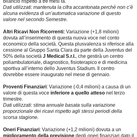
bilancio rispetto a tre mesi fa.
Dati utilizzati: mantenuta la cifra accantonata perché non c’è
alcuna evidenza di un’automatica variazione di questo
valore nel secondo Semestre.
Altri Ricavi Non Ricorrenti:
Variazione (+1,8 milioni)
dovuta all’inserimento di questa nuova voce nel conto
economico della società. Questa plusvalenza si riferisce alla
cessione al Gruppo Santa Clara da parte della Juventus del
50% della società
J Medical S.r.l.
, che gestirà un centro
poliambulatoriale, diagnostico, fisioterapico e di medicina
sportiva all’interno dello Juventus Stadium. Il centro
dovrebbe essere inaugurato nel mese di gennaio.
Proventi Finanziari
: Variazione (-0,4 milioni) a causa di un
valore di questa voce
inferiore a quello atteso
nel terzo
trimestre.
Dati utilizzati: stima annuale basata sulla variazione
proporzionale dei ricavi rispetto agli stessi periodi della
scorsa stagione.
Oneri Finanziari
: Variazione (+1,2 milioni) dovuta a un
miglioramento della previsione
degli oneri finanziari dato il