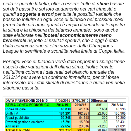
nella seguente tabella, oltre a essere frutto di
stime
basate
sui dati passati e sul loro andamento nei vari trimestri e
quindi
soggette a errori
per tutte le possibili variabili che
possono influire su ogni voce di bilancio nei prossimi mesi
(errori tanto più ampi quanto è ampio il periodo di tempo fra
la stima e la chiusura del bilancio annuale), sono anche
state elaborate nell’
ipotesi economicamente meno
favorevole
rispetto ai risultati sportivi, che a oggi è data
dalla combinazione di eliminazione dalla Champions
League in semifinale e sconfitta nella finale di Coppa Italia.
Per ogni voce di bilancio verrà data opportuna spiegazione
rispetto alle variazioni dall’ultima stima. Inoltre trovate
nell’ultima colonna i dati reali del bilancio annuale del
2013/14 per avere un confronto immediato, per chi fosse
interessato, fra i dati stimati di quest’anno e quelli veri della
stagione passata.