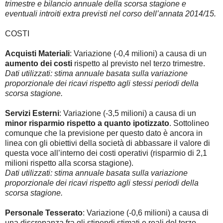
trimestre e bilancio annuale della scorsa stagione e
eventuali introiti extra previsti nel corso dell’annata 2014/15.
COSTI
Acquisti Materiali
: Variazione (-0,4 milioni) a causa di un
aumento dei costi
rispetto al previsto nel terzo trimestre.
Dati utilizzati: stima annuale basata sulla variazione
proporzionale dei ricavi rispetto agli stessi periodi della
scorsa stagione.
Servizi Esterni
: Variazione (-3,5 milioni) a causa di un
minor risparmio rispetto a quanto ipotizzato
. Sottolineo
comunque che la previsione per questo dato è ancora in
linea con gli obiettivi della società di abbassare il valore di
questa voce all’interno dei costi operativi (risparmio di 2,1
milioni rispetto alla scorsa stagione).
Dati utilizzati: stima annuale basata sulla variazione
proporzionale dei ricavi rispetto agli stessi periodi della
scorsa stagione.
Personale Tesserato
: Variazione (-0,6 milioni) a causa di
una discrepanza fra gli stipendi stimati e reali del terzo