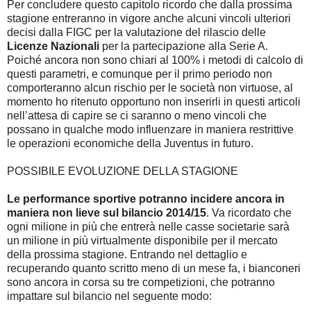
Per concludere questo capitolo ricordo che dalla prossima
stagione entreranno in vigore anche alcuni vincoli ulteriori
decisi dalla FIGC per la valutazione del rilascio delle
Licenze Nazionali
per la partecipazione alla Serie A.
Poiché ancora non sono chiari al 100% i metodi di calcolo di
questi parametri, e comunque per il primo periodo non
comporteranno alcun rischio per le società non virtuose, al
momento ho ritenuto opportuno non inserirli in questi articoli
nell’attesa di capire se ci saranno o meno vincoli che
possano in qualche modo influenzare in maniera restrittive
le operazioni economiche della Juventus in futuro.
POSSIBILE EVOLUZIONE DELLA STAGIONE
Le performance sportive potranno incidere ancora in
maniera non lieve sul bilancio 2014/15
. Va ricordato che
ogni milione in più che entrerà nelle casse societarie sarà
un milione in più virtualmente disponibile per il mercato
della prossima stagione. Entrando nel dettaglio e
recuperando quanto scritto meno di un mese fa, i bianconeri
sono ancora in corsa su tre competizioni, che potranno
impattare sul bilancio nel seguente modo: