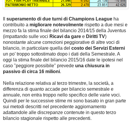
Il
superamento di due turni di Champions League
ha
contribuito a
migliorare notevolmente
rispetto a due mesi e
mezzo fa la stima finale del bilancio 2014/15 della Juventus
(impattando sulle voci
Ricavi da gare
e
Diritti TV
)
nonostante alcune correzioni peggiorative di altre voci di
bilancio, in particolare quella del
costo dei Servizi Esterni
un po’ troppo sottostimato dopo i dati della Semestrale. A
oggi la stima finale del bilancio 2015/16 date le ipotesi nel
caso "peggiore possibile" prevede
una chiusura in
passivo di circa 16 milioni
.
Nella relazione relativa al terzo trimestre, la società, a
differenza di quanto accade per bilancio semestrale e
annuale, non entra troppo nello specifico delle varie voci.
Quindi per le successive stime mi sono basato in gran parte
sui metodi descritti nel precedente aggiornamento
adattandole alle discrepanze contenute in questo terzo
bilancio stagionale rispetto alle precedenti.