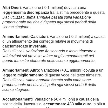
Altri Oneri
: Variazione (-0,1 milioni) dovuta a una
leggerissima discrepanza
fra la stima precedente e questa.
Dati utilizzati: stima annuale basata sulla variazione
proporzionale dei ricavi rispetto agli stessi periodi della
scorsa stagione.
Ammortamenti Calciatori
: Variazione (-0,3 milioni) a causa
di un affinamento dei conteggi relativi ai movimenti di
calciomercato invernale
.
Dati utilizzati: variazione fra secondo e terzo trimestre e
valutazioni sul previsto valore degli ammortamenti nel
quarto trimestre elaborate nello scorso aggiornamento.
Ammortamenti Altro
: Variazione (+0,1 milioni) dovuta a un
leggero miglioramento
di questa voce nel terzo trimestre.
Dati utilizzati: stima annuale basata sulla variazione
proporzionale dei ricavi rispetto agli stessi periodi della
scorsa stagione.
Accantonamenti
: Variazione (-0,4 milioni) a causa della
scelta della Juventus di
accantonare 433 mila euro
in più a