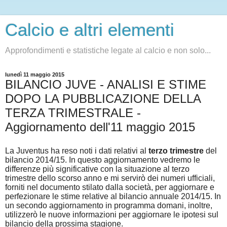
Calcio e altri elementi
Approfondimenti e statistiche legate al calcio e non solo...
lunedì 11 maggio 2015
BILANCIO JUVE - ANALISI E STIME
DOPO LA PUBBLICAZIONE DELLA
TERZA TRIMESTRALE -
Aggiornamento dell'11 maggio 2015
La Juventus ha reso noti i dati relativi al
terzo trimestre
del
bilancio 2014/15. In questo aggiornamento vedremo le
differenze più significative con la situazione al terzo
trimestre dello scorso anno e mi servirò dei numeri ufficiali,
forniti nel documento stilato dalla società, per aggiornare e
perfezionare le stime relative al bilancio annuale 2014/15. In
un secondo aggiornamento in programma domani, inoltre,
utilizzerò le nuove informazioni per aggiornare le ipotesi sul
bilancio della prossima stagione.