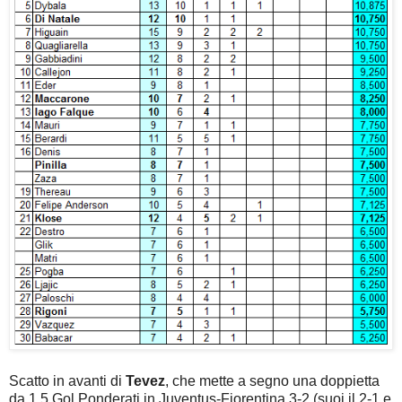
Scatto in avanti di
Tevez
, che mette a segno una doppietta
da 1,5 Gol Ponderati in Juventus-Fiorentina 3-2 (suoi il 2-1 e