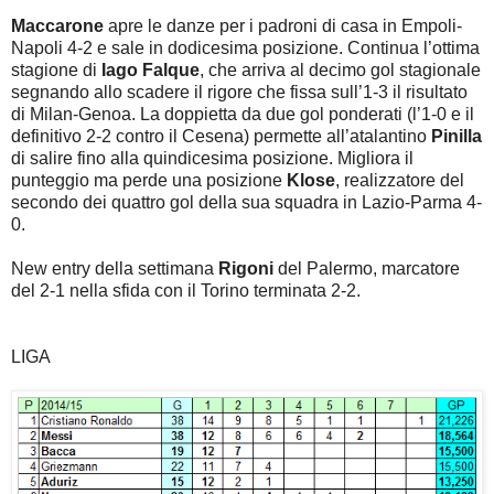
Maccarone
apre le danze per i padroni di casa in Empoli-
Napoli 4-2 e sale in dodicesima posizione. Continua l’ottima
stagione di
Iago Falque
, che arriva al decimo gol stagionale
segnando allo scadere il rigore che fissa sull’1-3 il risultato
di Milan-Genoa. La doppietta da due gol ponderati (l’1-0 e il
definitivo 2-2 contro il Cesena) permette all’atalantino
Pinilla
di salire fino alla quindicesima posizione. Migliora il
punteggio ma perde una posizione
Klose
, realizzatore del
secondo dei quattro gol della sua squadra in Lazio-Parma 4-
0.
New entry della settimana
Rigoni
del Palermo, marcatore
del 2-1 nella sfida con il Torino terminata 2-2.
LIGA