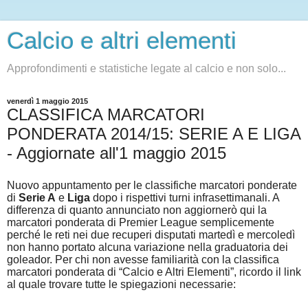
Calcio e altri elementi
Approfondimenti e statistiche legate al calcio e non solo...
venerdì 1 maggio 2015
CLASSIFICA MARCATORI
PONDERATA 2014/15: SERIE A E LIGA
- Aggiornate all'1 maggio 2015
Nuovo appuntamento per le classifiche marcatori ponderate
di
Serie A
e
Liga
dopo i rispettivi turni infrasettimanali. A
differenza di quanto annunciato non aggiornerò qui la
marcatori ponderata di Premier League semplicemente
perché le reti nei due recuperi disputati martedì e mercoledì
non hanno portato alcuna variazione nella graduatoria dei
goleador. Per chi non avesse familiarità con la classifica
marcatori ponderata di “Calcio e Altri Elementi”, ricordo il link
al quale trovare tutte le spiegazioni necessarie: