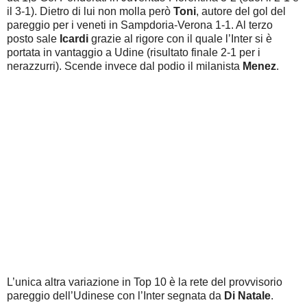
il 3-1). Dietro di lui non molla però
Toni
, autore del gol del
pareggio per i veneti in Sampdoria-Verona 1-1. Al terzo
posto sale
Icardi
grazie al rigore con il quale l’Inter si è
portata in vantaggio a Udine (risultato finale 2-1 per i
nerazzurri). Scende invece dal podio il milanista
Menez
.
L’unica altra variazione in Top 10 è la rete del provvisorio
pareggio dell’Udinese con l’Inter segnata da
Di Natale
.