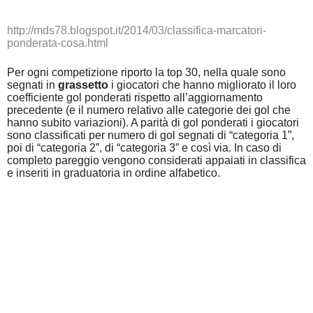
http://mds78.blogspot.it/2014/03/classifica-marcatori-
ponderata-cosa.html
Per ogni competizione riporto la top 30, nella quale sono
segnati in
grassetto
i giocatori che hanno migliorato il loro
coefficiente gol ponderati rispetto all’aggiornamento
precedente (e il numero relativo alle categorie dei gol che
hanno subito variazioni). A parità di gol ponderati i giocatori
sono classificati per numero di gol segnati di “categoria 1”,
poi di “categoria 2”, di “categoria 3” e così via. In caso di
completo pareggio vengono considerati appaiati in classifica
e inseriti in graduatoria in ordine alfabetico.