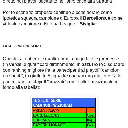
diretto nei playoff spettante nell'altro caso alla Spagna).
Per lo scenario proposto continuo a considerare come
ipotetica squadra campione d’Europa il
Barcellona
e come
virtuale campione d’Europa League il
Siviglia
.
FASCE PROVVISORIE
Queste sarebbero le quattro urne a oggi date le premesse
(in
verde
le qualificate direttamente, in
azzurro
le 5 squadre
con ranking migliore fra le partecipanti ai playoff “campioni
nazionali”, in
giallo
le 5 squadre con ranking migliore fra le
partecipanti ai playoff “piazzati” con le altre posizionate in
fondo alla tabella):