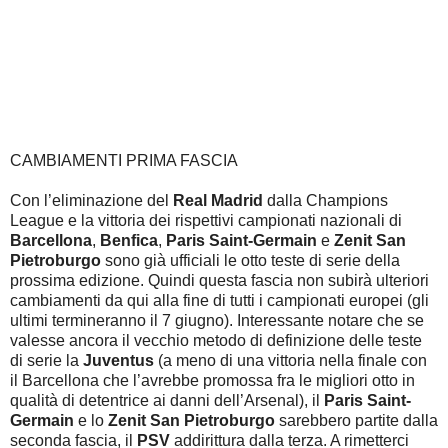
CAMBIAMENTI PRIMA FASCIA
Con l’eliminazione del
Real Madrid
dalla Champions
League e la vittoria dei rispettivi campionati nazionali di
Barcellona
,
Benfica
,
Paris Saint-Germain
e
Zenit San
Pietroburgo
sono già ufficiali le otto teste di serie della
prossima edizione. Quindi questa fascia non subirà ulteriori
cambiamenti da qui alla fine di tutti i campionati europei (gli
ultimi termineranno il 7 giugno). Interessante notare che se
valesse ancora il vecchio metodo di definizione delle teste
di serie la
Juventus
(a meno di una vittoria nella finale con
il Barcellona che l’avrebbe promossa fra le migliori otto in
qualità di detentrice ai danni dell’Arsenal), il
Paris Saint-
Germain
e lo
Zenit San Pietroburgo
sarebbero partite dalla
seconda fascia, il
PSV
addirittura dalla terza. A rimetterci