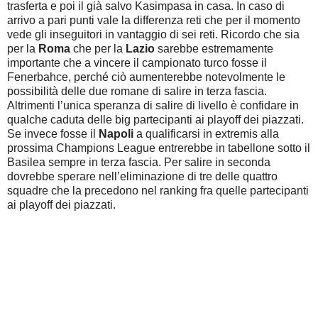
trasferta e poi il già salvo Kasimpasa in casa. In caso di
arrivo a pari punti vale la differenza reti che per il momento
vede gli inseguitori in vantaggio di sei reti. Ricordo che sia
per la
Roma
che per la
Lazio
sarebbe estremamente
importante che a vincere il campionato turco fosse il
Fenerbahce, perché ciò aumenterebbe notevolmente le
possibilità delle due romane di salire in terza fascia.
Altrimenti l’unica speranza di salire di livello è confidare in
qualche caduta delle big partecipanti ai playoff dei piazzati.
Se invece fosse il
Napoli
a qualificarsi in extremis alla
prossima Champions League entrerebbe in tabellone sotto il
Basilea sempre in terza fascia. Per salire in seconda
dovrebbe sperare nell’eliminazione di tre delle quattro
squadre che la precedono nel ranking fra quelle partecipanti
ai playoff dei piazzati.