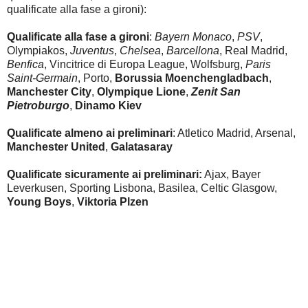
qualificate alla fase a gironi):
Qualificate alla fase a gironi
:
Bayern Monaco
,
PSV
,
Olympiakos,
Juventus
,
Chelsea
,
Barcellona
, Real Madrid,
Benfica
, Vincitrice di Europa League
, Wolfsburg,
Paris
Saint-Germain
, Porto,
Borussia Moenchengladbach
,
Manchester City
,
Olympique Lione
,
Zenit San
Pietroburgo
,
Dinamo Kiev
Qualificate almeno ai preliminari
:
Atletico Madrid, Arsenal,
Manchester United
,
Galatasaray
Qualificate sicuramente ai preliminari:
Ajax, Bayer
Leverkusen, Sporting Lisbona, Basilea, Celtic Glasgow,
Young Boys
,
Viktoria Plzen