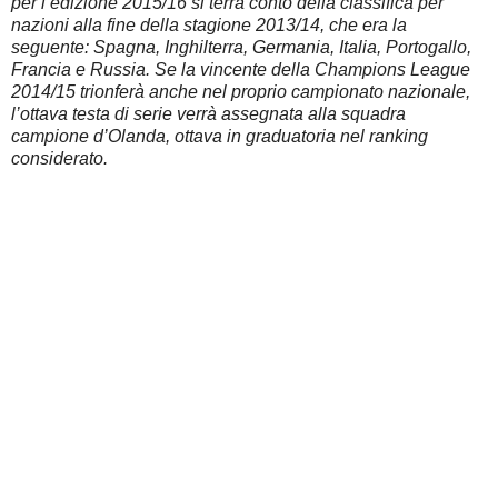
per l’edizione 2015/16 si terrà conto della classifica per
nazioni alla fine della stagione 2013/14, che era la
seguente: Spagna, Inghilterra, Germania, Italia, Portogallo,
Francia e Russia. Se la vincente della Champions League
2014/15 trionferà anche nel proprio campionato nazionale,
l’ottava testa di serie verrà assegnata alla squadra
campione d’Olanda, ottava in graduatoria nel ranking
considerato.