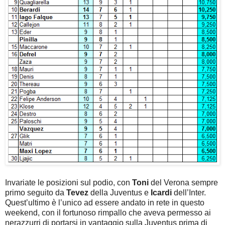
Invariate le posizioni sul podio, con
Toni
del Verona sempre
primo seguito da
Tevez
della Juventus e
Icardi
dell’Inter.
Quest’ultimo è l’unico ad essere andato in rete in questo
weekend, con il fortunoso rimpallo che aveva permesso ai
nerazzurri di portarsi in vantaggio sulla Juventus prima di