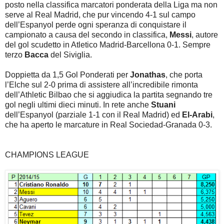
posto nella classifica marcatori ponderata della Liga ma non
serve al Real Madrid, che pur vincendo 4-1 sul campo
dell’Espanyol perde ogni speranza di conquistare il
campionato a causa del secondo in classifica,
Messi
, autore
del gol scudetto in Atletico Madrid-Barcellona 0-1. Sempre
terzo
Bacca
del Siviglia.
Doppietta da 1,5 Gol Ponderati per
Jonathas
, che porta
l’Elche sul 2-0 prima di assistere all’incredibile rimonta
dell’Athletic Bilbao che si aggiudica la partita segnando tre
gol negli ultimi dieci minuti. In rete anche
Stuani
dell’Espanyol (parziale 1-1 con il Real Madrid) ed
El-Arabi
,
che ha aperto le marcature in Real Sociedad-Granada 0-3.
CHAMPIONS LEAGUE