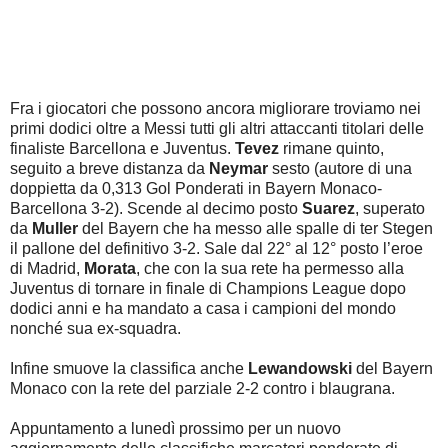
Fra i giocatori che possono ancora migliorare troviamo nei
primi dodici oltre a Messi tutti gli altri attaccanti titolari delle
finaliste Barcellona e Juventus.
Tevez
rimane quinto,
seguito a breve distanza da
Neymar
sesto (autore di una
doppietta da 0,313 Gol Ponderati in Bayern Monaco-
Barcellona 3-2). Scende al decimo posto
Suarez
, superato
da
Muller
del Bayern che ha messo alle spalle di ter Stegen
il pallone del definitivo 3-2. Sale dal 22° al 12° posto l’eroe
di Madrid,
Morata
, che con la sua rete ha permesso alla
Juventus di tornare in finale di Champions League dopo
dodici anni e ha mandato a casa i campioni del mondo
nonché sua ex-squadra.
Infine smuove la classifica anche
Lewandowski
del Bayern
Monaco con la rete del parziale 2-2 contro i blaugrana.
Appuntamento a lunedì prossimo per un nuovo