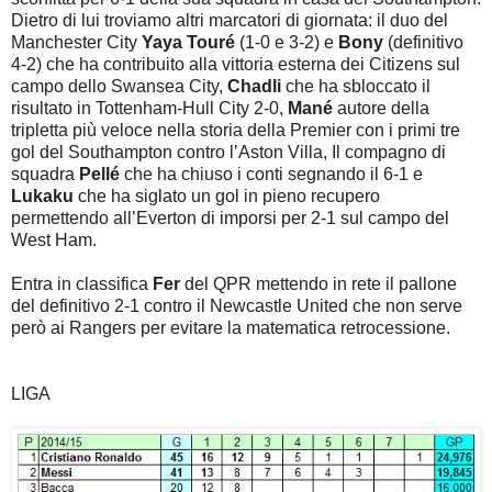
Dietro di lui troviamo altri marcatori di giornata: il duo del
Manchester City
Yaya Touré
(1-0 e 3-2) e
Bony
(definitivo
4-2) che ha contribuito alla vittoria esterna dei Citizens sul
campo dello Swansea City,
Chadli
che ha sbloccato il
risultato in Tottenham-Hull City 2-0,
Mané
autore della
tripletta più veloce nella storia della Premier con i primi tre
gol del Southampton contro l’Aston Villa, Il compagno di
squadra
Pellé
che ha chiuso i conti segnando il 6-1 e
Lukaku
che ha siglato un gol in pieno recupero
permettendo all’Everton di imporsi per 2-1 sul campo del
West Ham.
Entra in classifica
Fer
del QPR mettendo in rete il pallone
del definitivo 2-1 contro il Newcastle United che non serve
però ai Rangers per evitare la matematica retrocessione.
LIGA