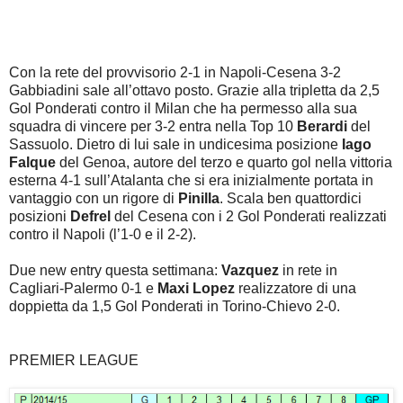
Con la rete del provvisorio 2-1 in Napoli-Cesena 3-2
Gabbiadini sale all’ottavo posto. Grazie alla tripletta da 2,5
Gol Ponderati contro il Milan che ha permesso alla sua
squadra di vincere per 3-2 entra nella Top 10
Berardi
del
Sassuolo. Dietro di lui sale in undicesima posizione
Iago
Falque
del Genoa, autore del terzo e quarto gol nella vittoria
esterna 4-1 sull’Atalanta che si era inizialmente portata in
vantaggio con un rigore di
Pinilla
. Scala ben quattordici
posizioni
Defrel
del Cesena con i 2 Gol Ponderati realizzati
contro il Napoli (l’1-0 e il 2-2).
Due new entry questa settimana:
Vazquez
in rete in
Cagliari-Palermo 0-1 e
Maxi Lopez
realizzatore di una
doppietta da 1,5 Gol Ponderati in Torino-Chievo 2-0.
PREMIER LEAGUE