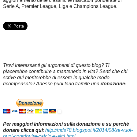
aggiornamento delle classifiche marcatori ponderate di
Serie A, Premier League, Liga e Champions League.
Trovi interessanti gli argomenti di questo blog? Ti
piacerebbe contribuire a mantenerlo in vita? Senti che chi
scrive qui meriterebbe di essere in qualche modo
ricompensato? Adesso puoi farlo tramite una
donazione
!
Per maggiori informazioni sulla donazione e su perché
donare clicca qui
:
http://mds78.blogspot.it/2014/08/se-vuoi-
puoi-contribuire-calcio-e-altri.html