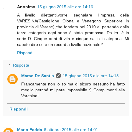
Anonimo
15 giugno 2015 alle ore 14:16
A livello dilettanti,vorrei segnalare l'impresa della
VARESINA(Castiglione Olona e Venegono Superiore in
provincia di Varese),che fondata nel 2010 e' partendo dalla
terza categoria ogni anno è stata promossa. Da ieri è in
serie D. Cinque anni di vita e cinque salti di categoria. Mi
sapete dire se è un record a livello nazionale?
Rispondi
Risposte
Marco De Santis
15 giugno 2015 alle ore 14:18
Francamente non lo so ma di sicuro nessuno ha fatto
meglio perché mi pare impossibile :) Complimenti alla
Varesina!
Rispondi
Mario Fadda
6 ottobre 2015 alle ore 14:01