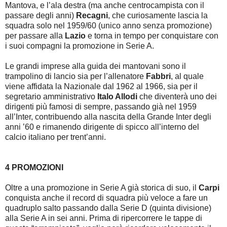
Mantova, e l’ala destra (ma anche centrocampista con il
passare degli anni)
Recagni
, che curiosamente lascia la
squadra solo nel 1959/60 (unico anno senza promozione)
per passare alla
Lazio
e torna in tempo per conquistare con
i suoi compagni la promozione in Serie A.
Le grandi imprese alla guida dei mantovani sono il
trampolino di lancio sia per l’allenatore
Fabbri
, al quale
viene affidata la Nazionale dal 1962 al 1966, sia per il
segretario amministrativo
Italo Allodi
che diventerà uno dei
dirigenti più famosi di sempre, passando già nel 1959
all’Inter, contribuendo alla nascita della Grande Inter degli
anni ’60 e rimanendo dirigente di spicco all’interno del
calcio italiano per trent’anni.
4 PROMOZIONI
Oltre a una promozione in Serie A già storica di suo, il
Carpi
conquista anche il record di squadra più veloce a fare un
quadruplo salto passando dalla Serie D (quinta divisione)
alla Serie A in sei anni. Prima di ripercorrere le tappe di