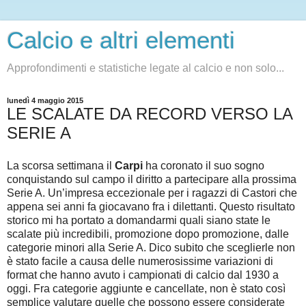
Calcio e altri elementi
Approfondimenti e statistiche legate al calcio e non solo...
lunedì 4 maggio 2015
LE SCALATE DA RECORD VERSO LA
SERIE A
La scorsa settimana il
Carpi
ha coronato il suo sogno
conquistando sul campo il diritto a partecipare alla prossima
Serie A. Un’impresa eccezionale per i ragazzi di Castori che
appena sei anni fa giocavano fra i dilettanti. Questo risultato
storico mi ha portato a domandarmi quali siano state le
scalate più incredibili, promozione dopo promozione, dalle
categorie minori alla Serie A. Dico subito che sceglierle non
è stato facile a causa delle numerosissime variazioni di
format che hanno avuto i campionati di calcio dal 1930 a
oggi. Fra categorie aggiunte e cancellate, non è stato così
semplice valutare quelle che possono essere considerate