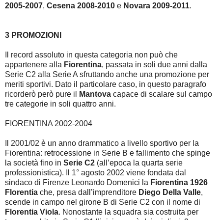
2005-2007
,
Cesena 2008-2010
e
Novara 2009-2011
.
3 PROMOZIONI
Il record assoluto in questa categoria non può che
appartenere alla
Fiorentina
, passata in soli due anni dalla
Serie C2 alla Serie A sfruttando anche una promozione per
meriti sportivi. Dato il particolare caso, in questo paragrafo
ricorderò però pure il
Mantova
capace di scalare sul campo
tre categorie in soli quattro anni.
FIORENTINA 2002-2004
Il 2001/02 è un anno drammatico a livello sportivo per la
Fiorentina: retrocessione in Serie B e fallimento che spinge
la società fino in
Serie C2
(all’epoca la quarta serie
professionistica). Il 1° agosto 2002 viene fondata dal
sindaco di Firenze Leonardo Domenici la
Fiorentina 1926
Florentia
che, presa dall’imprenditore
Diego Della Valle
,
scende in campo nel girone B di Serie C2 con il nome di
Florentia Viola
. Nonostante la squadra sia costruita per