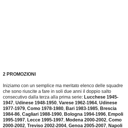
2 PROMOZIONI
Iniziamo con un semplice ma meritato elenco delle squadre
che sono riuscite a fare in soli due anni il doppio salto
consecutivo dalla terza alla prima serie:
Lucchese 1945-
1947
,
Udinese 1948-1950
,
Varese 1962-1964
,
Udinese
1977-1979
,
Como 1978-1980
,
Bari 1983-1985
,
Brescia
1984-86
,
Cagliari 1988-1990
,
Bologna 1994-1996
,
Empoli
1995-1997
,
Lecce 1995-1997
,
Modena 2000-2002
,
Como
2000-2002
,
Treviso 2002-2004
,
Genoa 2005-2007
,
Napoli