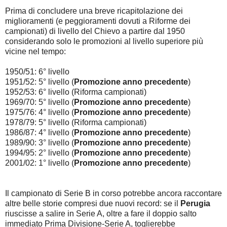
Prima di concludere una breve ricapitolazione dei
miglioramenti (e peggioramenti dovuti a Riforme dei
campionati) di livello del Chievo a partire dal 1950
considerando solo le promozioni al livello superiore più
vicine nel tempo:
1950/51: 6° livello
1951/52: 5° livello (
Promozione anno precedente
)
1952/53: 6° livello (Riforma campionati)
1969/70: 5° livello (
Promozione anno precedente
)
1975/76: 4° livello (
Promozione anno precedente
)
1978/79: 5° livello (Riforma campionati)
1986/87: 4° livello (
Promozione anno precedente
)
1989/90: 3° livello (
Promozione anno precedente
)
1994/95: 2° livello (
Promozione anno precedente
)
2001/02: 1° livello (
Promozione anno precedente
)
Il campionato di Serie B in corso potrebbe ancora raccontare
altre belle storie compresi due nuovi record: se il
Perugia
riuscisse a salire in Serie A, oltre a fare il doppio salto
immediato Prima Divisione-Serie A, toglierebbe