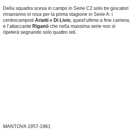
Della squadra scesa in campo in Serie C2 solo tre giocatori
rimarranno in rosa per la prima stagione in Serie A: i
centrocampisti
Ariatti
e
Di Livio
, quest’ultimo a fine carriera,
e l’attaccante
Riganò
che nella massima serie non si
ripeterà segnando solo quattro reti.
MANTOVA 1957-1961