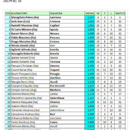
SERIE B