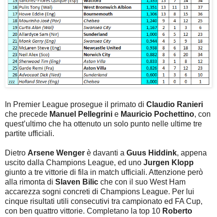
In Premier League prosegue il primato di
Claudio Ranieri
che precede
Manuel Pellegrini
e
Mauricio Pochettino
, con
quest’ultimo che ha ottenuto un solo punto nelle ultime tre
partite ufficiali.
Dietro
Arsene Wenger
è davanti a
Guus Hiddink
, appena
uscito dalla Champions League, ed uno
Jurgen Klopp
giunto a tre vittorie di fila in match ufficiali. Attenzione però
alla rimonta di
Slaven Bilic
che con il suo West Ham
accarezza sogni concreti di Champions League. Per lui
cinque risultati utili consecutivi tra campionato ed FA Cup,
con ben quattro vittorie. Completano la top 10
Roberto