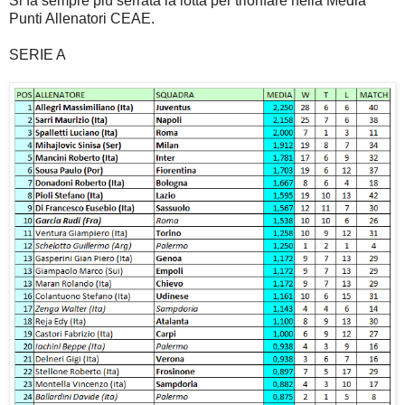
Si fa sempre più serrata la lotta per trionfare nella Media
Punti Allenatori CEAE.
SERIE A