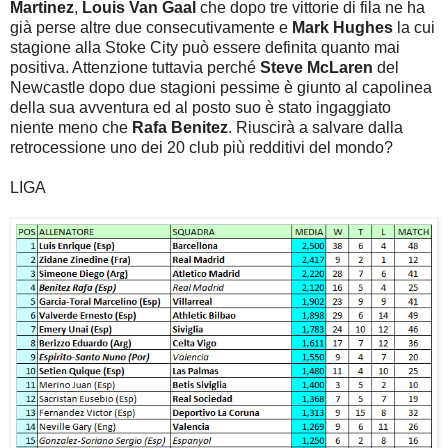
Martinez
,
Louis Van Gaal
che dopo tre vittorie di fila ne ha
già perse altre due consecutivamente e
Mark Hughes
la cui
stagione alla Stoke City può essere definita quanto mai
positiva. Attenzione tuttavia perché
Steve McLaren
del
Newcastle dopo due stagioni pessime è giunto al capolinea
della sua avventura ed al posto suo è stato ingaggiato
niente meno che
Rafa Benitez
. Riuscirà a salvare dalla
retrocessione uno dei 20 club più redditivi del mondo?
LIGA