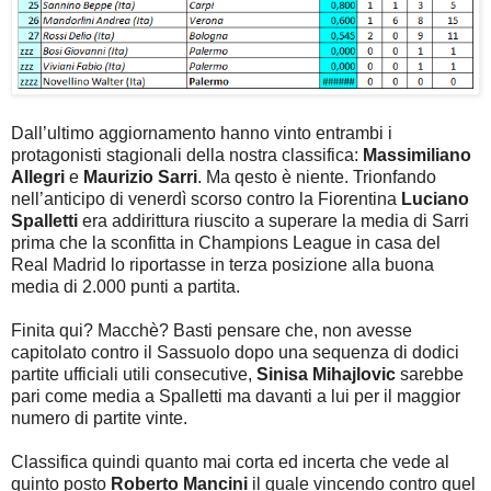
Dall’ultimo aggiornamento hanno vinto entrambi i
protagonisti stagionali della nostra classifica:
Massimiliano
Allegri
e
Maurizio Sarri
. Ma qesto è niente. Trionfando
nell’anticipo di venerdì scorso contro la Fiorentina
Luciano
Spalletti
era addirittura riuscito a superare la media di Sarri
prima che la sconfitta in Champions League in casa del
Real Madrid lo riportasse in terza posizione alla buona
media di 2.000 punti a partita.
Finita qui? Macchè? Basti pensare che, non avesse
capitolato contro il Sassuolo dopo una sequenza di dodici
partite ufficiali utili consecutive,
Sinisa Mihajlovic
sarebbe
pari come media a Spalletti ma davanti a lui per il maggior
numero di partite vinte.
Classifica quindi quanto mai corta ed incerta che vede al
quinto posto
Roberto Mancini
il quale vincendo contro quel