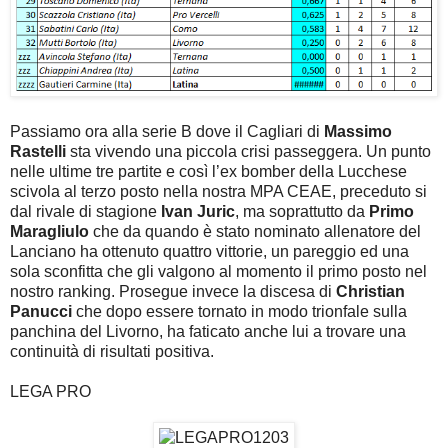
Passiamo ora alla serie B dove il Cagliari di
Massimo
Rastelli
sta vivendo una piccola crisi passeggera. Un punto
nelle ultime tre partite e così l’ex bomber della Lucchese
scivola al terzo posto nella nostra MPA CEAE, preceduto si
dal rivale di stagione
Ivan Juric
, ma soprattutto da
Primo
Maragliulo
che da quando è stato nominato allenatore del
Lanciano ha ottenuto quattro vittorie, un pareggio ed una
sola sconfitta che gli valgono al momento il primo posto nel
nostro ranking. Prosegue invece la discesa di
Christian
Panucci
che dopo essere tornato in modo trionfale sulla
panchina del Livorno, ha faticato anche lui a trovare una
continuità di risultati positiva.
LEGA PRO