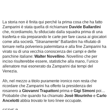
La storia non è finita qui perché la prima cosa che ha fatto
Zamparini è stata quella di richiamare
Davide Ballardini
che, ricordiamolo, fu sfiduciato dalla squadra prima di una
trasferta e sta preparando le carte per fare causa ai giocatori
come alla società. “Stranamente” Ballardini ha rifiutato di
tornare nella polveriera palermitana e alla fine Zamparini ha
virato su di una vecchia conoscenza dei campi e delle
panchine italiane:
Walter Novellino
. Novellino che per
inciso risulterebbe essere, statistiche alla mano, l’unico
allenatore mai esonerato da Zamparini dai tempi del
Venezia.
Ah, nel mezzo a titolo puramente ironico non resta che
ricordare che Zamparini ha offerto la presidenza dei
rosanero a
Giovanni Trapattoni
prima e
Gigi Simoni
poi…
Probabile che quando ha chiamato
Josè Mourinho
e
Carlo
Ancelotti
abbia trovato le loro linee occupate.