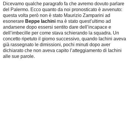
Dicevamo qualche paragrafo fa che avremo dovuto parlare
del Palermo. Ecco quanto da noi pronosticato è avvenuto:
questa volta però non è stato Maurizio Zamparini ad
esonerare
Beppe Iachini
ma è stato quest’ultimo ad
andarsene dopo essersi sentito dare dell’incapace e
dell’imbecille per come stava schierando la squadra. Un
concetto ripetuto il giorno successivo, quando Iachini aveva
già rassegnato le dimissioni, pochi minuti dopo aver
dichiarato che non aveva capito l’atteggiamento di Iachini
alle sue parole.