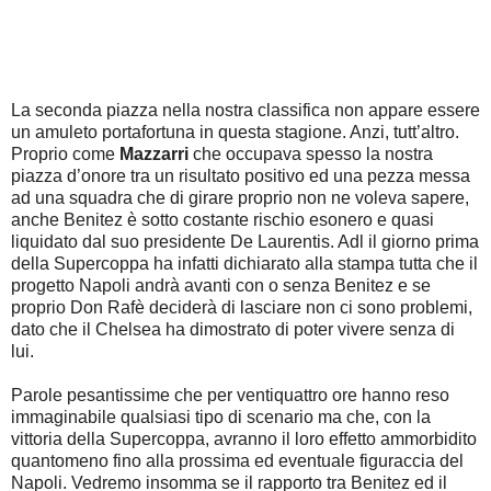
La seconda piazza nella nostra classifica non appare essere
un amuleto portafortuna in questa stagione. Anzi, tutt’altro.
Proprio come
Mazzarri
che occupava spesso la nostra
piazza d’onore tra un risultato positivo ed una pezza messa
ad una squadra che di girare proprio non ne voleva sapere,
anche Benitez è sotto costante rischio esonero e quasi
liquidato dal suo presidente De Laurentis. Adl il giorno prima
della Supercoppa ha infatti dichiarato alla stampa tutta che il
progetto Napoli andrà avanti con o senza Benitez e se
proprio Don Rafè deciderà di lasciare non ci sono problemi,
dato che il Chelsea ha dimostrato di poter vivere senza di
lui.
Parole pesantissime che per ventiquattro ore hanno reso
immaginabile qualsiasi tipo di scenario ma che, con la
vittoria della Supercoppa, avranno il loro effetto ammorbidito
quantomeno fino alla prossima ed eventuale figuraccia del
Napoli. Vedremo insomma se il rapporto tra Benitez ed il