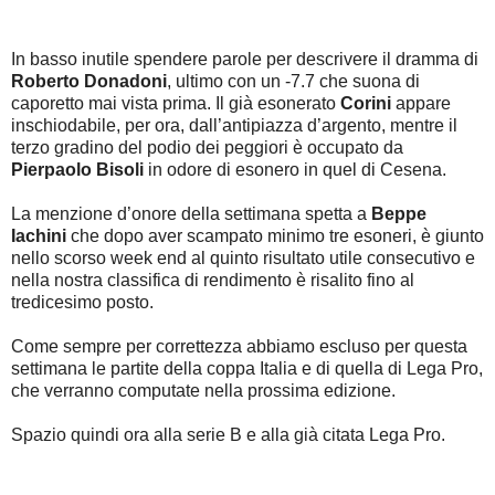
In basso inutile spendere parole per descrivere il dramma di
Roberto Donadoni
, ultimo con un -7.7 che suona di
caporetto mai vista prima. Il già esonerato
Corini
appare
inschiodabile, per ora, dall’antipiazza d’argento, mentre il
terzo gradino del podio dei peggiori è occupato da
Pierpaolo Bisoli
in odore di esonero in quel di Cesena.
La menzione d’onore della settimana spetta a
Beppe
Iachini
che dopo aver scampato minimo tre esoneri, è giunto
nello scorso week end al quinto risultato utile consecutivo e
nella nostra classifica di rendimento è risalito fino al
tredicesimo posto.
Come sempre per correttezza abbiamo escluso per questa
settimana le partite della coppa Italia e di quella di Lega Pro,
che verranno computate nella prossima edizione.
Spazio quindi ora alla serie B e alla già citata Lega Pro.