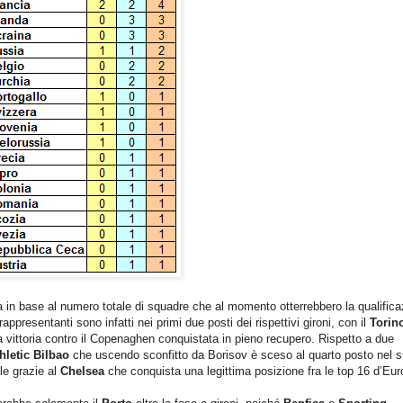
a in base al numero totale di squadre che al momento otterrebbero la qualific
rappresentanti sono infatti nei primi due posti dei rispettivi gironi, con il
Torin
a vittoria contro il Copenaghen conquistata in pieno recupero. Rispetto a due
hletic Bilbao
che uscendo sconfitto da Borisov è sceso al quarto posto nel 
le grazie al
Chelsea
che conquista una legittima posizione fra le top 16 d’Eu