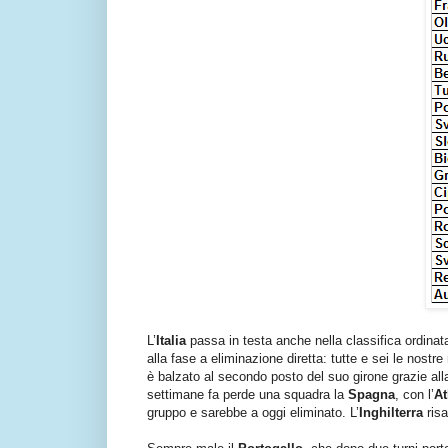
L’
Italia
passa in testa anche nella classifica ordinat
alla fase a eliminazione diretta: tutte e sei le nostre 
è balzato al secondo posto del suo girone grazie all
settimane fa perde una squadra la
Spagna
, con l’
At
gruppo e sarebbe a oggi eliminato. L’
Inghilterra
risa