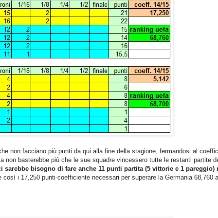
che non facciano più punti da qui alla fine della stagione, fermandosi al coeffi
alia non basterebbe più che
le sue squadre vincessero tutte le restanti partite d
ci sarebbe bisogno di fare anche 11 punti partita (5 vittorie e 1 pareggio) 
be così i 17,250 punti-coefficiente necessari per superare la Germania 68,760 