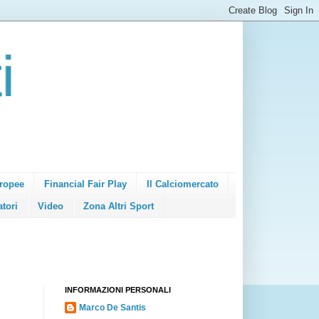
i
ropee
Financial Fair Play
Il Calciomercato
atori
Video
Zona Altri Sport
INFORMAZIONI PERSONALI
Marco De Santis