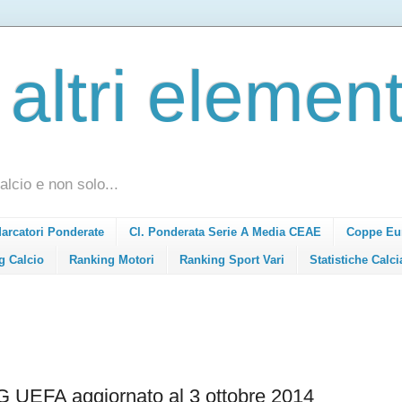
 altri element
alcio e non solo...
Marcatori Ponderate
Cl. Ponderata Serie A Media CEAE
Coppe Eu
g Calcio
Ranking Motori
Ranking Sport Vari
Statistiche Calci
FA aggiornato al 3 ottobre 2014