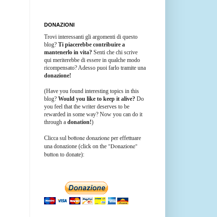
DONAZIONI
Trovi interessanti gli argomenti di questo
blog?
Ti piacerebbe contribuire a
mantenerlo in vita?
Senti che chi scrive
qui meriterebbe di essere in qualche modo
ricompensato? Adesso puoi farlo tramite una
donazione!
(Have you found interesting topics in this
blog?
Would you like to keep it alive?
Do
you feel that the writer deserves to be
rewarded in some way? Now you can do it
through a
donation!
)
bottone donazione
Clicca sul
per effettuare
"Donazione"
una donazione (click on the
button
to donate):