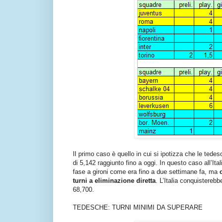
Il primo caso è quello in cui si ipotizza che le tedes
di 5,142 raggiunto fino a oggi. In questo caso all’It
fase a gironi come era fino a due settimane fa, ma
turni a eliminazione diretta
. L’Italia conquistereb
68,700.
TEDESCHE: TURNI MINIMI DA SUPERARE