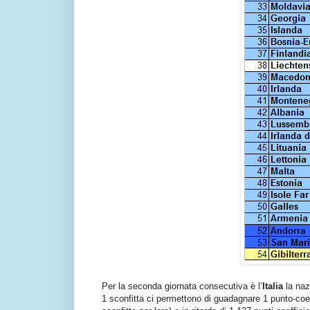
Per la seconda giornata consecutiva è l’
Italia
la nazi
1 sconfitta ci permettono di guadagnare 1 punto-co