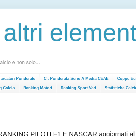
 altri element
alcio e non solo...
Marcatori Ponderate
Cl. Ponderata Serie A Media CEAE
Coppe Eu
g Calcio
Ranking Motori
Ranking Sport Vari
Statistiche Calci
ANKING PILOTI F1 E NASCAR aggiornati al