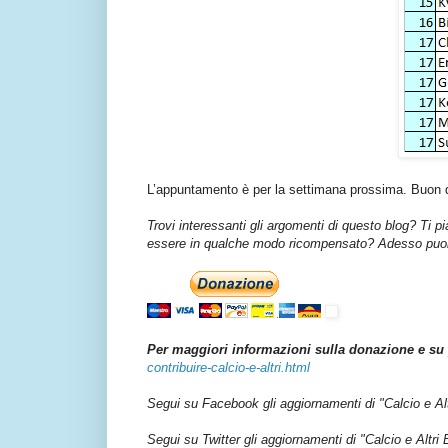
L’appuntamento è per la settimana prossima. Buon 
Trovi interessanti gli argomenti di questo blog? Ti p
essere in qualche modo ricompensato? Adesso puoi 
Per maggiori informazioni sulla donazione e su 
contribuire-calcio-e-altri.html
Segui su Facebook gli aggiornamenti di "Calcio e Al
Segui su Twitter gli aggiornamenti di "Calcio e Altri