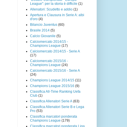
League": per la storia è difficile
(1)
Allenatori: Scudetto e addio
(1)
Apertura e Clausura in Serie A: albi
d'oro
(4)
Bilancio Juventus
(60)
Brasile 2014
(5)
Calcio Giovanile
(5)
Calciomercato 2014/15 -
Champions League
(17)
Calciomercato 2014/15 - Serie A
(17)
Calciomercato 2015/16 -
Champions League
(24)
Calciomercato 2015/16 - Serie A
(24)
Champions League 2014/15
(11)
Champions League 2015/16
(9)
Classifica All-Time Ranking Uefa
Club
(1)
Classifica Allenatori Serie A
(63)
Classifica Allenatori Serie B e Lega
Pro
(53)
Classifica marcatori ponderata
Champions League
(179)
Classifica marcatori ponderata Liga