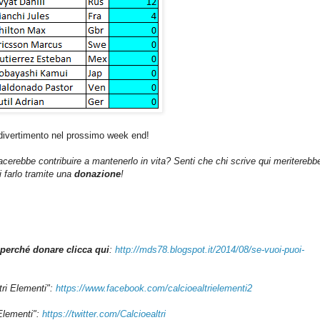
divertimento nel prossimo week end!
iacerebbe contribuire a mantenerlo in vita? Senti che chi scrive qui meriterebb
farlo tramite una
donazione
!
perché donare clicca qui
:
http://mds78.blogspot.it/2014/08/se-vuoi-puoi-
tri Elementi":
https://www.facebook.com/calcioealtrielementi2
 Elementi":
https://twitter.com/Calcioealtri