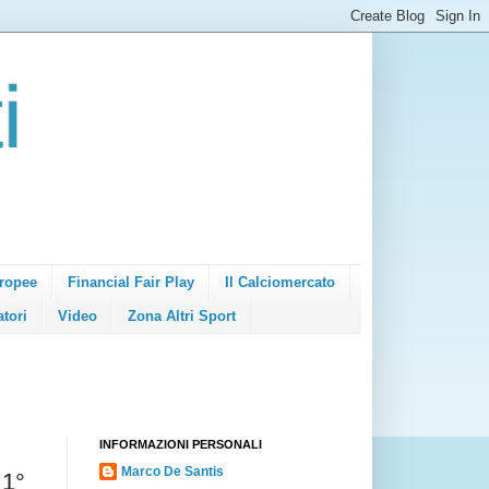
i
ropee
Financial Fair Play
Il Calciomercato
atori
Video
Zona Altri Sport
INFORMAZIONI PERSONALI
Marco De Santis
 1°