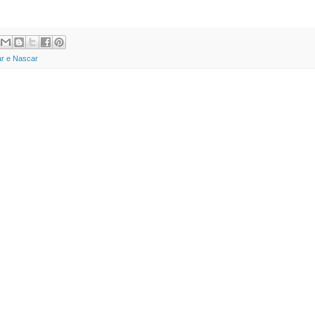
car e Nascar