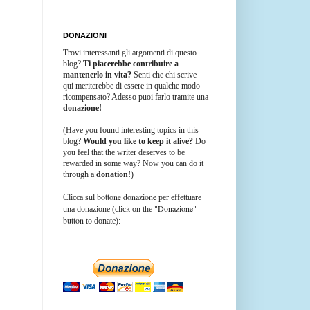
DONAZIONI
Trovi interessanti gli argomenti di questo
blog?
Ti piacerebbe contribuire a
mantenerlo in vita?
Senti che chi scrive
qui meriterebbe di essere in qualche modo
ricompensato? Adesso puoi farlo tramite una
donazione!
(Have you found interesting topics in this
blog?
Would you like to keep it alive?
Do
you feel that the writer deserves to be
rewarded in some way? Now you can do it
through a
donation!
)
bottone donazione
Clicca sul
per effettuare
"Donazione"
una donazione (click on the
button
to donate):