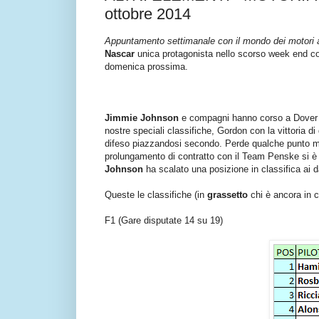
ottobre 2014
Appuntamento settimanale con il mondo dei motori 
Nascar
unica protagonista nello scorso week end con
domenica prossima.
Jimmie Johnson
e compagni hanno corso a Dover 
nostre speciali classifiche, Gordon con la vittoria d
difeso piazzandosi secondo. Perde qualche punto m
prolungamento di contratto con il Team Penske si è cla
Johnson
ha scalato una posizione in classifica ai 
Queste le classifiche (in
grassetto
chi è ancora in co
F1 (Gare disputate 14 su 19)