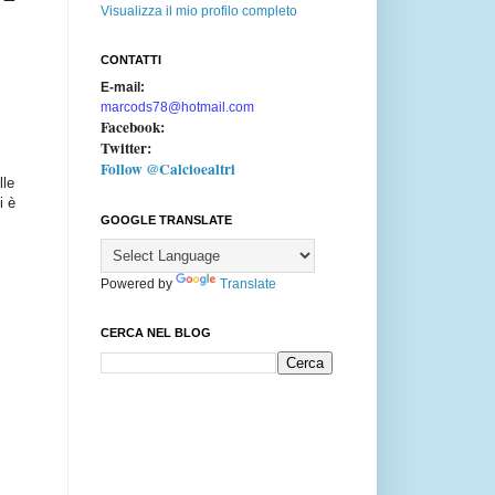
Visualizza il mio profilo completo
CONTATTI
E-mail:
marcods78@hotmail.com
Facebook:
Twitter:
Follow @Calcioealtri
lle
i è
GOOGLE TRANSLATE
Powered by
Translate
CERCA NEL BLOG