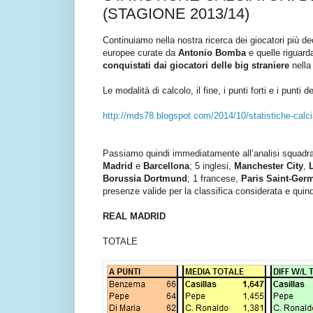
(STAGIONE 2013/14)
Continuiamo nella nostra ricerca dei giocatori più deci
europee curate da
Antonio Bomba
e quelle riguard
conquistati dai giocatori delle big straniere
nella
Le modalità di calcolo, il fine, i punti forti e i punti
http://mds78.blogspot.com/2014/10/statistiche-calcia
Passiamo quindi immediatamente all’analisi squadra 
Madrid
e
Barcellona
; 5 inglesi,
Manchester City
,
Borussia Dortmund
; 1 francese,
Paris Saint-Ger
presenze valide per la classifica considerata e quindi
REAL MADRID
TOTALE