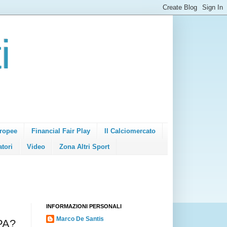
i
ropee
Financial Fair Play
Il Calciomercato
atori
Video
Zona Altri Sport
INFORMAZIONI PERSONALI
Marco De Santis
PA?