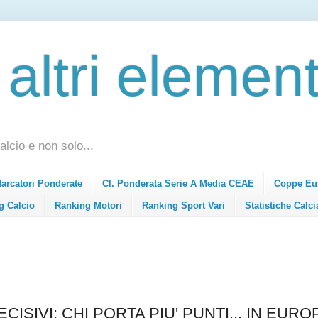
 altri element
alcio e non solo...
Marcatori Ponderate
Cl. Ponderata Serie A Media CEAE
Coppe Eu
g Calcio
Ranking Motori
Ranking Sport Vari
Statistiche Calci
CISIVI: CHI PORTA PIU' PUNTI... IN EURO