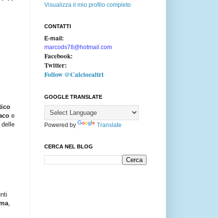
Visualizza il mio profilo completo
CONTATTI
E-mail:
marcods78@hotmail.com
Facebook:
Twitter:
Follow @Calcioealtri
GOOGLE TRANSLATE
tico
aco
e
 delle
Powered by
Translate
CERCA NEL BLOG
nti
ema
,