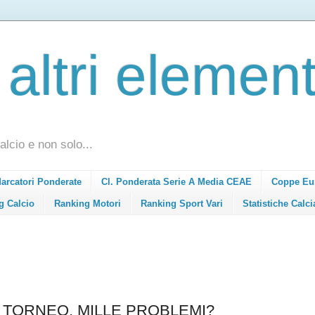
 altri element
alcio e non solo...
Marcatori Ponderate
Cl. Ponderata Serie A Media CEAE
Coppe Eu
g Calcio
Ranking Motori
Ranking Sport Vari
Statistiche Calci
 TORNEO, MILLE PROBLEMI?