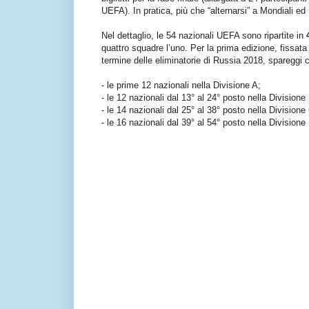
UEFA). In pratica, più che “alternarsi” a Mondiali ed
Nel dettaglio, le 54 nazionali UEFA sono ripartite in
quattro squadre l’uno. Per la prima edizione, fissata 
termine delle eliminatorie di Russia 2018, sparegg
- le prime 12 nazionali nella Divisione A;
- le 12 nazionali dal 13° al 24° posto nella Divisione
- le 14 nazionali dal 25° al 38° posto nella Divisione
- le 16 nazionali dal 39° al 54° posto nella Divisione