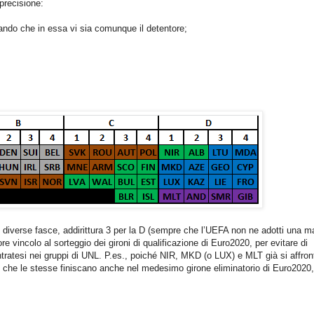
 precisione:
zzando che in essa vi sia comunque il detentore;
 diverse fasce, addirittura 3 per la D (sempre che l’UEFA non ne adotti una m
e vincolo al sorteggio dei gironi di qualificazione di Euro2020, per evitare di
ntratesi nei gruppi di UNL. P.es., poiché NIR, MKD (o LUX) e MLT già si affro
re che le stesse finiscano anche nel medesimo girone eliminatorio di Euro2020,