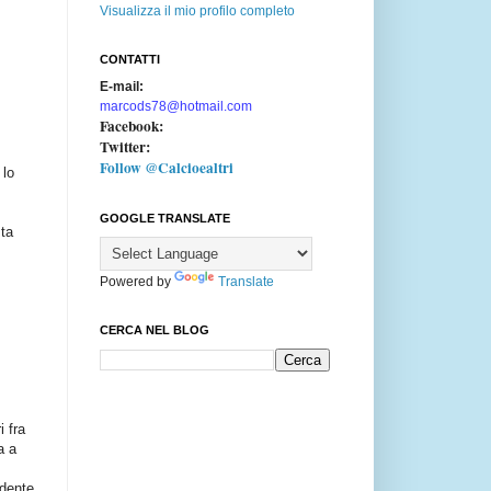
Visualizza il mio profilo completo
CONTATTI
E-mail:
marcods78@hotmail.com
Facebook:
Twitter:
Follow @Calcioealtri
 lo
GOOGLE TRANSLATE
sta
Powered by
Translate
CERCA NEL BLOG
i fra
a a
idente