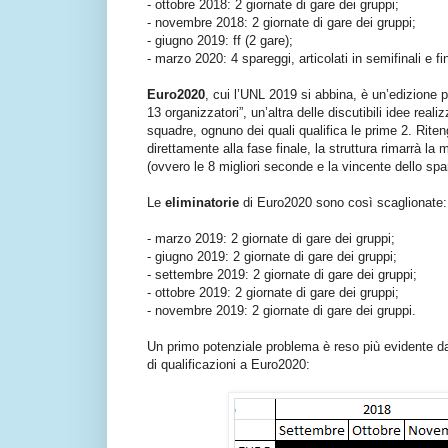
- ottobre 2018: 2 giornate di gare dei gruppi;
- novembre 2018: 2 giornate di gare dei gruppi;
- giugno 2019: ff (2 gare);
- marzo 2020: 4 spareggi, articolati in semifinali e fin
Euro2020
, cui l’UNL 2019 si abbina, è un’edizione pa
13 organizzatori”, un’altra delle discutibili idee real
squadre, ognuno dei quali qualifica le prime 2. Rit
direttamente alla fase finale, la struttura rimarrà l
(ovvero le 8 migliori seconde e la vincente dello spar
Le
eliminatorie
di Euro2020 sono così scaglionate:
- marzo 2019: 2 giornate di gare dei gruppi;
- giugno 2019: 2 giornate di gare dei gruppi;
- settembre 2019: 2 giornate di gare dei gruppi;
- ottobre 2019: 2 giornate di gare dei gruppi;
- novembre 2019: 2 giornate di gare dei gruppi.
Un primo potenziale problema è reso più evidente da
di qualificazioni a Euro2020: