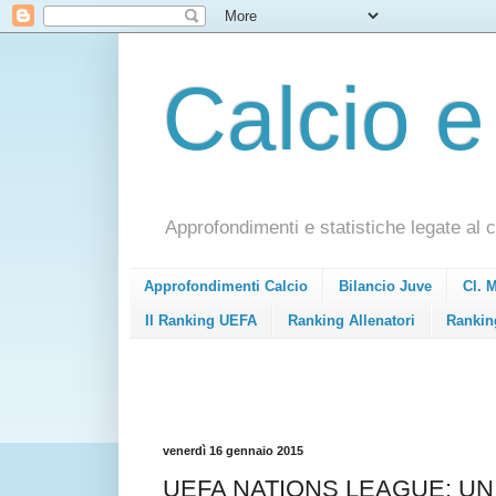
Calcio e
Approfondimenti e statistiche legate al c
Approfondimenti Calcio
Bilancio Juve
Cl. 
Il Ranking UEFA
Ranking Allenatori
Rankin
venerdì 16 gennaio 2015
UEFA NATIONS LEAGUE: UN