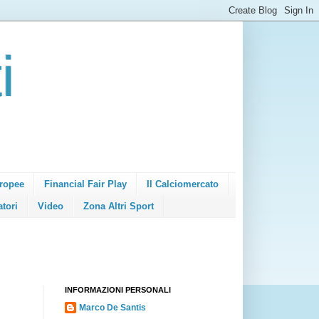
i
ropee
Financial Fair Play
Il Calciomercato
atori
Video
Zona Altri Sport
INFORMAZIONI PERSONALI
Marco De Santis