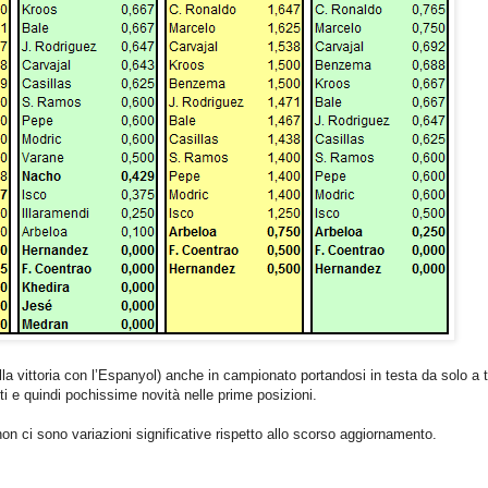
lla vittoria con l’Espanyol) anche in campionato portandosi in testa da solo a t
tti e quindi pochissime novità nelle prime posizioni.
non ci sono variazioni significative rispetto allo scorso aggiornamento.