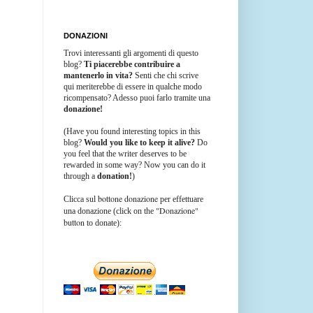
DONAZIONI
Trovi interessanti gli argomenti di questo
blog?
Ti piacerebbe contribuire a
mantenerlo in vita?
Senti che chi scrive
qui meriterebbe di essere in qualche modo
ricompensato? Adesso puoi farlo tramite una
donazione!
(Have you found interesting topics in this
blog?
Would you like to keep it alive?
Do
you feel that the writer deserves to be
rewarded in some way? Now you can do it
through a
donation!
)
bottone donazione
Clicca sul
per effettuare
"Donazione"
una donazione (click on the
button
to donate):