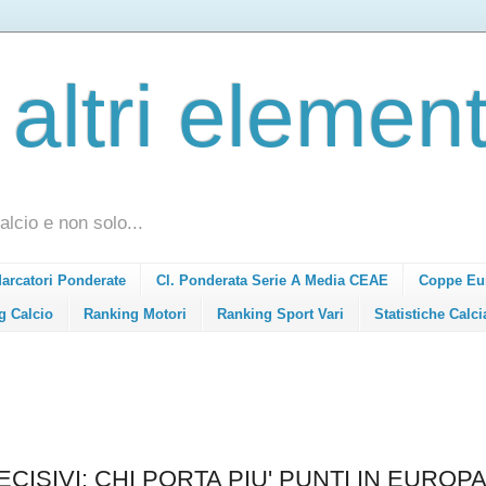
 altri element
alcio e non solo...
Marcatori Ponderate
Cl. Ponderata Serie A Media CEAE
Coppe Eu
g Calcio
Ranking Motori
Ranking Sport Vari
Statistiche Calci
CISIVI: CHI PORTA PIU' PUNTI IN EUROPA