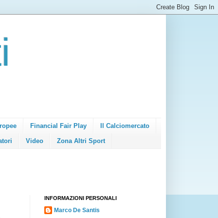
i
ropee
Financial Fair Play
Il Calciomercato
atori
Video
Zona Altri Sport
INFORMAZIONI PERSONALI
Marco De Santis