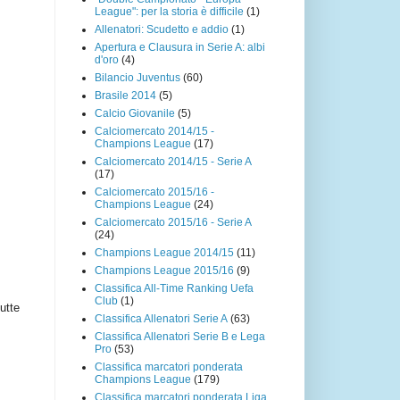
League": per la storia è difficile
(1)
Allenatori: Scudetto e addio
(1)
Apertura e Clausura in Serie A: albi
d'oro
(4)
Bilancio Juventus
(60)
Brasile 2014
(5)
Calcio Giovanile
(5)
Calciomercato 2014/15 -
Champions League
(17)
Calciomercato 2014/15 - Serie A
(17)
Calciomercato 2015/16 -
Champions League
(24)
Calciomercato 2015/16 - Serie A
(24)
Champions League 2014/15
(11)
Champions League 2015/16
(9)
Classifica All-Time Ranking Uefa
Club
(1)
utte
Classifica Allenatori Serie A
(63)
Classifica Allenatori Serie B e Lega
Pro
(53)
Classifica marcatori ponderata
Champions League
(179)
Classifica marcatori ponderata Liga