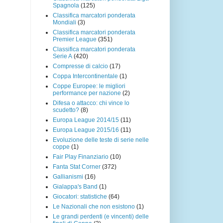
Spagnola
(125)
Classifica marcatori ponderata
Mondiali
(3)
Classifica marcatori ponderata
Premier League
(351)
Classifica marcatori ponderata
Serie A
(420)
Compresse di calcio
(17)
Coppa Intercontinentale
(1)
Coppe Europee: le migliori
performance per nazione
(2)
Difesa o attacco: chi vince lo
scudetto?
(8)
Europa League 2014/15
(11)
Europa League 2015/16
(11)
Evoluzione delle teste di serie nelle
coppe
(1)
Fair Play Finanziario
(10)
Fanta Stat Corner
(372)
Gallianismi
(16)
Gialappa's Band
(1)
Giocatori: statistiche
(64)
Le Nazionali che non esistono
(1)
Le grandi perdenti (e vincenti) delle