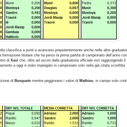
lla classifica a punti e avanzano prepotentemente anche nelle altre graduator
la formazione titolare che ha perso la prima partita di campionato dell’anno con
etro di
Xavi
che, oltre ad uscire dalla graduatoria ufficiale non raggiungendo il
namento a oggi è stato impiegato in campionato solo nella già citata sconfitta
izione di
Busquets
mentre peggiorano i valori di
Mathieu
, in campo solo cont