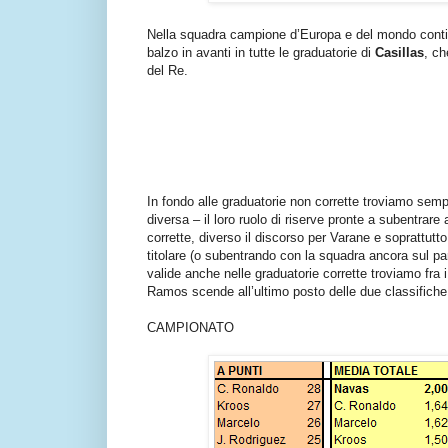
Nella squadra campione d’Europa e del mondo conti
balzo in avanti in tutte le graduatorie di
Casillas
, ch
del Re.
In fondo alle graduatorie non corrette troviamo sem
diversa – il loro ruolo di riserve pronte a subentrar
corrette, diverso il discorso per Varane e soprattutto
titolare (o subentrando con la squadra ancora sul par
valide anche nelle graduatorie corrette troviamo fra 
Ramos scende all’ultimo posto delle due classifiche c
CAMPIONATO