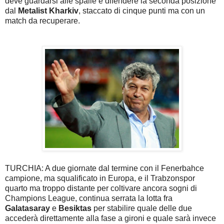
deve guardarsi alle spalle e difendere la seconda posizione
dal
Metalist Kharkiv
, staccato di cinque punti ma con un
match da recuperare.
TURCHIA: A due giornate dal termine con il Fenerbahce
campione, ma squalificato in Europa, e il Trabzonspor
quarto ma troppo distante per coltivare ancora sogni di
Champions League, continua serrata la lotta fra
Galatasaray
e
Besiktas
per stabilire quale delle due
accederà direttamente alla fase a gironi e quale sarà invece