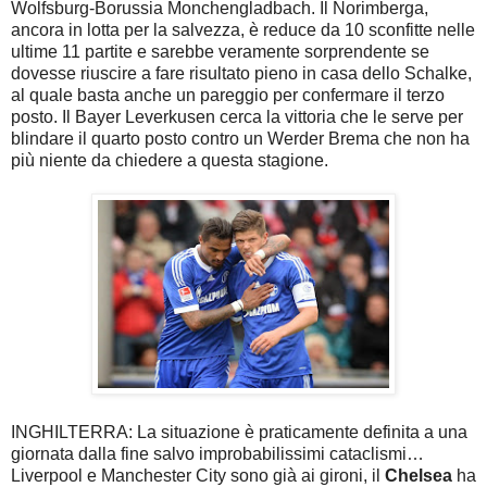
Wolfsburg-Borussia Monchengladbach. Il Norimberga,
ancora in lotta per la salvezza, è reduce da 10 sconfitte nelle
ultime 11 partite e sarebbe veramente sorprendente se
dovesse riuscire a fare risultato pieno in casa dello Schalke,
al quale basta anche un pareggio per confermare il terzo
posto. Il Bayer Leverkusen cerca la vittoria che le serve per
blindare il quarto posto contro un Werder Brema che non ha
più niente da chiedere a questa stagione.
INGHILTERRA: La situazione è praticamente definita a una
giornata dalla fine salvo improbabilissimi cataclismi…
Liverpool e Manchester City sono già ai gironi, il
Chelsea
ha