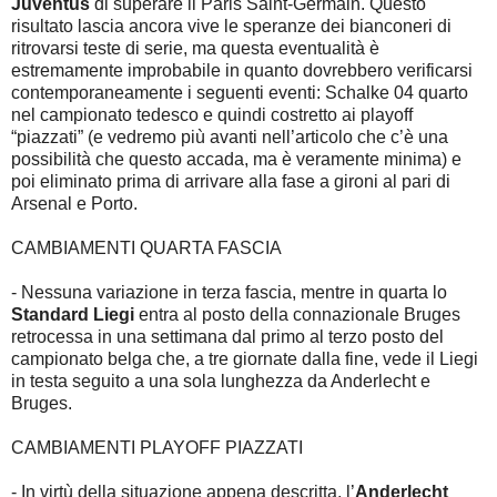
Juventus
di superare il Paris Saint-Germain. Questo
risultato lascia ancora vive le speranze dei bianconeri di
ritrovarsi teste di serie, ma questa eventualità è
estremamente improbabile in quanto dovrebbero verificarsi
contemporaneamente i seguenti eventi: Schalke 04 quarto
nel campionato tedesco e quindi costretto ai playoff
“piazzati” (e vedremo più avanti nell’articolo che c’è una
possibilità che questo accada, ma è veramente minima) e
poi eliminato prima di arrivare alla fase a gironi al pari di
Arsenal e Porto.
CAMBIAMENTI QUARTA FASCIA
- Nessuna variazione in terza fascia, mentre in quarta lo
Standard Liegi
entra al posto della connazionale Bruges
retrocessa in una settimana dal primo al terzo posto del
campionato belga che, a tre giornate dalla fine, vede il Liegi
in testa seguito a una sola lunghezza da Anderlecht e
Bruges.
CAMBIAMENTI PLAYOFF PIAZZATI
- In virtù della situazione appena descritta, l’
Anderlecht