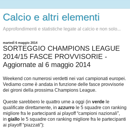
Calcio e altri elementi
Approfondimenti e statistiche legate al calcio e non solo...
martedì 6 maggio 2014
SORTEGGIO CHAMPIONS LEAGUE
2014/15 FASCE PROVVISORIE -
Aggiornate al 6 maggio 2014
Weekend con numerosi verdetti nei vari campionati europei.
Vediamo come è andata in funzione delle fasce provvisorie
dei gironi della prossima Champions League.
Queste sarebbero le quattro urne a oggi
(in
verde
le
qualificate direttamente, in
azzurro
le 5 squadre con ranking
migliore fra le partecipanti ai playoff “campioni nazionali”,
in
giallo
le 5 squadre con ranking migliore fra le partecipanti
ai playoff “piazzati”):