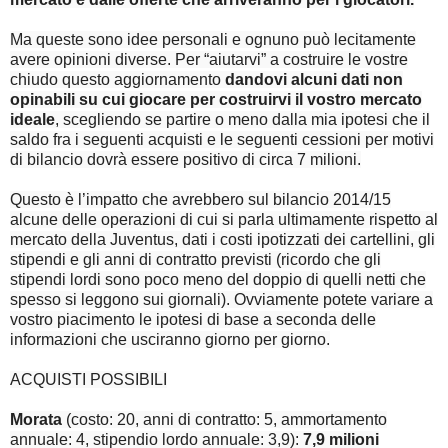
Ma queste sono idee personali e ognuno può lecitamente
avere opinioni diverse. Per “aiutarvi” a costruire le vostre
chiudo questo aggiornamento
dandovi alcuni dati non
opinabili su cui giocare per costruirvi il vostro mercato
ideale
, scegliendo se partire o meno dalla mia ipotesi che il
saldo fra i seguenti acquisti e le seguenti cessioni per motivi
di bilancio dovrà essere positivo di circa 7 milioni.
Questo è l’impatto che avrebbero sul bilancio 2014/15
alcune delle operazioni di cui si parla ultimamente rispetto al
mercato della Juventus, dati i costi ipotizzati dei cartellini, gli
stipendi e gli anni di contratto previsti (ricordo che gli
stipendi lordi sono poco meno del doppio di quelli netti che
spesso si leggono sui giornali). Ovviamente potete variare a
vostro piacimento le ipotesi di base a seconda delle
informazioni che usciranno giorno per giorno.
ACQUISTI POSSIBILI
Morata
(costo: 20, anni di contratto: 5, ammortamento
annuale: 4, stipendio lordo annuale: 3,9):
7,9 milioni