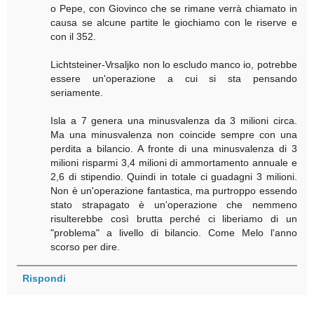
o Pepe, con Giovinco che se rimane verrà chiamato in
causa se alcune partite le giochiamo con le riserve e
con il 352.
Lichtsteiner-Vrsaljko non lo escludo manco io, potrebbe
essere un'operazione a cui si sta pensando
seriamente.
Isla a 7 genera una minusvalenza da 3 milioni circa.
Ma una minusvalenza non coincide sempre con una
perdita a bilancio. A fronte di una minusvalenza di 3
milioni risparmi 3,4 milioni di ammortamento annuale e
2,6 di stipendio. Quindi in totale ci guadagni 3 milioni.
Non è un'operazione fantastica, ma purtroppo essendo
stato strapagato è un'operazione che nemmeno
risulterebbe così brutta perché ci liberiamo di un
"problema" a livello di bilancio. Come Melo l'anno
scorso per dire.
Rispondi