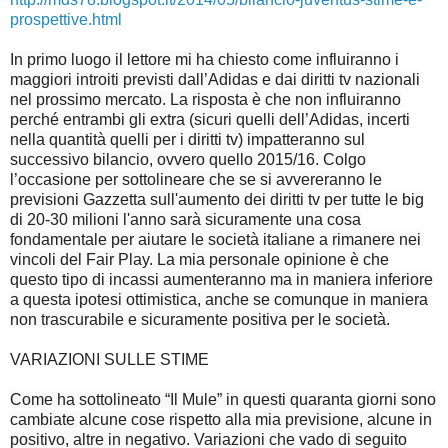
prospettive.html
In primo luogo il lettore mi ha chiesto come influiranno i
maggiori introiti previsti dall’Adidas e dai diritti tv nazionali
nel prossimo mercato. La risposta è che non influiranno
perché entrambi gli extra (sicuri quelli dell’Adidas, incerti
nella quantità quelli per i diritti tv) impatteranno sul
successivo bilancio, ovvero quello 2015/16. Colgo
l’occasione per sottolineare che se si avvereranno le
previsioni Gazzetta sull'aumento dei diritti tv per tutte le big
di 20-30 milioni l'anno sarà sicuramente una cosa
fondamentale per aiutare le società italiane a rimanere nei
vincoli del Fair Play. La mia personale opinione è che
questo tipo di incassi aumenteranno ma in maniera inferiore
a questa ipotesi ottimistica, anche se comunque in maniera
non trascurabile e sicuramente positiva per le società.
VARIAZIONI SULLE STIME
Come ha sottolineato “Il Mule” in questi quaranta giorni sono
cambiate alcune cose rispetto alla mia previsione, alcune in
positivo, altre in negativo. Variazioni che vado di seguito