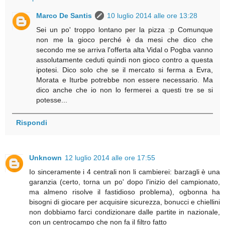
Marco De Santis
10 luglio 2014 alle ore 13:28
Sei un po' troppo lontano per la pizza :p Comunque
non me la gioco perché è da mesi che dico che
secondo me se arriva l'offerta alta Vidal o Pogba vanno
assolutamente ceduti quindi non gioco contro a questa
ipotesi. Dico solo che se il mercato si ferma a Evra,
Morata e Iturbe potrebbe non essere necessario. Ma
dico anche che io non lo fermerei a questi tre se si
potesse...
Rispondi
Unknown
12 luglio 2014 alle ore 17:55
Io sinceramente i 4 centrali non li cambierei: barzagli è una
garanzia (certo, torna un po' dopo l'inizio del campionato,
ma almeno risolve il fastidioso problema), ogbonna ha
bisogni di giocare per acquisire sicurezza, bonucci e chiellini
non dobbiamo farci condizionare dalle partite in nazionale,
con un centrocampo che non fa il filtro fatto