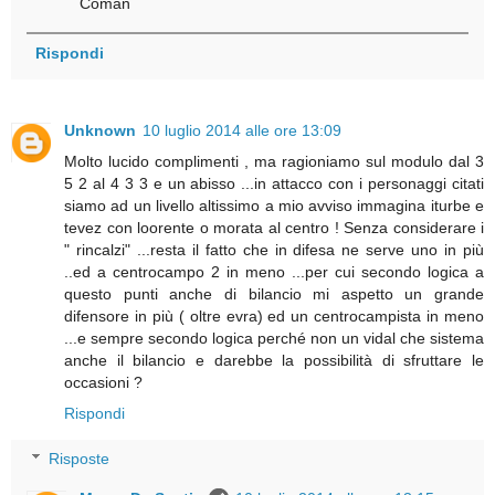
Coman
Rispondi
Unknown
10 luglio 2014 alle ore 13:09
Molto lucido complimenti , ma ragioniamo sul modulo dal 3
5 2 al 4 3 3 e un abisso ...in attacco con i personaggi citati
siamo ad un livello altissimo a mio avviso immagina iturbe e
tevez con loorente o morata al centro ! Senza considerare i
" rincalzi" ...resta il fatto che in difesa ne serve uno in più
..ed a centrocampo 2 in meno ...per cui secondo logica a
questo punti anche di bilancio mi aspetto un grande
difensore in più ( oltre evra) ed un centrocampista in meno
...e sempre secondo logica perché non un vidal che sistema
anche il bilancio e darebbe la possibilità di sfruttare le
occasioni ?
Rispondi
Risposte