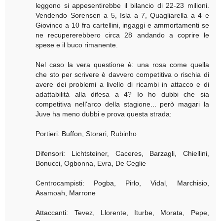
leggono si appesentirebbe il bilancio di 22-23 milioni.
Vendendo Sorensen a 5, Isla a 7, Quagliarella a 4 e
Giovinco a 10 fra cartellini, ingaggi e ammortamenti se
ne recupererebbero circa 28 andando a coprire le
spese e il buco rimanente.
Nel caso la vera questione è: una rosa come quella
che sto per scrivere è davvero competitiva o rischia di
avere dei problemi a livello di ricambi in attacco e di
adattabilità alla difesa a 4? Io ho dubbi che sia
competitiva nell'arco della stagione... però magari la
Juve ha meno dubbi e prova questa strada:
Portieri: Buffon, Storari, Rubinho
Difensori: Lichtsteiner, Caceres, Barzagli, Chiellini,
Bonucci, Ogbonna, Evra, De Ceglie
Centrocampisti: Pogba, Pirlo, Vidal, Marchisio,
Asamoah, Marrone
Attaccanti: Tevez, Llorente, Iturbe, Morata, Pepe,