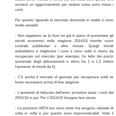
scriverò un aggiornamento per vedere come sono messi i
conti.
Per quanto riguarda la seconda domanda in realtà ci sono
molte variabili:
- Non sappiamo se la Juve ha già in piano di aumentare gli
introiti economici nella stagione 2014/15 tramite nuovi
contratti pubblicitari o altre mosse. Quegli introiti
andrebbero a migliorare i conti e sono soldi in meno da
recuperare sul mercato (per esempio, ho letto dei prezzi
aumentati degli abbonamenti e stimo fra 1 e 1,2 milioni
l'aumento di introiti da lì).
- C'è anche il mercato di gennaio per recuperare soldi se
fosse necessario prima di fine stagione
- L'aumento di fatturato dell'anno prossimo aiuta i conti dal
2015/16 in poi. Per il 2014/15 bisogna fare senza.
- Le punizioni UEFA non sono certe ma vengono valutate di
volta in volta e per questo sono impronosticabili. Visto il