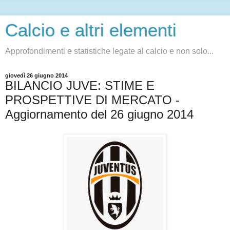
Calcio e altri elementi
Approfondimenti e statistiche legate al calcio e non solo...
giovedì 26 giugno 2014
BILANCIO JUVE: STIME E
PROSPETTIVE DI MERCATO -
Aggiornamento del 26 giugno 2014