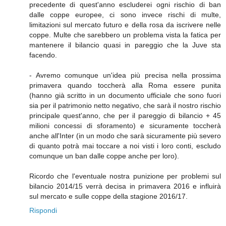
precedente di quest'anno escluderei ogni rischio di ban
dalle coppe europee, ci sono invece rischi di multe,
limitazioni sul mercato futuro e della rosa da iscrivere nelle
coppe. Multe che sarebbero un problema vista la fatica per
mantenere il bilancio quasi in pareggio che la Juve sta
facendo.
- Avremo comunque un'idea più precisa nella prossima
primavera quando toccherà alla Roma essere punita
(hanno già scritto in un documento ufficiale che sono fuori
sia per il patrimonio netto negativo, che sarà il nostro rischio
principale quest'anno, che per il pareggio di bilancio + 45
milioni concessi di sforamento) e sicuramente toccherà
anche all'Inter (in un modo che sarà sicuramente più severo
di quanto potrà mai toccare a noi visti i loro conti, escludo
comunque un ban dalle coppe anche per loro).
Ricordo che l'eventuale nostra punizione per problemi sul
bilancio 2014/15 verrà decisa in primavera 2016 e influirà
sul mercato e sulle coppe della stagione 2016/17.
Rispondi