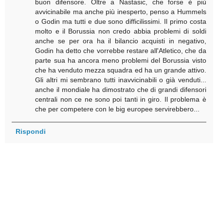
buon difensore. Oltre a Nastasic, che forse è più
avvicinabile ma anche più inesperto, penso a Hummels
o Godin ma tutti e due sono difficilissimi. Il primo costa
molto e il Borussia non credo abbia problemi di soldi
anche se per ora ha il bilancio acquisti in negativo,
Godin ha detto che vorrebbe restare all'Atletico, che da
parte sua ha ancora meno problemi del Borussia visto
che ha venduto mezza squadra ed ha un grande attivo.
Gli altri mi sembrano tutti inavvicinabili o già venduti...
anche il mondiale ha dimostrato che di grandi difensori
centrali non ce ne sono poi tanti in giro. Il problema è
che per competere con le big europee servirebbero...
Rispondi