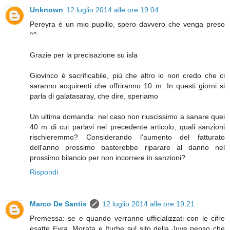
Unknown
12 luglio 2014 alle ore 19:04
Pereyra è un mio pupillo, spero davvero che venga preso
^^
Grazie per la precisazione su isla
Giovinco è sacrificabile, più che altro io non credo che ci
saranno acquirenti che offriranno 10 m. In questi giorni si
parla di galatasaray, che dire, speriamo
Un ultima domanda: nel caso non riuscissimo a sanare quei
40 m di cui parlavi nel precedente articolo, quali sanzioni
rischieremmo? Considerando l'aumento del fatturato
dell'anno prossimo basterebbe riparare al danno nel
prossimo bilancio per non incorrere in sanzioni?
Rispondi
Marco De Santis
12 luglio 2014 alle ore 19:21
Premessa: se e quando verranno ufficializzati con le cifre
esatte Evra, Morata e Iturbe sul sito della Juve penso che