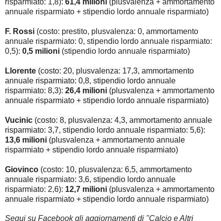
risparmiato: 1,8):
61,4 milioni
(plusvalenza + ammortamento
annuale risparmiato + stipendio lordo annuale risparmiato)
F. Rossi
(costo: prestito, plusvalenza: 0, ammortamento
annuale risparmiato: 0, stipendio lordo annuale risparmiato:
0,5):
0,5 milioni
(stipendio lordo annuale risparmiato)
Llorente
(costo: 20, plusvalenza: 17,3, ammortamento
annuale risparmiato: 0,8, stipendio lordo annuale
risparmiato: 8,3):
26,4 milioni
(plusvalenza + ammortamento
annuale risparmiato + stipendio lordo annuale risparmiato)
Vucinic
(costo: 8, plusvalenza: 4,3, ammortamento annuale
risparmiato: 3,7, stipendio lordo annuale risparmiato: 5,6):
13,6 milioni
(plusvalenza + ammortamento annuale
risparmiato + stipendio lordo annuale risparmiato)
Giovinco
(costo: 10, plusvalenza: 6,5, ammortamento
annuale risparmiato: 3,6, stipendio lordo annuale
risparmiato: 2,6):
12,7 milioni
(plusvalenza + ammortamento
annuale risparmiato + stipendio lordo annuale risparmiato)
Segui su Facebook gli aggiornamenti di "Calcio e Altri