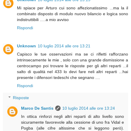
Mi spiace per Arturo cui sono affezionatissimo ...ma la il
combinato disposto di modulo nuovo bilancio e logica sono
indistruttibili .....a mio avviso
Rispondi
Unknown
10 luglio 2014 alle ore 13:21
Capisco le tue osservazioni ma se ci rifletti rafforzano
intrinsecamente le mie , solo con una grande dismissione a
centrocampo poi trovare le risposte per gli altri reparti ...il
salto di qualità nel 433 lo devi fare neli altri reparti ...hai
presente i difensori tedeschi che segnano ....
Rispondi
Risposte
Marco De Santis
10 luglio 2014 alle ore 13:24
In ottica rinforzi negli altri reparti di alto livello sono
sicuramente favorevole alla cessione di uno fra Vidal e
Pogba (alle cifre altissime che si leggono però).