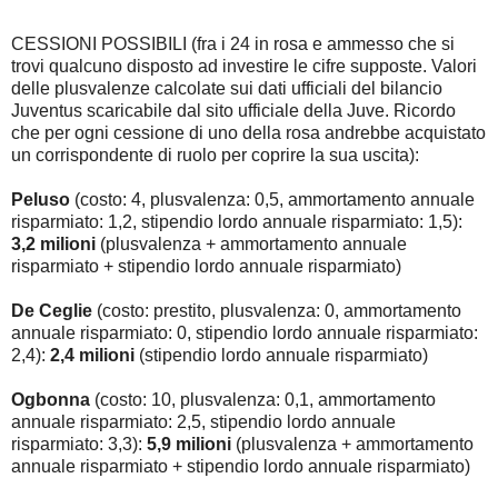
CESSIONI POSSIBILI (fra i 24 in rosa e ammesso che si
trovi qualcuno disposto ad investire le cifre supposte. Valori
delle plusvalenze calcolate sui dati ufficiali del bilancio
Juventus scaricabile dal sito ufficiale della Juve. Ricordo
che per ogni cessione di uno della rosa andrebbe acquistato
un corrispondente di ruolo per coprire la sua uscita):
Peluso
(costo: 4, plusvalenza: 0,5, ammortamento annuale
risparmiato: 1,2, stipendio lordo annuale risparmiato: 1,5):
3,2 milioni
(plusvalenza + ammortamento annuale
risparmiato + stipendio lordo annuale risparmiato)
De Ceglie
(costo: prestito, plusvalenza: 0, ammortamento
annuale risparmiato: 0, stipendio lordo annuale risparmiato:
2,4):
2,4 milioni
(stipendio lordo annuale risparmiato)
Ogbonna
(costo: 10, plusvalenza: 0,1, ammortamento
annuale risparmiato: 2,5, stipendio lordo annuale
risparmiato: 3,3):
5,9 milioni
(plusvalenza + ammortamento
annuale risparmiato + stipendio lordo annuale risparmiato)