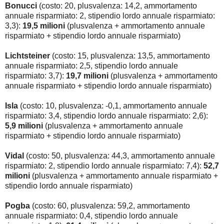
Bonucci
(costo: 20, plusvalenza: 14,2, ammortamento
annuale risparmiato: 2, stipendio lordo annuale risparmiato:
3,3):
19,5 milioni
(plusvalenza + ammortamento annuale
risparmiato + stipendio lordo annuale risparmiato)
Lichtsteiner
(costo: 15, plusvalenza: 13,5, ammortamento
annuale risparmiato: 2,5, stipendio lordo annuale
risparmiato: 3,7):
19,7 milioni
(plusvalenza + ammortamento
annuale risparmiato + stipendio lordo annuale risparmiato)
Isla
(costo: 10, plusvalenza: -0,1, ammortamento annuale
risparmiato: 3,4, stipendio lordo annuale risparmiato: 2,6):
5,9 milioni
(plusvalenza + ammortamento annuale
risparmiato + stipendio lordo annuale risparmiato)
Vidal
(costo: 50, plusvalenza: 44,3, ammortamento annuale
risparmiato: 2, stipendio lordo annuale risparmiato: 7,4):
52,7
milioni
(plusvalenza + ammortamento annuale risparmiato +
stipendio lordo annuale risparmiato)
Pogba
(costo: 60, plusvalenza: 59,2, ammortamento
annuale risparmiato: 0,4, stipendio lordo annuale