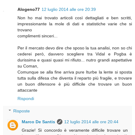
Alogeno77
12 luglio 2014 alle ore 20:39
Non ho mai trovato articoli così dettagliati e ben scritti,
impressionante la mole di dati e statistiche varie che si
trovano
complimenti sinceri...
Per il mercato devo dire che sposo la tua analisi, non so chi
cederei però, davvero scegliere tra Vidal e Pogba è
durissima e quasi quasi mi rifiuto... nutro grandi aspettative
su Coman,
Comunque se alla fine arriva pure Iturbe la lente si sposta
tutta sulla difesa che diventa il reparto più fragile, e trovare
un buon difensore è più difficile che trovare un buon
attaccante
Rispondi
Risposte
Marco De Santis
12 luglio 2014 alle ore 20:44
Grazie! Sì concordo è veramente difficile trovare un