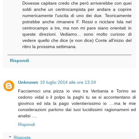
Dovesse capitare credo che però arriverebbe con quei
soldi anche un centrocampista per andare a coprire
numericamente l'uscita di uno dei due. Teoricamente
potrebbe anche rimanere F. Rossi o riciclare Isla nel
centrocampo a tre, ma non mi pare siano orientati in
queste direzioni. Vediamo... sono molto curioso di
vedere quello che dice (e non dice) Conte all'inizio del
ritiro la prossima settimana.
Rispondi
Unknown
10 luglio 2014 alle ore 13:24
Facciamoci una pizza io vivo tra Verbania e Torino se
cedono vidal o il polpo la paghi tu se si accontentano di
giovinco ed isla la pago volentierissimo io ....ma le mie
considerazioni partono dai tuoi lucidissimi ragionameni ed
analisi ....
Rispondi
Risposte