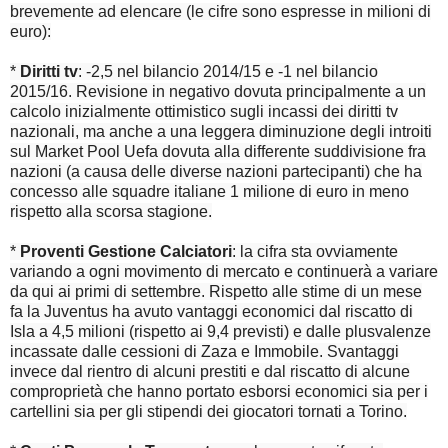
brevemente ad elencare (le cifre sono espresse in milioni di
euro):
*
Diritti tv
: -2,5 nel bilancio 2014/15 e -1 nel bilancio
2015/16. Revisione in negativo dovuta principalmente a un
calcolo inizialmente ottimistico sugli incassi dei diritti tv
nazionali, ma anche a una leggera diminuzione degli introiti
sul Market Pool Uefa dovuta alla differente suddivisione fra
nazioni (a causa delle diverse nazioni partecipanti) che ha
concesso alle squadre italiane 1 milione di euro in meno
rispetto alla scorsa stagione.
*
Proventi Gestione Calciatori
: la cifra sta ovviamente
variando a ogni movimento di mercato e continuerà a variare
da qui ai primi di settembre. Rispetto alle stime di un mese
fa la Juventus ha avuto vantaggi economici dal riscatto di
Isla a 4,5 milioni (rispetto ai 9,4 previsti) e dalle plusvalenze
incassate dalle cessioni di Zaza e Immobile. Svantaggi
invece dal rientro di alcuni prestiti e dal riscatto di alcune
comproprietà che hanno portato esborsi economici sia per i
cartellini sia per gli stipendi dei giocatori tornati a Torino.