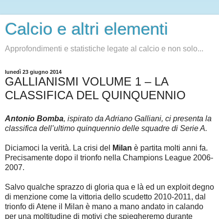
Calcio e altri elementi
Approfondimenti e statistiche legate al calcio e non solo...
lunedì 23 giugno 2014
GALLIANISMI VOLUME 1 – LA
CLASSIFICA DEL QUINQUENNIO
Antonio Bomba
, ispirato da Adriano Galliani, ci presenta la
classifica dell’ultimo quinquennio delle squadre di Serie A.
Diciamoci la verità. La crisi del
Milan
è partita molti anni fa.
Precisamente dopo il trionfo nella Champions League 2006-
2007.
Salvo qualche sprazzo di gloria qua e là ed un exploit degno
di menzione come la vittoria dello scudetto 2010-2011, dal
trionfo di Atene il Milan è mano a mano andato in calando
per una moltitudine di motivi che spiegheremo durante