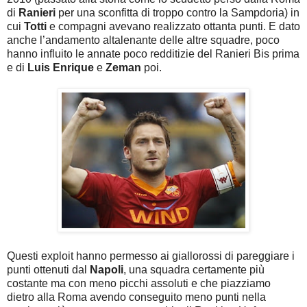
di
Ranieri
per una sconfitta di troppo contro la Sampdoria) in
cui
Totti
e compagni avevano realizzato ottanta punti. E dato
anche l’andamento altalenante delle altre squadre, poco
hanno influito le annate poco redditizie del Ranieri Bis prima
e di
Luis Enrique
e
Zeman
poi.
Questi exploit hanno permesso ai giallorossi di pareggiare i
punti ottenuti dal
Napoli
, una squadra certamente più
costante ma con meno picchi assoluti e che piazziamo
dietro alla Roma avendo conseguito meno punti nella