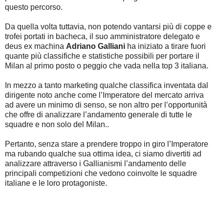
questo percors
o.
Da quella volta tuttavia, non potendo vantarsi più di coppe e
trofei portati in bacheca, il suo amministratore delegato e
deus ex machina
Adriano Galliani
ha iniziato a tirare fuori
quante più classifiche e statistiche possibili per portare il
Milan al primo posto o peggio che vada nella top 3 italiana.
In mezzo a tanto marketing qualche classifica inventata dal
dirigente noto anche come l’Imperatore del mercato arriva
ad avere un minimo di senso, se non altro per l’opportunità
che offre di analizzare l’andamento generale di tutte le
squadre e non solo del Milan..
Pertanto, senza stare a prendere troppo in giro l’Imperatore
ma rubando qualche sua ottima idea, ci siamo divertiti ad
analizzare attraverso i Gallianismi l’andamento delle
principali competizioni che vedono coinvolte le squadre
italiane e le loro protagoniste.