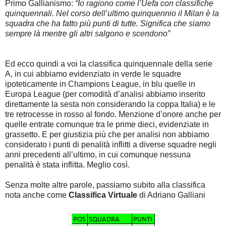
Primo Gallianismo:
“Io ragiono come l’Uefa con classifiche
quinquennali. Nel corso dell’ultimo quinquennio il Milan è la
squadra che ha fatto più punti di tutte. Significa che siamo
sempre là mentre gli altri salgono e scendono”
Ed ecco quindi a voi la classifica quinquennale della serie
A, in cui abbiamo evidenziato in verde le squadre
ipoteticamente in Champions League, in blu quelle in
Europa League (per comodità d’analisi abbiamo inserito
direttamente la sesta non considerando la coppa Italia) e le
tre retrocesse in rosso al fondo. Menzione d’onore anche per
quelle entrate comunque tra le prime dieci, evidenziate in
grassetto. E per giustizia più che per analisi non abbiamo
considerato i punti di penalità inflitti a diverse squadre negli
anni precedenti all’ultimo, in cui comunque nessuna
penalità è stata inflitta. Meglio così.
Senza molte altre parole, passiamo subito alla classifica
nota anche come
Classifica Virtuale
di Adriano Galliani