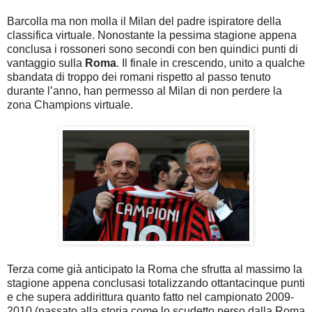
Barcolla ma non molla il Milan del padre ispiratore della
classifica virtuale. Nonostante la pessima stagione appena
conclusa i rossoneri sono secondi con ben quindici punti di
vantaggio sulla
Roma
. Il finale in crescendo, unito a qualche
sbandata di troppo dei romani rispetto al passo tenuto
durante l’anno, han permesso al Milan di non perdere la
zona Champions virtuale.
Terza come già anticipato la Roma che sfrutta al massimo la
stagione appena conclusasi totalizzando ottantacinque punti
e che supera addirittura quanto fatto nel campionato 2009-
2010 (passato alla storia come lo scudetto perso dalla Roma