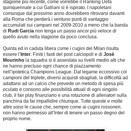
stagione più recente, come vorrebbe il Ranking Uefa
quinquennale a cui Galliani si è ispirato. I napoletani
comunque dal prossimo anno dovrebbero ritrovarsi davanti
alla Roma che perderà i ventuno punti di vantaggio
accumulati sui campani nel 2009-2010 a meno che la banda
di
Rudi Garcia
non tenga un passo ancor più veloce di
quello avuto nella stagione da poco conclusa.
Quinta ed in caduta libera come i cugini del Milan risulta
essere l’
Inter
. Finiti i fasti del post calciopoli e di
Josè
Mourinho
la squadra si è assestata su livelli medio alti che
ne hanno precluso ogni chance di piazzamento
nell’ipotetica Champions League. Dal legame eccessivo coi
campioni del triplete, diversi acquisti sbagliati, la difficoltà ad
adattarsi ad un calcio che prevede un metodo di spesa più
oculato e consono alle possibilità attuali di ogni singolo
club, il fair play finanziario e una rotazione di allenatori sulla
panchina da far impallidire chiunque. Tutte queste e molte
altre sono le cause che, sempre come ai cugini rossoneri,
non hanno permesso all’Inter di tenere un passo degno del
proprio nome.