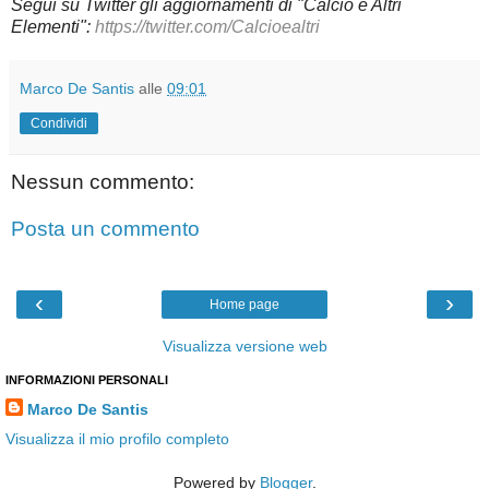
Segui su Twitter gli aggiornamenti di "Calcio e Altri
Elementi":
https://twitter.com/Calcioealtri
Marco De Santis
alle
09:01
Condividi
Nessun commento:
Posta un commento
‹
›
Home page
Visualizza versione web
INFORMAZIONI PERSONALI
Marco De Santis
Visualizza il mio profilo completo
Powered by
Blogger
.