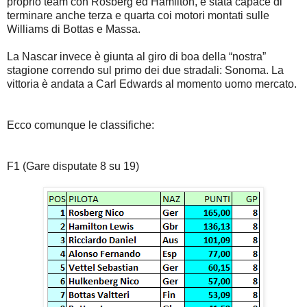
proprio team con Rosberg ed Hamilton, è stata capace di
terminare anche terza e quarta coi motori montati sulle
Williams di Bottas e Massa.
La Nascar invece è giunta al giro di boa della “nostra”
stagione correndo sul primo dei due stradali: Sonoma. La
vittoria è andata a Carl Edwards al momento uomo mercato.
Ecco comunque le classifiche:
F1 (Gare disputate 8 su 19)