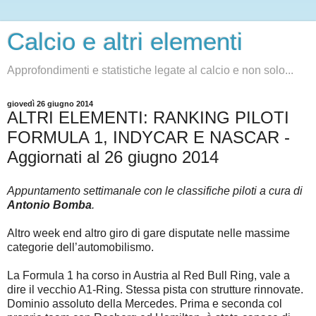
Calcio e altri elementi
Approfondimenti e statistiche legate al calcio e non solo...
giovedì 26 giugno 2014
ALTRI ELEMENTI: RANKING PILOTI
FORMULA 1, INDYCAR E NASCAR -
Aggiornati al 26 giugno 2014
Appuntamento settimanale con le classifiche piloti a cura di
Antonio Bomba
.
Altro week end altro giro di gare disputate nelle massime
categorie dell’automobilismo.
La Formula 1 ha corso i
n Austria al Red Bull Ring, vale a
dire il vecchio A1-Ring. Stessa pista con strutture rinnovate.
Dominio assoluto della Mercedes. Prima e seconda col