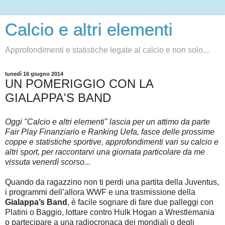
Calcio e altri elementi
Approfondimenti e statistiche legate al calcio e non solo...
lunedì 16 giugno 2014
UN POMERIGGIO CON LA
GIALAPPA'S BAND
Oggi "Calcio e altri elementi" lascia per un attimo da parte
Fair Play Finanziario e Ranking Uefa, fasce delle prossime
coppe e statistiche sportive, approfondimenti vari su calcio e
altri sport, per raccontarvi una giornata particolare da me
vissuta venerdì scorso...
Quando da ragazzino non ti perdi una partita della Juventus,
i programmi dell’allora WWF e una trasmissione della
Gialappa’s Band
, è facile sognare di fare due palleggi con
Platini o Baggio, lottare contro Hulk Hogan a Wrestlemania
o partecipare a una radiocronaca dei mondiali o degli