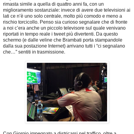
rimasta simile a quella di quattro anni fa, con un
miglioramento sostanziale: invece di avere due televisioni ai
lati ce n’è uno solo centrale, molto più comodo e meno a
rischio torcicollo. Penso sia curioso segnalare che di fronte
a noi c’era anche un piccolo televisore sul quale venivano
riportati in tempo reale i tweet più divertenti. Da questo
schermo (e dalle veline che Brambati porta stampandole
dalla sua postazione Internet) arrivano tutti i “ci segnalano
che…” sentiti in trasmissione.
Con Giorgio impegnato a districarsi nel traffico, oltre a