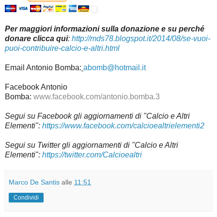
Per maggiori informazioni sulla donazione e su perché
donare clicca qui
:
http://mds78.blogspot.it/2014/08/se-vuoi-
puoi-contribuire-calcio-e-altri.html
Email Antonio Bomba:
abomb@hotmail.it
Facebook Antonio
Bomba:
www.facebook.com/antonio.bomba.3
Segui su
Facebook gli aggiornamenti di "Calcio e Altri
Elementi":
https://www.facebook.com/calcioealtrielementi2
Segui su Twitter gli aggiornamenti di "Calcio e Altri
Elementi":
https://twitter.com/Calcioealtri
Marco De Santis
alle
11:51
Condividi