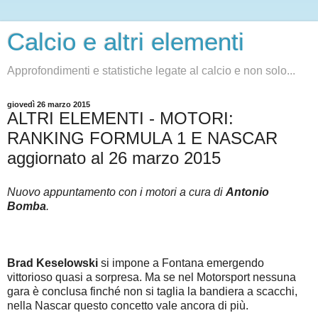
Calcio e altri elementi
Approfondimenti e statistiche legate al calcio e non solo...
giovedì 26 marzo 2015
ALTRI ELEMENTI - MOTORI:
RANKING FORMULA 1 E NASCAR
aggiornato al 26 marzo 2015
Nuovo appuntamento con i motori a cura di
Antonio
Bomba
.
Brad Keselowski
si impone a Fontana emergendo
vittorioso quasi a sorpresa. Ma se nel Motorsport nessuna
gara è conclusa finché non si taglia la bandiera a scacchi,
nella Nascar questo concetto vale ancora di più.