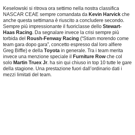
Keselowski si ritrova ora settimo nella nostra classifica
NASCAR CEAE sempre comandata da
Kevin Harvick
che
anche questa settimana è riuscito a concludere secondo.
Sempre più impressionante il fuoriclasse dello
Stewart-
Haas Racing
. Da segnalare invece la crisi sempre più
torbida del
Roush-Fenway Racing
(“Stiam morendo come
team gara dopo gara”, concetto espresso dal loro alfiere
Greg Biffle) e della
Toyota
in generale. Tra i team merita
invece una menzione speciale il
Furniture Row
che col
solo
Martin Truex Jr
. ha sin qui chiuso in top 10 tutte le gare
della stagione. Una prestazione fuori dall’ordinario dati i
mezzi limitati del team.