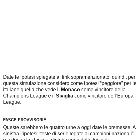
Date le ipotesi spiegate al link sopramenzionato, quindi, per
questa simulazione considero come ipotesi “peggiore” per le
italiane quella che vede il
Monaco
come vincitore della
Champions League e il
Siviglia
come vincitore dell’Europa
League.
FASCE PROVVISORIE
Queste sarebbero le quattro urne a oggi date le premesse. A
sinistra l’ipotesi “teste di serie legate ai campioni nazionali”
e a destra la classica distribuzione delle teste di