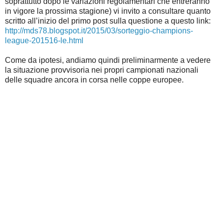
soprattutto dopo le variazioni regolamentari che entreranno
in vigore la prossima stagione) vi invito a consultare quanto
scritto all’inizio del primo post sulla questione a questo link:
http://mds78.blogspot.it/2015/03/sorteggio-champions-
league-201516-le.html
Come da ipotesi, andiamo quindi preliminarmente a vedere
la situazione provvisoria nei propri campionati nazionali
delle squadre ancora in corsa nelle coppe europee.