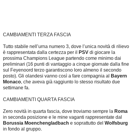
CAMBIAMENTI TERZA FASCIA
Tutto stabile nell’urna numero 3, dove l’unica novità di rilievo
è rappresentata dalla certezza per il
PSV
di giocare la
prossima Champions League partendo come minimo dai
preliminari (16 punti di vantaggio a cinque giornate dalla fine
sul Feyenoord terzo garantiscono loro almeno il secondo
posto). Gli olandesi vanno così a fare compagnia al
Bayern
Monaco
, che aveva già raggiunto lo stesso risultato due
settimane fa.
CAMBIAMENTI QUARTA FASCIA
Zero novità in quarta fascia, dove troviamo sempre la
Roma
in seconda posizione e le mine vaganti rappresentate dal
Borussia Moenchengladbach
e soprattutto del
Wolfsburg
in fondo al gruppo.