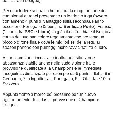
dell’Europa League).
Per concludere segnalo che per ora la maggior parte dei
campionati europei presentano un leader in fuga (ovvero
con almeno 4 punti di vantaggio sulla seconda). Fanno
eccezione Portogallo (3 punti fra
Benfica
e
Porto
), Francia
(1 punto fra
PSG
e
Lione
), la già citata Turchia e il Belgio a
causa del suo particolare regolamento che presenta un
piccolo girone finale dove le migliori sei della regular
season partono con punteggi molto ravvicinati fra di loro.
Alcuni campionati mostrano inoltre una situazione
abbastanza stabile anche nella suddivisione fra le
provvisorie qualificate alla Champions e le immediate
inseguitrici, distanziate per esempio da 6 punti in Italia, 8 in
Germania, 7 in Inghilterra e Portogallo, 6 in Olanda e 10 in
Svizzera.
Appuntamento a mercoledì prossimo per un nuovo
aggiornamento delle fasce provvisorie di Champions
League.