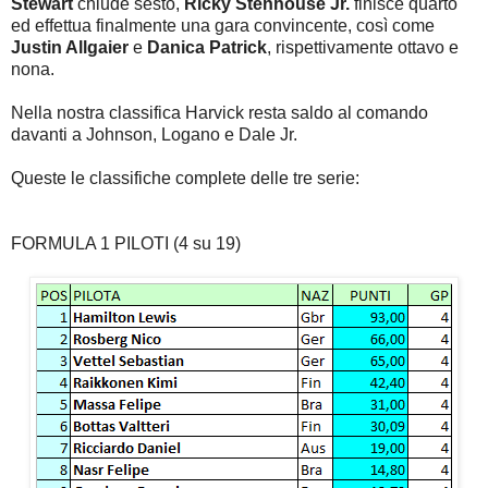
Stewart
chiude sesto,
Ricky Stenhouse Jr.
finisce quarto
ed effettua finalmente una gara convincente, così come
Justin Allgaier
e
Danica Patrick
, rispettivamente ottavo e
nona.
Nella nostra classifica Harvick resta saldo al comando
davanti a Johnson, Logano e Dale Jr.
Queste le classifiche complete delle tre serie:
FORMULA 1 PILOTI (4 su 19)