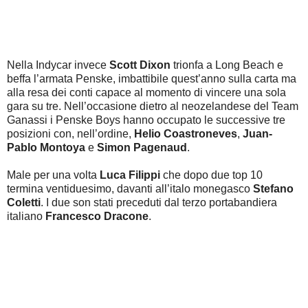
Nella Indycar invece
Scott Dixon
trionfa a Long Beach e
beffa l’armata Penske, imbattibile quest’anno sulla carta ma
alla resa dei conti capace al momento di vincere una sola
gara su tre. Nell’occasione dietro al neozelandese del Team
Ganassi i Penske Boys hanno occupato le successive tre
posizioni con, nell’ordine,
Helio Coastroneves
,
Juan-
Pablo Montoya
e
Simon Pagenaud
.
Male per una volta
Luca Filippi
che dopo due top 10
termina ventiduesimo, davanti all’italo monegasco
Stefano
Coletti
. I due son stati preceduti dal terzo portabandiera
italiano
Francesco Dracone
.