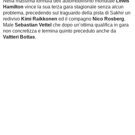
Nella massima formula dell’automobilismo mondiale
Lewis
Hamilton
vince la sua terza gara stagionale senza alcun
problema, precedendo sul traguardo della pista di Sakhir un
redivivo
Kimi Raikkonen
ed il compagno
Nico Rosberg
.
Male
Sebastian Vettel
che dopo un’ottima qualifica in gara
non concretizza e termina quinto preceduto anche da
Valtteri Bottas
.