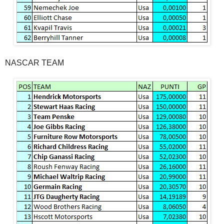
NASCAR TEAM