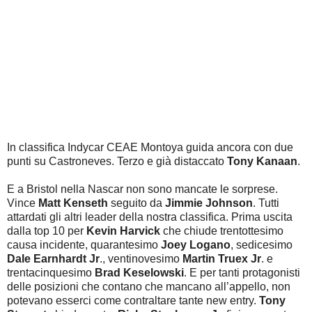
In classifica Indycar CEAE Montoya guida ancora con due
punti su Castroneves. Terzo e già distaccato
Tony Kanaan
.
E a Bristol nella Nascar non sono mancate le sorprese.
Vince
Matt Kenseth
seguito da
Jimmie Johnson
. Tutti
attardati gli altri leader della nostra classifica. Prima uscita
dalla top 10 per
Kevin Harvick
che chiude trentottesimo
causa incidente, quarantesimo
Joey Logano
, sedicesimo
Dale Earnhardt Jr
., ventinovesimo
Martin Truex Jr
. e
trentacinquesimo
Brad Keselowski
. E per tanti protagonisti
delle posizioni che contano che mancano all’appello, non
potevano esserci come contraltare tante new entry.
Tony